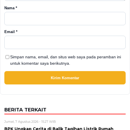
Nama
*
Email
*
Simpan nama, email, dan situs web saya pada peramban ini
untuk komentar saya berikutnya.
BERITA TERKAIT
Jumat, 7 Agustus 2026 - 15:27 WIB
BPK Ungkap Cerita di Balik Tagihan Listrik Rumah