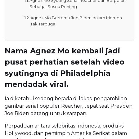
Agnez Mo Syuting Serial Reacher dan Berperan
Sebagai Sosok Penting
Agnez Mo Bertemu Joe Biden dalam Momen
Tak Terduga
Nama Agnez Mo kembali jadi
pusat perhatian setelah video
syutingnya di Philadelphia
mendadak viral.
Ia diketahui sedang berada di lokasi pengambilan
gambar serial populer Reacher, tepat saat Presiden
Joe Biden datang untuk sarapan.
Perpaduan antara selebritas Indonesia, produksi
Hollywood, dan pemimpin Amerika Serikat dalam