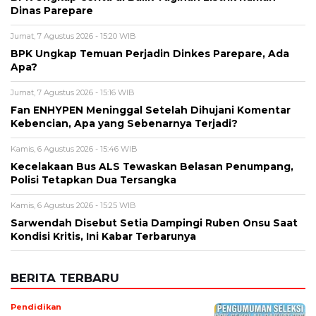
Dinas Parepare
Jumat, 7 Agustus 2026 - 15:20 WIB
BPK Ungkap Temuan Perjadin Dinkes Parepare, Ada
Apa?
Jumat, 7 Agustus 2026 - 15:16 WIB
Fan ENHYPEN Meninggal Setelah Dihujani Komentar
Kebencian, Apa yang Sebenarnya Terjadi?
Kamis, 6 Agustus 2026 - 15:46 WIB
Kecelakaan Bus ALS Tewaskan Belasan Penumpang,
Polisi Tetapkan Dua Tersangka
Kamis, 6 Agustus 2026 - 15:25 WIB
Sarwendah Disebut Setia Dampingi Ruben Onsu Saat
Kondisi Kritis, Ini Kabar Terbarunya
BERITA TERBARU
Pendidikan