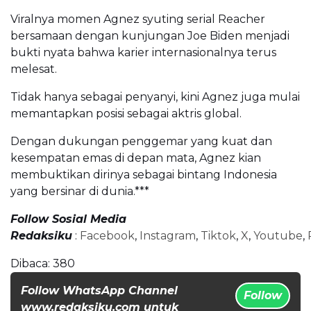
Viralnya momen Agnez syuting serial Reacher
bersamaan dengan kunjungan Joe Biden menjadi
bukti nyata bahwa karier internasionalnya terus
melesat.
Tidak hanya sebagai penyanyi, kini Agnez juga mulai
memantapkan posisi sebagai aktris global.
Dengan dukungan penggemar yang kuat dan
kesempatan emas di depan mata, Agnez kian
membuktikan dirinya sebagai bintang Indonesia
yang bersinar di dunia.***
Follow Sosial Media
Redaksiku
:
Facebook
,
Instagram
,
Tiktok
,
X
,
Youtube
,
Dibaca:
380
Follow WhatsApp Channel
Follow
www.redaksiku.com untuk