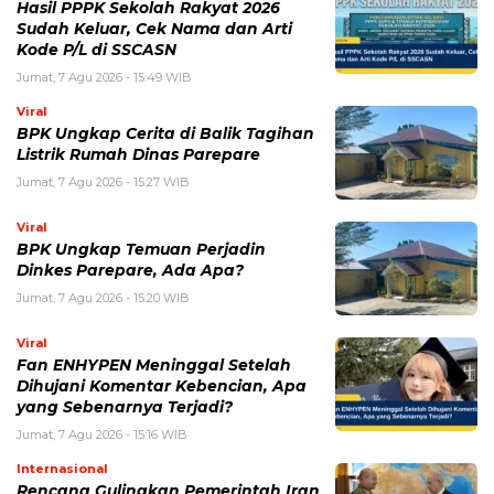
Hasil PPPK Sekolah Rakyat 2026
Sudah Keluar, Cek Nama dan Arti
Kode P/L di SSCASN
Jumat, 7 Agu 2026 - 15:49 WIB
Viral
BPK Ungkap Cerita di Balik Tagihan
Listrik Rumah Dinas Parepare
Jumat, 7 Agu 2026 - 15:27 WIB
Viral
BPK Ungkap Temuan Perjadin
Dinkes Parepare, Ada Apa?
Jumat, 7 Agu 2026 - 15:20 WIB
Viral
Fan ENHYPEN Meninggal Setelah
Dihujani Komentar Kebencian, Apa
yang Sebenarnya Terjadi?
Jumat, 7 Agu 2026 - 15:16 WIB
Internasional
Rencana Gulingkan Pemerintah Iran