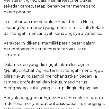
Kehadiran Agnez dalam serial Reacher bukan
sekadar cameo, tetapi benar-benar memegang
peran penting.
Ia dikabarkan memerankan karakter Lila Hoth,
seorang perempuan yang memiliki masa lalu kelam
dan tengah mencari ayah kandungnya di Amerika.
Karakter ini dikenal memiliki peran besar dalam
perkembangan cerita musim terbaru serial
tersebut.
Dalam video yang diunggah akun Instagram
@phillychitchat, Agnez terlihat tengah menunggu
giliran syuting sambil menghangatkan badan. Ia
tampak profesional dan fokus, meski harus
menghadapi suhu yang cukup dingin di pagi hari.
Banyak penggemar Agnez Mo di Amerika maupun
Indonesia menyambut antusias kabar ini, mengingat