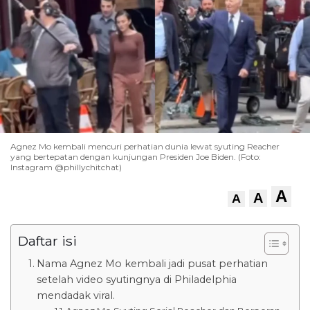
Agnez Mo kembali mencuri perhatian dunia lewat syuting Reacher
yang bertepatan dengan kunjungan Presiden Joe Biden. (Foto:
Instagram @phillychitchat)
A
A
A
Daftar isi
Nama Agnez Mo kembali jadi pusat perhatian
setelah video syutingnya di Philadelphia
mendadak viral.