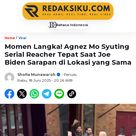
🇮🇩
Bahasa Indonesia
▼
/
Home
Viral
Momen Langka! Agnez Mo Syuting
Serial Reacher Tepat Saat Joe
Biden Sarapan di Lokasi yang Sama
Shofia Munawaroh
- Penulis
Rabu, 18 Juni 2025
- 20:26 WIB