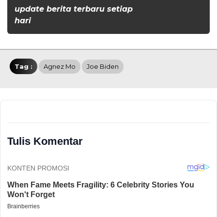
update berita terbaru setiap
hari
Tag :
Agnez Mo
Joe Biden
Tulis Komentar