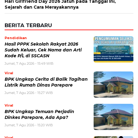
Hari Girlfriend Day 2026 Jatuh pada Tanggal Ini,
Sejarah dan Cara Merayakannya
BERITA TERBARU
Pendidikan
Hasil PPPK Sekolah Rakyat 2026
Sudah Keluar, Cek Nama dan Arti
Kode P/L di SSCASN
Jumat, 7 Agu 2026 - 15:49 WIB
Viral
BPK Ungkap Cerita di Balik Tagihan
Listrik Rumah Dinas Parepare
Jumat, 7 Agu 2026 - 15:27 WIB
Viral
BPK Ungkap Temuan Perjadin
Dinkes Parepare, Ada Apa?
Jumat, 7 Agu 2026 - 15:20 WIB
Viral