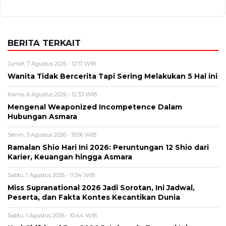
BERITA TERKAIT
Jumat, 7 Agustus 2026 - 12:17 WIB
Wanita Tidak Bercerita Tapi Sering Melakukan 5 Hal ini
Kamis, 6 Agustus 2026 - 12:33 WIB
Mengenal Weaponized Incompetence Dalam
Hubungan Asmara
Senin, 3 Agustus 2026 - 15:06 WIB
Ramalan Shio Hari Ini 2026: Peruntungan 12 Shio dari
Karier, Keuangan hingga Asmara
Sabtu, 1 Agustus 2026 - 11:34 WIB
Miss Supranational 2026 Jadi Sorotan, Ini Jadwal,
Peserta, dan Fakta Kontes Kecantikan Dunia
Sabtu, 1 Agustus 2026 - 10:44 WIB