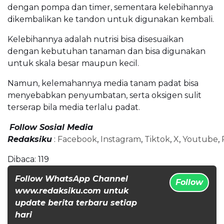
dengan pompa dan timer, sementara kelebihannya
dikembalikan ke tandon untuk digunakan kembali.
Kelebihannya adalah nutrisi bisa disesuaikan
dengan kebutuhan tanaman dan bisa digunakan
untuk skala besar maupun kecil.
Namun, kelemahannya media tanam padat bisa
menyebabkan penyumbatan, serta oksigen sulit
terserap bila media terlalu padat.
Follow Sosial Media
Redaksiku
:
Facebook
,
Instagram
,
Tiktok
,
X
,
Youtube
,
Dibaca:
119
Follow WhatsApp Channel
Follow
www.redaksiku.com untuk
update berita terbaru setiap
hari