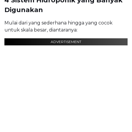
4 Sistem Hidroponik yang Banyak
Digunakan
Mulai dari yang sederhana hingga yang cocok
untuk skala besar, diantaranya:
ADVERTISEMENT