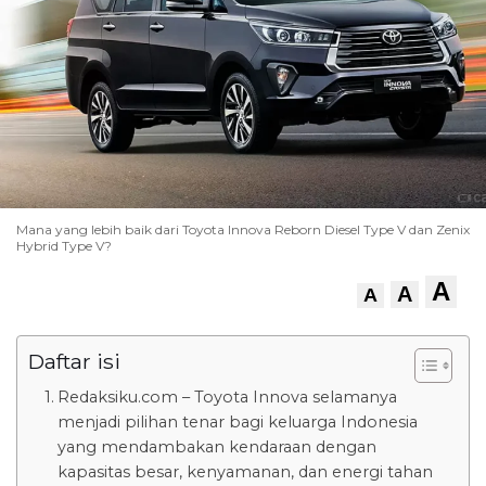
Mana yang lebih baik dari Toyota Innova Reborn Diesel Type V dan Zenix
Hybrid Type V?
A
A
A
Daftar isi
Redaksiku.com – Toyota Innova selamanya
menjadi pilihan tenar bagi keluarga Indonesia
yang mendambakan kendaraan dengan
kapasitas besar, kenyamanan, dan energi tahan