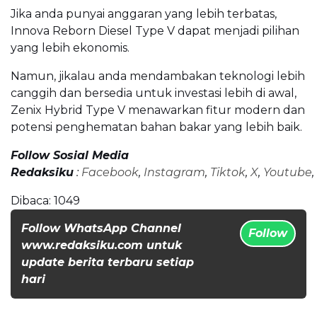
Jika anda punyai anggaran yang lebih terbatas,
Innova Reborn Diesel Type V dapat menjadi pilihan
yang lebih ekonomis.
Namun, jikalau anda mendambakan teknologi lebih
canggih dan bersedia untuk investasi lebih di awal,
Zenix Hybrid Type V menawarkan fitur modern dan
potensi penghematan bahan bakar yang lebih baik.
Follow Sosial Media
Redaksiku
:
Facebook
,
Instagram
,
Tiktok
,
X
,
Youtube
,
Dibaca:
1049
Follow WhatsApp Channel
Follow
www.redaksiku.com untuk
update berita terbaru setiap
hari