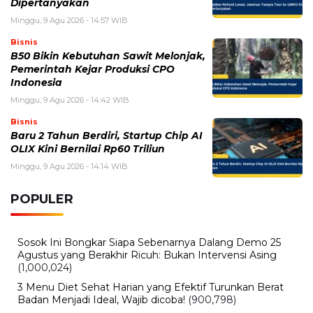
Dipertanyakan
Minggu, 9 Agu 2026 - 14:57 WIB
Bisnis
B50 Bikin Kebutuhan Sawit Melonjak,
Pemerintah Kejar Produksi CPO
Indonesia
Minggu, 9 Agu 2026 - 14:42 WIB
Bisnis
Baru 2 Tahun Berdiri, Startup Chip AI
OLIX Kini Bernilai Rp60 Triliun
Minggu, 9 Agu 2026 - 14:14 WIB
POPULER
Sosok Ini Bongkar Siapa Sebenarnya Dalang Demo 25
Agustus yang Berakhir Ricuh: Bukan Intervensi Asing
(1,000,024)
3 Menu Diet Sehat Harian yang Efektif Turunkan Berat
Badan Menjadi Ideal, Wajib dicoba!
(900,798)