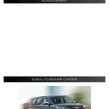
ADVERTISEMENT
SCROLL TO RESUME CONTENT