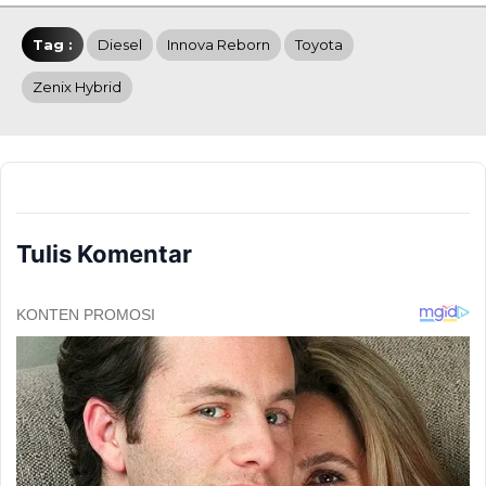
Tag :
Diesel
Innova Reborn
Toyota
Zenix Hybrid
Tulis Komentar