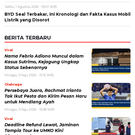
Sabtu, 1 Agustus 2026 - 09:51 WIB
BYD Seal Terbakar, Ini Kronologi dan Fakta Kasus Mobil
Listrik yang Disorot
BERITA TERBARU
Viral
Nama Febrio Adiono Muncul dalam
Kasus Sutrimo, Kejagung Ungkap
Status Sebenarnya
Minggu, 9 Agu 2026 - 15:15 WIB
Olahraga
Persebaya Juara, Rachmat Irianto
Tak Ikut Pesta dan Kirim Pesan Haru
untuk Mendiang Ayah
Minggu, 9 Agu 2026 - 15:08 WIB
Viral
Deadline Refund Lewat, Jaminan
Tampia Tour ke UMKO Kini