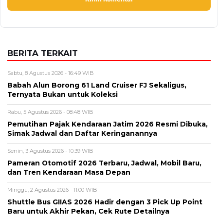
BERITA TERKAIT
Sabtu, 8 Agustus 2026 - 16:49 WIB
Babah Alun Borong 61 Land Cruiser FJ Sekaligus,
Ternyata Bukan untuk Koleksi
Rabu, 5 Agustus 2026 - 08:48 WIB
Pemutihan Pajak Kendaraan Jatim 2026 Resmi Dibuka,
Simak Jadwal dan Daftar Keringanannya
Senin, 3 Agustus 2026 - 10:39 WIB
Pameran Otomotif 2026 Terbaru, Jadwal, Mobil Baru,
dan Tren Kendaraan Masa Depan
Minggu, 2 Agustus 2026 - 11:00 WIB
Shuttle Bus GIIAS 2026 Hadir dengan 3 Pick Up Point
Baru untuk Akhir Pekan, Cek Rute Detailnya