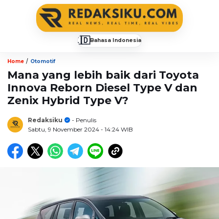
🇮🇩
Bahasa Indonesia
▼
/
Home
Otomotif
Mana yang lebih baik dari Toyota
Innova Reborn Diesel Type V dan
Zenix Hybrid Type V?
Redaksiku
- Penulis
Sabtu, 9 November 2024
- 14:24 WIB