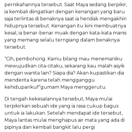
pernikahannya tersebut. Saat Maya sedang berpikir,
ia kembali diingatkan dengan kenangan yang baru
saja terlintas di benaknya saat ia hendak mengakhiri
hidupnya tersebut. Kenangan itu kini membuatnya
kesal, ia benar-benar muak dengan kata-kata manis
yang memang selalu terngiang dalam benaknya
tersebut.
“Cih, pembohong. Kamu bilang mau menemaniku
mewujudkan cita-citaku, sekarang kau malah asyik
dengan wanita lain? Siapa dia? Akan kupastikan dia
menderita karena telah mengganggu
kehidupanku!!”gumam Maya menggerutu.
Di tengah kekesalannya tersebut, Maya mulai
terpikirkan sebuah ide yang ia rasa cukup bagus
untuk ia lakukan. Setelah mendapat ide tersebut,
Maya lantas mulai menghapus air mata yang ada di
pipinya dan kembali bangkit lalu pergi