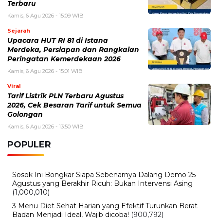
Terbaru
Kamis, 6 Agu 2026 - 15:09 WIB
Sejarah
Upacara HUT RI 81 di Istana
Merdeka, Persiapan dan Rangkaian
Peringatan Kemerdekaan 2026
Kamis, 6 Agu 2026 - 15:01 WIB
Viral
Tarif Listrik PLN Terbaru Agustus
2026, Cek Besaran Tarif untuk Semua
Golongan
Kamis, 6 Agu 2026 - 13:50 WIB
POPULER
Sosok Ini Bongkar Siapa Sebenarnya Dalang Demo 25
Agustus yang Berakhir Ricuh: Bukan Intervensi Asing
(1,000,010)
3 Menu Diet Sehat Harian yang Efektif Turunkan Berat
Badan Menjadi Ideal, Wajib dicoba!
(900,792)