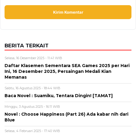
BERITA TERKAIT
Selasa, 16 Desember 2025 - 11:41 WIB
Daftar Klasemen Sementara SEA Games 2025 per Hari
Ini, 16 Desember 2025, Persaingan Medali Kian
Memanas
Sabtu, 16 Agustus 2025 - 18:44 WIB
Baca Novel : Suamiku, Tentara Dingin! [TAMAT]
Minggu, 3 Agustus 2025 - 16:11 WIB
Novel : Choose Happiness (Part 26) Ada kabar nih dari
Blue
Selasa, 4 Februari 2025 - 17:40 WIB