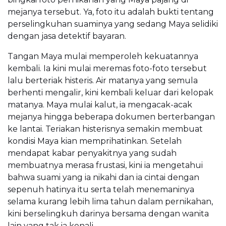
mejanya tersebut. Ya, foto itu adalah bukti tentang
perselingkuhan suaminya yang sedang Maya selidiki
dengan jasa detektif bayaran.
Tangan Maya mulai memperoleh kekuatannya
kembali. Ia kini mulai meremas foto-foto tersebut
lalu berteriak histeris. Air matanya yang semula
berhenti mengalir, kini kembali keluar dari kelopak
matanya. Maya mulai kalut, ia mengacak-acak
mejanya hingga beberapa dokumen berterbangan
ke lantai. Teriakan histerisnya semakin membuat
kondisi Maya kian memprihatinkan. Setelah
mendapat kabar penyakitnya yang sudah
membuatnya merasa frustasi, kini ia mengetahui
bahwa suami yang ia nikahi dan ia cintai dengan
sepenuh hatinya itu serta telah menemaninya
selama kurang lebih lima tahun dalam pernikahan,
kini berselingkuh darinya bersama dengan wanita
lain yang tak ia kenali.