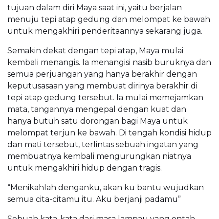
tujuan dalam diri Maya saat ini, yaitu berjalan
menuju tepi atap gedung dan melompat ke bawah
untuk mengakhiri penderitaannya sekarang juga.
Semakin dekat dengan tepi atap, Maya mulai
kembali menangis. Ia menangisi nasib buruknya dan
semua perjuangan yang hanya berakhir dengan
keputusasaan yang membuat dirinya berakhir di
tepi atap gedung tersebut. Ia mulai memejamkan
mata, tangannya mengepal dengan kuat dan
hanya butuh satu dorongan bagi Maya untuk
melompat terjun ke bawah. Di tengah kondisi hidup
dan mati tersebut, terlintas sebuah ingatan yang
membuatnya kembali mengurungkan niatnya
untuk mengakhiri hidup dengan tragis.
“Menikahlah denganku, akan ku bantu wujudkan
semua cita-citamu itu. Aku berjanji padamu”
Sebuah kata-kata dari masa lampau yang entah