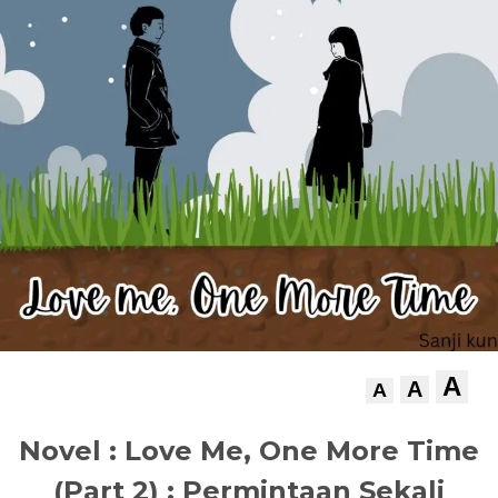
A
A
A
Novel : Love Me, One More Time
(Part 2) : Permintaan Sekali