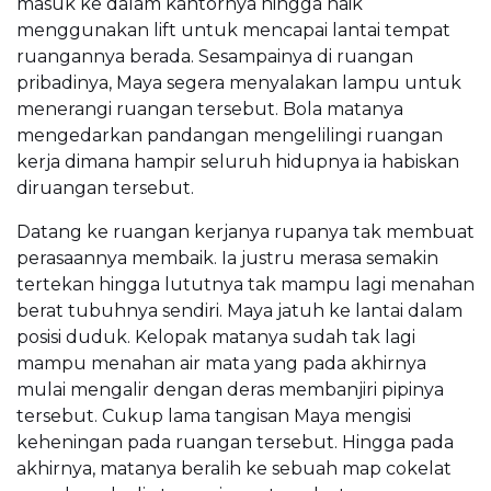
masuk ke dalam kantornya hingga naik
menggunakan lift untuk mencapai lantai tempat
ruangannya berada. Sesampainya di ruangan
pribadinya, Maya segera menyalakan lampu untuk
menerangi ruangan tersebut. Bola matanya
mengedarkan pandangan mengelilingi ruangan
kerja dimana hampir seluruh hidupnya ia habiskan
diruangan tersebut.
Datang ke ruangan kerjanya rupanya tak membuat
perasaannya membaik. Ia justru merasa semakin
tertekan hingga lututnya tak mampu lagi menahan
berat tubuhnya sendiri. Maya jatuh ke lantai dalam
posisi duduk. Kelopak matanya sudah tak lagi
mampu menahan air mata yang pada akhirnya
mulai mengalir dengan deras membanjiri pipinya
tersebut. Cukup lama tangisan Maya mengisi
keheningan pada ruangan tersebut. Hingga pada
akhirnya, matanya beralih ke sebuah map cokelat