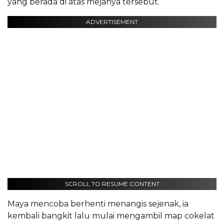
yang berada di atas mejanya tersebut.
ADVERTISEMENT
SCROLL TO RESUME CONTENT
Maya mencoba berhenti menangis sejenak, ia
kembali bangkit lalu mulai mengambil map cokelat