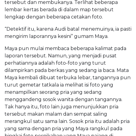
tersebut dan membukanya. Terlihat beberapa
lembar kertas berada di dalam map tersebut
lengkap dengan beberapa cetakan foto.
“Detektif itu, karena Audi batal menemuinya, ia pasti
mengirim laporannya kesini” gumam Maya.
Maya pun mulai membaca beberapa kalimat pada
laporan tersebut. Namun, yang menjadi pusat
perhatiannya adalah foto-foto yang turut
dilampirkan pada berkas yang sedang ia baca. Mata
Maya kembali dibuat terbuka lebar, tangannya pun
turut gemetar tatkala ia melihat isi foto yang
menampilkan seorang pria yang sedang
menggandeng sosok wanita dengan tangannya.
Tak hanya itu, foto lain juga menunjukkan pria
tersebut makan malam dan sempat saling
merangkul satu sama lain. Sosok pria itu adalah pria
yang sama dengan pria yang Maya rangkul pada
bingkai foto pernikahan yang Maya pajang di