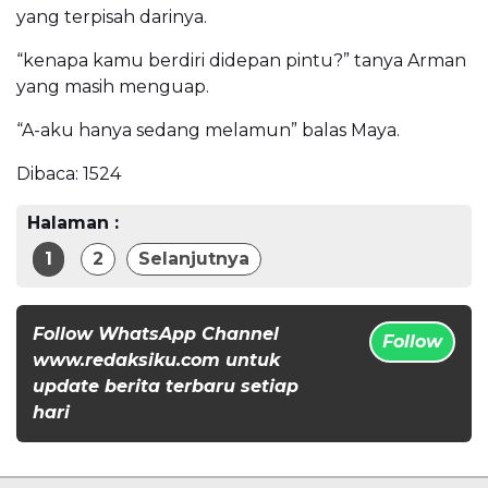
yang terpisah darinya.
“kenapa kamu berdiri didepan pintu?” tanya Arman
yang masih menguap.
“A-aku hanya sedang melamun” balas Maya.
Dibaca:
1524
Halaman :
1
2
Selanjutnya
Follow WhatsApp Channel
Follow
www.redaksiku.com untuk
update berita terbaru setiap
hari