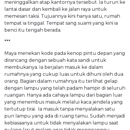
meninggalkan atap kantornya tersebut. Ia turun ke
lantai dasar dan kembali ke jalan raya untuk
memesan taksi. Tujuannya kini hanya satu, rumah
tempat ia tinggal. Tempat sang suami yang kini ia
benci itu tengah berada.
***
Maya menekan kode pada kenop pintu depan yang
dirancang dengan sebuah kata sandi untuk
membukanya. Ia berjalan masuk ke dalam
rumahnya yang cukup luas untuk dihuni oleh dua
orang. Bagian dalam rumahnya itu terlihat gelap
dengan lampu yang telah padam hampir di seluruh
ruangan. Hanya ada cahaya lampu dari bagian luar
yang menembus masuk melalui kaca jendela yang
tertutup tirai. Ia masuk tanpa menyalakan satu
pun lampu yang ada di ruang tamu. Sudah menjadi
kebiasaanya untuk tidak menyalakan lampu saat
pulang larut malam agar tidak mengganggu