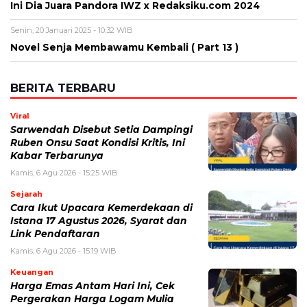
Ini Dia Juara Pandora IWZ x Redaksiku.com 2024
Senin, 20 Januari 2025 - 10:32 WIB
Novel Senja Membawamu Kembali ( Part 13 )
BERITA TERBARU
Viral
Sarwendah Disebut Setia Dampingi
Ruben Onsu Saat Kondisi Kritis, Ini
Kabar Terbarunya
Kamis, 6 Agu 2026 - 15:25 WIB
Sejarah
Cara Ikut Upacara Kemerdekaan di
Istana 17 Agustus 2026, Syarat dan
Link Pendaftaran
Kamis, 6 Agu 2026 - 15:19 WIB
Keuangan
Harga Emas Antam Hari Ini, Cek
Pergerakan Harga Logam Mulia