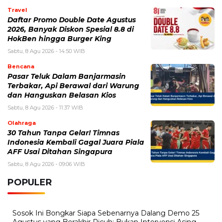
Travel
Daftar Promo Double Date Agustus
2026, Banyak Diskon Spesial 8.8 di
HokBen hingga Burger King ‎
Sabtu, 8 Agu 2026 - 14:50 WIB
Bencana
Pasar Teluk Dalam Banjarmasin
Terbakar, Api Berawal dari Warung
dan Hanguskan Belasan Kios
Sabtu, 8 Agu 2026 - 11:37 WIB
Olahraga
30 Tahun Tanpa Gelar! Timnas
Indonesia Kembali Gagal Juara Piala
AFF Usai Ditahan Singapura
Sabtu, 8 Agu 2026 - 09:06 WIB
POPULER
Sosok Ini Bongkar Siapa Sebenarnya Dalang Demo 25
Agustus yang Berakhir Ricuh: Bukan Intervensi Asing