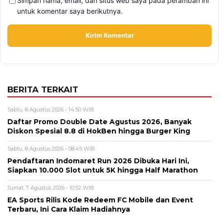
Simpan nama, email, dan situs web saya pada peramban ini
untuk komentar saya berikutnya.
BERITA TERKAIT
Sabtu, 8 Agustus 2026 - 14:50 WIB
Daftar Promo Double Date Agustus 2026, Banyak
Diskon Spesial 8.8 di HokBen hingga Burger King ‎
Sabtu, 8 Agustus 2026 - 08:45 WIB
Pendaftaran Indomaret Run 2026 Dibuka Hari Ini,
Siapkan 10.000 Slot untuk 5K hingga Half Marathon
Jumat, 7 Agustus 2026 - 10:52 WIB
EA Sports Rilis Kode Redeem FC Mobile dan Event
Terbaru, Ini Cara Klaim Hadiahnya