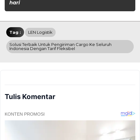
hari
Tag :
LEN Logistik
Solusi Terbaik Untuk Pengiriman Cargo Ke Seluruh
Indonesia Dengan Tarif Fleksibel
Tulis Komentar