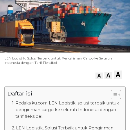
LEN Logistik, Solusi Terbaik untuk Pengiriman Cargo ke Seluruh
Indonesia dengan Tarif Fleksibel
A
A
A
Daftar isi
Redaksiku.com LEN Logistik, solusi terbaik untuk
pengiriman cargo ke seluruh Indonesia dengan
tarif fleksibel.
LEN Logistik, Solusi Terbaik untuk Pengiriman