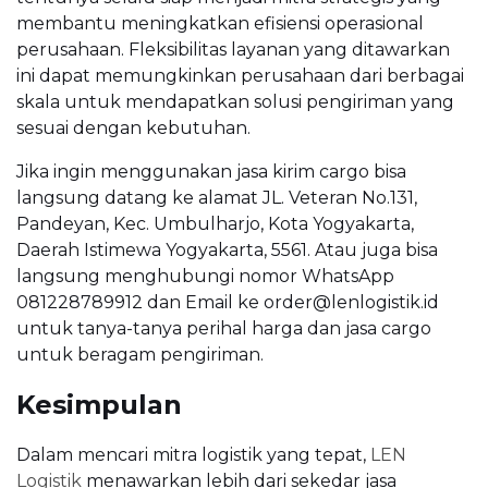
membantu meningkatkan efisiensi operasional
perusahaan. Fleksibilitas layanan yang ditawarkan
ini dapat memungkinkan perusahaan dari berbagai
skala untuk mendapatkan solusi pengiriman yang
sesuai dengan kebutuhan.
Jika ingin menggunakan jasa kirim cargo bisa
langsung datang ke alamat JL. Veteran No.131,
Pandeyan, Kec. Umbulharjo, Kota Yogyakarta,
Daerah Istimewa Yogyakarta, 5561. Atau juga bisa
langsung menghubungi nomor WhatsApp
081228789912 dan Email ke order@lenlogistik.id
untuk tanya-tanya perihal harga dan jasa cargo
untuk beragam pengiriman.
Kesimpulan
Dalam mencari mitra logistik yang tepat,
LEN
Logistik
menawarkan lebih dari sekedar jasa