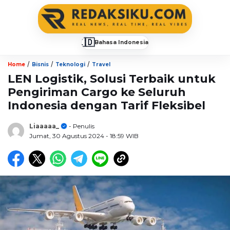
🇮🇩
Bahasa Indonesia
▼
/
/
/
Home
Bisnis
Teknologi
Travel
LEN Logistik, Solusi Terbaik untuk
Pengiriman Cargo ke Seluruh
Indonesia dengan Tarif Fleksibel
Liaaaaa_
- Penulis
Jumat, 30 Agustus 2024
- 18:59 WIB