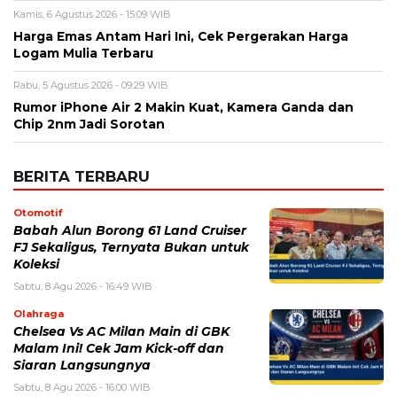
Kamis, 6 Agustus 2026 - 15:09 WIB
Harga Emas Antam Hari Ini, Cek Pergerakan Harga
Logam Mulia Terbaru
Rabu, 5 Agustus 2026 - 09:29 WIB
Rumor iPhone Air 2 Makin Kuat, Kamera Ganda dan
Chip 2nm Jadi Sorotan
BERITA TERBARU
Otomotif
Babah Alun Borong 61 Land Cruiser
FJ Sekaligus, Ternyata Bukan untuk
Koleksi
Sabtu, 8 Agu 2026 - 16:49 WIB
Olahraga
Chelsea Vs AC Milan Main di GBK
Malam Ini! Cek Jam Kick-off dan
Siaran Langsungnya
Sabtu, 8 Agu 2026 - 16:00 WIB