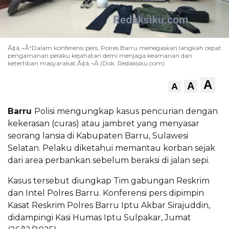
Ã¢â‚¬Å“Dalam konferensi pers, Polres Barru menegaskan langkah cepat
pengamanan pelaku kejahatan demi menjaga keamanan dan
ketertiban masyarakat.Ã¢â‚¬Â (Dok. Redaksiku.com)
A
A
A
Barru
Polisi mengungkap kasus pencurian dengan
kekerasan (curas) atau jambret yang menyasar
seorang lansia di Kabupaten Barru, Sulawesi
Selatan. Pelaku diketahui memantau korban sejak
dari area perbankan sebelum beraksi di jalan sepi.
Kasus tersebut diungkap Tim gabungan Reskrim
dan Intel Polres Barru. Konferensi pers dipimpin
Kasat Reskrim Polres Barru Iptu Akbar Sirajuddin,
didampingi Kasi Humas Iptu Sulpakar, Jumat