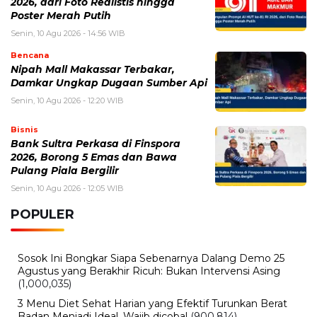
2026, dari Foto Realistis hingga
Poster Merah Putih
Senin, 10 Agu 2026 - 14:56 WIB
Bencana
Nipah Mall Makassar Terbakar,
Damkar Ungkap Dugaan Sumber Api
Senin, 10 Agu 2026 - 12:20 WIB
Bisnis
Bank Sultra Perkasa di Finspora
2026, Borong 5 Emas dan Bawa
Pulang Piala Bergilir
Senin, 10 Agu 2026 - 12:05 WIB
POPULER
Sosok Ini Bongkar Siapa Sebenarnya Dalang Demo 25
Agustus yang Berakhir Ricuh: Bukan Intervensi Asing
(1,000,035)
3 Menu Diet Sehat Harian yang Efektif Turunkan Berat
Badan Menjadi Ideal, Wajib dicoba!
(900,814)