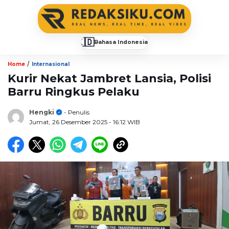
🇮🇩
Bahasa Indonesia
▼
/
Home
Internasional
Kurir Nekat Jambret Lansia, Polisi
Barru Ringkus Pelaku
Hengki
- Penulis
Jumat, 26 Desember 2025
- 16:12 WIB