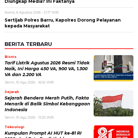
Diungkap Media? Ini Faktanya
Kamis, 6 Agustus 2026 - 21:17 WIB
Sertijab Polres Barru, Kapolres Dorong Pelayanan
kepada Masyarakat
BERITA TERBARU
Bisnis
Tarif Listrik Agustus 2026 Resmi Tidak
Naik, Ini Harga 450 VA, 900 VA, 1.300
VA dan 2.200 VA
Senin, 10 Agu 2026 - 16:02 WIB
Sejarah
Sejarah Bendera Merah Putih, Fakta
Menarik di Balik Simbol Kebanggaan
Indonesia
Senin, 10 Agu 2026 - 15:20 WIB
Teknologi
Kumpulan Prompt AI HUT ke-81 RI