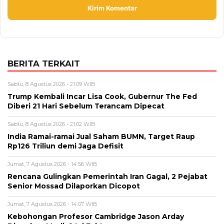
BERITA TERKAIT
Sabtu, 8 Agustus 2026 - 21:09 WIB
Trump Kembali Incar Lisa Cook, Gubernur The Fed
Diberi 21 Hari Sebelum Terancam Dipecat
Sabtu, 8 Agustus 2026 - 21:02 WIB
India Ramai-ramai Jual Saham BUMN, Target Raup
Rp126 Triliun demi Jaga Defisit
Jumat, 7 Agustus 2026 - 14:56 WIB
Rencana Gulingkan Pemerintah Iran Gagal, 2 Pejabat
Senior Mossad Dilaporkan Dicopot
Jumat, 7 Agustus 2026 - 14:07 WIB
Kebohongan Profesor Cambridge Jason Arday