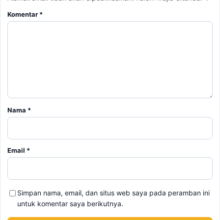
Komentar
*
Nama
*
Email
*
Simpan nama, email, dan situs web saya pada peramban ini
untuk komentar saya berikutnya.