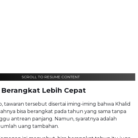
SCROLL TO RESUME CONTENT
a Berangkat Lebih Cepat
 tawaran tersebut disertai iming-iming bahwa Khalid
ahnya bisa berangkat pada tahun yang sama tanpa
gu antrean panjang. Namun, syaratnya adalah
jumlah uang tambahan.