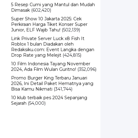
5 Resep Cumi yang Mantul dan Mudah
Dimasak
(602,420)
Super Show 10 Jakarta 2025: Cek
Perkiraan Harga Tiket Konser Super
Junior, ELF Wajib Tahu!
(502,139)
Link Private Server Luck x8 Fish It
Roblox 1 bulan Diadakan oleh
Redaksiku.com: Event Langka dengan
Drop Rate yang Melejit
(424,815)
10 Film Indonesia Tayang November
2024, Ada Film Wulan Guritno!
(352,096)
Promo Burger King Terbaru Januari
2026, Ini Detail Paket Hematnya yang
Bisa Kamu Nikmati
(341,744)
10 klub terbaik pes 2024 Sepanjang
Sejarah
(54,000)