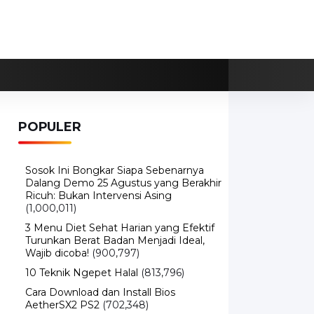
POPULER
Sosok Ini Bongkar Siapa Sebenarnya
Dalang Demo 25 Agustus yang Berakhir
Ricuh: Bukan Intervensi Asing
(1,000,011)
3 Menu Diet Sehat Harian yang Efektif
Turunkan Berat Badan Menjadi Ideal,
Wajib dicoba!
(900,797)
10 Teknik Ngepet Halal
(813,796)
Cara Download dan Install Bios
AetherSX2 PS2
(702,348)