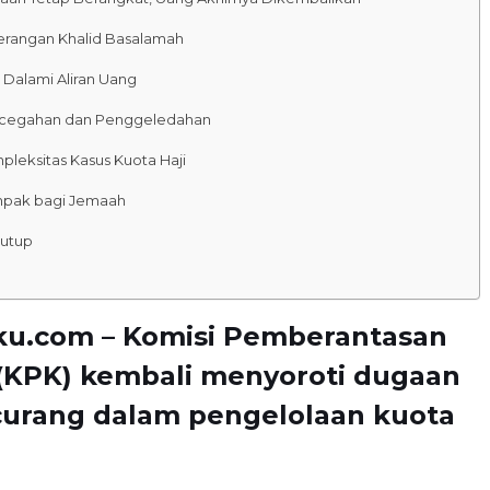
erangan Khalid Basalamah
 Dalami Aliran Uang
cegahan dan Penggeledahan
pleksitas Kasus Kuota Haji
pak bagi Jemaah
utup
ku.com – Komisi Pemberantasan
 (KPK) kembali menyoroti dugaan
curang dalam pengelolaan kuota