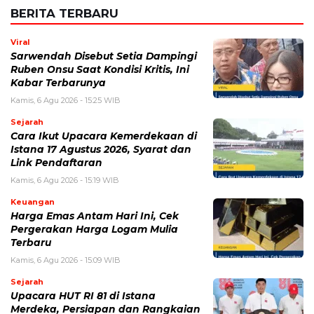
Email
*
Simpan nama, email, dan situs web saya pada peramban ini
untuk komentar saya berikutnya.
BERITA TERKAIT
Kamis, 6 Agustus 2026 - 15:25 WIB
Sarwendah Disebut Setia Dampingi Ruben Onsu Saat
Kondisi Kritis, Ini Kabar Terbarunya
Kamis, 6 Agustus 2026 - 13:50 WIB
Tarif Listrik PLN Terbaru Agustus 2026, Cek Besaran
Tarif untuk Semua Golongan