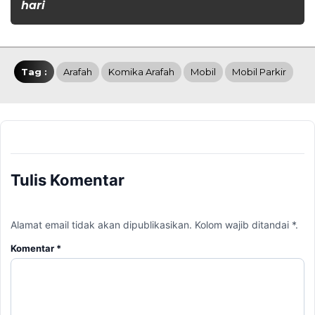
hari
Tag :
Arafah
Komika Arafah
Mobil
Mobil Parkir
Tulis Komentar