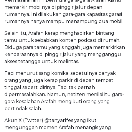
Permasalahan ini bermula gara-gara Arafah Rianti
memarkir mobilnya di pinggir jalur depan
rumahnya. Ini dilakukan gara-gara kapasitas garasi
rumahnya hanya mampu menampung dua mobil.
Selain itu, Arafah kerap menghadirkan bintang
tamu untuk sebabkan konten podcast di rumah.
Diduga para tamu yang singgah juga memarkirkan
kendaraannya di pinggir jalur yang mengganggu
akses tetangga untuk melintas.
Tapi menurut sang komika, sebetulnya banyak
orang yang juga kerap parkir di depan tempat
tinggal seperti dirinya. Tapi tak pernah
dipermasalahkan. Namun, netizen menilai itu gara-
gara kesalahan Arafah mengikuti orang yang
bertindak salah.
Akun X (Twitter) @tanyarlfes yang ikut
mengunggah momen Arafah menangis yang