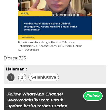
Komika Arafah Nangis Karena Dilabrak
Tetangganya, Karena Memiliki 3 Mobil Parkir
Sembarangan
Dibaca:
723
Halaman :
1
2
Selanjutnya
Follow WhatsApp Channel
Follow
www.redaksiku.com untuk
update berita terbaru setiap