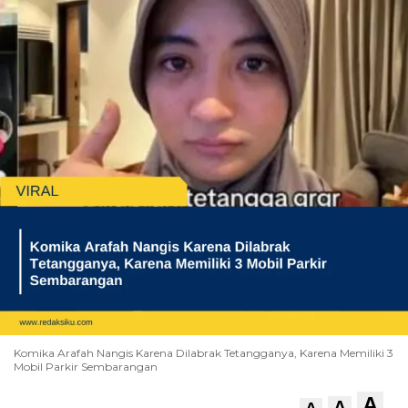
Komika Arafah Nangis Karena Dilabrak Tetangganya, Karena Memiliki 3
Mobil Parkir Sembarangan
A
A
A