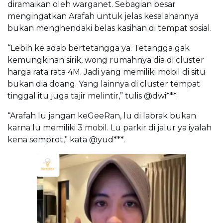
diramaikan oleh warganet. Sebagian besar
mengingatkan Arafah untuk jelas kesalahannya
bukan menghendaki belas kasihan di tempat sosial.
“Lebih ke adab bertetangga ya. Tetangga gak
kemungkinan sirik, wong rumahnya dia di cluster
harga rata rata 4M. Jadi yang memiliki mobil di situ
bukan dia doang. Yang lainnya di cluster tempat
tinggal itu juga tajir melintir,” tulis @dwi***.
“Arafah lu jangan keGeeRan, lu di labrak bukan
karna lu memiliki 3 mobil. Lu parkir di jalur ya iyalah
kena semprot,” kata @yud***.