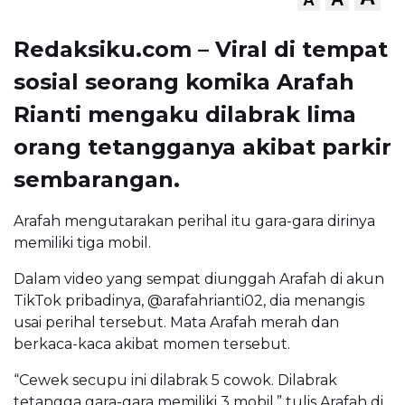
Redaksiku.com – Viral di tempat
sosial seorang komika Arafah
Rianti mengaku dilabrak lima
orang tetangganya akibat parkir
sembarangan.
Arafah mengutarakan perihal itu gara-gara dirinya
memiliki tiga mobil.
Dalam video yang sempat diunggah Arafah di akun
TikTok pribadinya, @arafahrianti02, dia menangis
usai perihal tersebut. Mata Arafah merah dan
berkaca-kaca akibat momen tersebut.
“Cewek secupu ini dilabrak 5 cowok. Dilabrak
tetangga gara-gara memiliki 3 mobil,” tulis Arafah di