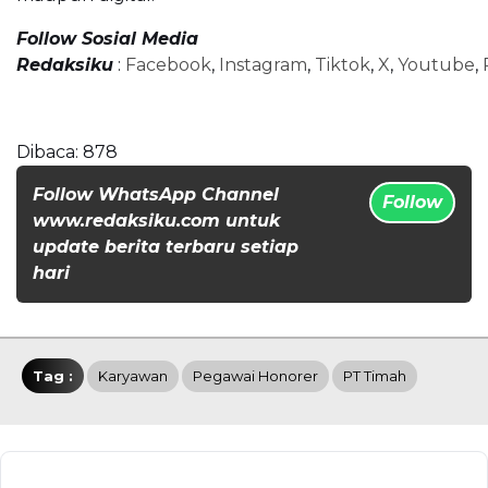
Follow Sosial Media
Redaksiku
:
Facebook
,
Instagram
,
Tiktok
,
X
,
Youtube
,
Dibaca:
878
Follow WhatsApp Channel
Follow
www.redaksiku.com untuk
update berita terbaru setiap
hari
Tag :
Karyawan
Pegawai Honorer
PT Timah