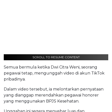
SCROLL TO RESUME CONTENT
Semua bermula ketika Dwi Citra Weni, seorang
pegawai tetap, mengunggah video di akun TikTok
pribadinya.
Dalam video tersebut, ia melontarkan pernyataan
yang dianggap merendahkan pegawai honorer
yang menggunakan BPJS Kesehatan.
Unggahan ini segera menyebar luas dan