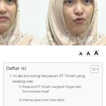
A
A
A
Daftar isi
Ini dia kronologi Karyawan PT Timah yang
sedang viral.
Respons PT Timah: Langkah Tegas dan
Permintaan Maaf
Pemecatan Dwi Citra Weni