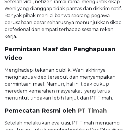
Setelah viral, netizen ramai-ramai mengkritik sikap
Weni yang dianggap tidak pantas dan diskriminatif.
Banyak pihak menilai bahwa seorang pegawai
perusahaan besar seharusnya menunjukkan sikap
profesional dan empati terhadap sesama rekan
kerja.
Permintaan Maaf dan Penghapusan
Video
Menghadapi tekanan publik, Weni akhirnya
menghapus video tersebut dan menyampaikan
permintaan maaf. Namun, hal ini tidak cukup
meredam kemarahan masyarakat, yang terus
menuntut tindakan lebih lanjut dari PT Timah.
Pemecatan Resmi oleh
PT Timah
Setelah melakukan evaluasi, PT Timah mengambil
keputusan untuk memberhentikan Dwi Citra Weni