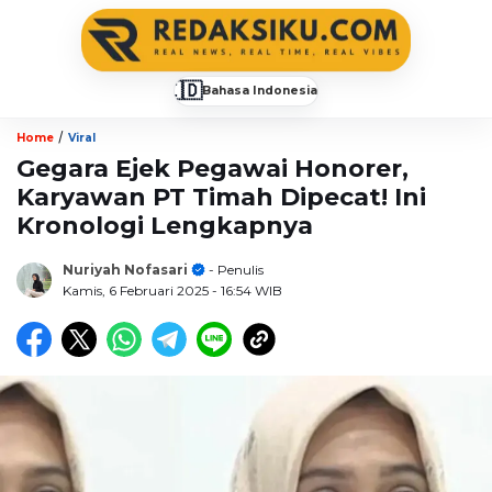
🇮🇩
Bahasa Indonesia
▼
/
Home
Viral
Gegara Ejek Pegawai Honorer,
Karyawan PT Timah Dipecat! Ini
Kronologi Lengkapnya
Nuriyah Nofasari
- Penulis
Kamis, 6 Februari 2025
- 16:54 WIB