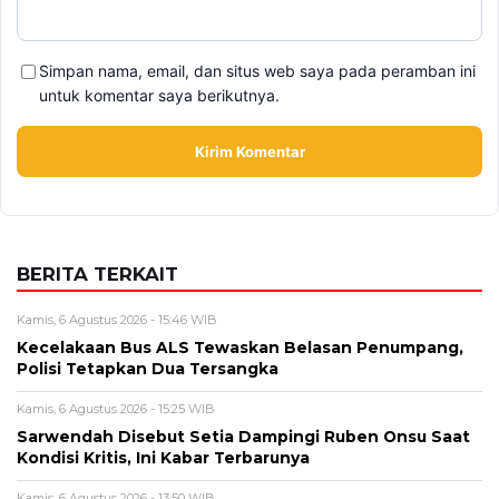
Alamat email tidak akan dipublikasikan. Kolom wajib ditandai *.
Komentar
*