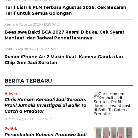
Nama
*
Email
*
Simpan nama, email, dan situs web saya pada peramban ini
untuk komentar saya berikutnya.