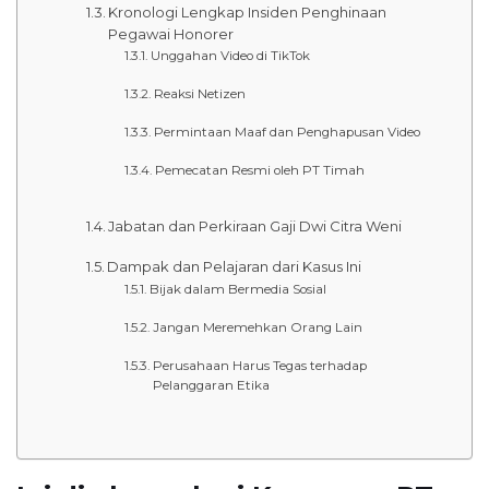
Kronologi Lengkap Insiden Penghinaan
Pegawai Honorer
Unggahan Video di TikTok
Reaksi Netizen
Permintaan Maaf dan Penghapusan Video
Pemecatan Resmi oleh PT Timah
Jabatan dan Perkiraan Gaji Dwi Citra Weni
Dampak dan Pelajaran dari Kasus Ini
Bijak dalam Bermedia Sosial
Jangan Meremehkan Orang Lain
Perusahaan Harus Tegas terhadap
Pelanggaran Etika