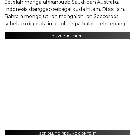
Setelah mengalahkan Arab Saudi dan Australia,
Indonesia dianggap sebagai kuda hitam. Di sisi lain,
Bahrain mengejutkan mengalahkan Socceroos
sebelum digasak lima gol tanpa balas oleh Jepang.
ADVERTISEMENT
SCROLL TO RESUME CONTENT