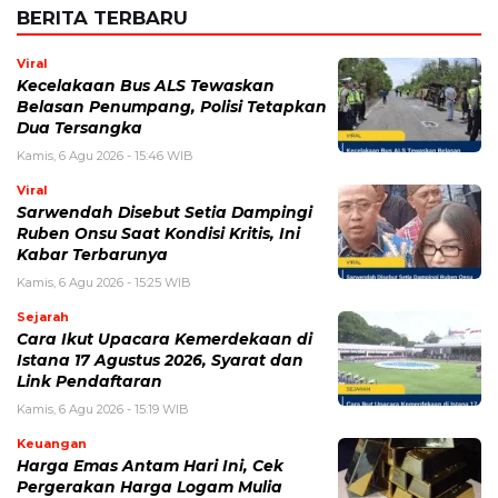
BERITA TERBARU
Viral
Kecelakaan Bus ALS Tewaskan
Belasan Penumpang, Polisi Tetapkan
Dua Tersangka
Kamis, 6 Agu 2026 - 15:46 WIB
Viral
Sarwendah Disebut Setia Dampingi
Ruben Onsu Saat Kondisi Kritis, Ini
Kabar Terbarunya
Kamis, 6 Agu 2026 - 15:25 WIB
Sejarah
Cara Ikut Upacara Kemerdekaan di
Istana 17 Agustus 2026, Syarat dan
Link Pendaftaran
Kamis, 6 Agu 2026 - 15:19 WIB
Keuangan
Harga Emas Antam Hari Ini, Cek
Pergerakan Harga Logam Mulia