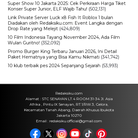
Super Show 10 Jakarta 2025: Cek Perkiraan Harga Tiket
Konser Super Junior, ELF Wajib Tahu!
(502,131)
Link Private Server Luck x8 Fish It Roblox 1 bulan
Diadakan oleh Redaksiku.com: Event Langka dengan
Drop Rate yang Melejit
(424,809)
10 Film Indonesia Tayang November 2024, Ada Film
Wulan Guritno!
(352,092)
Promo Burger King Terbaru Januari 2026, Ini Detail
Paket Hematnya yang Bisa Kamu Nikmati
(341,742)
10 klub terbaik pes 2024 Sepanjang Sejarah
(53,993)
Redaksiku.com
Alamat : STC SENAYAN LT.4 ROOM 31-34 Jl. Asia
Afrika , Pintu IX Senayan, RT.1/RW.3, Gelora,
Kecamatan Tanah Abang, Daerah Khusus Ibukota
Jakarta 10270
Email : redaksiku.official@gmail.com