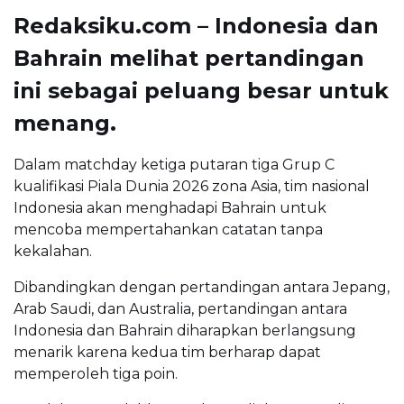
Redaksiku.com – Indonesia dan
Bahrain melihat pertandingan
ini sebagai peluang besar untuk
menang.
Dalam matchday ketiga putaran tiga Grup C
kualifikasi Piala Dunia 2026 zona Asia, tim nasional
Indonesia akan menghadapi Bahrain untuk
mencoba mempertahankan catatan tanpa
kekalahan.
Dibandingkan dengan pertandingan antara Jepang,
Arab Saudi, dan Australia, pertandingan antara
Indonesia dan Bahrain diharapkan berlangsung
menarik karena kedua tim berharap dapat
memperoleh tiga poin.