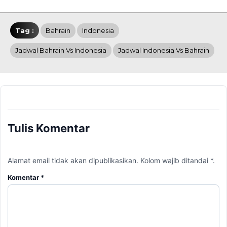
Tag :
Bahrain
Indonesia
Jadwal Bahrain Vs Indonesia
Jadwal Indonesia Vs Bahrain
Tulis Komentar
Alamat email tidak akan dipublikasikan. Kolom wajib ditandai *.
Komentar
*