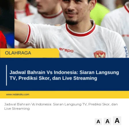
Jadwal Bahrain Vs Indonesia: Siaran Langsung TV, Prediksi Skor, dan
Live Streaming
A
A
A