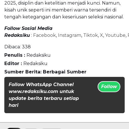
2025, disiplin dan ketelitian menjadi kunci. Namun,
kisah unik seperti ini memberi warna tersendiri di
tengah ketegangan dan keseriusan seleksi nasional.
Follow Sosial Media
Redaksiku
:
Facebook
,
Instagram
,
Tiktok
,
X
,
Youtube
,
Dibaca:
338
Penulis :
Redaksiku
Editor :
Redaksiku
Sumber Berita: Berbagai Sumber
Follow WhatsApp Channel
Follow
www.redaksiku.com untuk
update berita terbaru setiap
hari