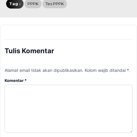
Tag :
PPPK
Tes PPPK
Tulis Komentar