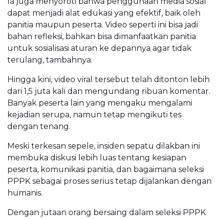
Ia juga menyoroti bahwa penggunaan media sosial
dapat menjadi alat edukasi yang efektif, baik oleh
panitia maupun peserta. Video seperti ini bisa jadi
bahan refleksi, bahkan bisa dimanfaatkan panitia
untuk sosialisasi aturan ke depannya agar tidak
terulang, tambahnya.
Hingga kini, video viral tersebut telah ditonton lebih
dari 1,5 juta kali dan mengundang ribuan komentar.
Banyak peserta lain yang mengaku mengalami
kejadian serupa, namun tetap mengikuti tes
dengan tenang.
Meski terkesan sepele, insiden sepatu dilakban ini
membuka diskusi lebih luas tentang kesiapan
peserta, komunikasi panitia, dan bagaimana seleksi
PPPK sebagai proses serius tetap dijalankan dengan
humanis.
Dengan jutaan orang bersaing dalam seleksi PPPK