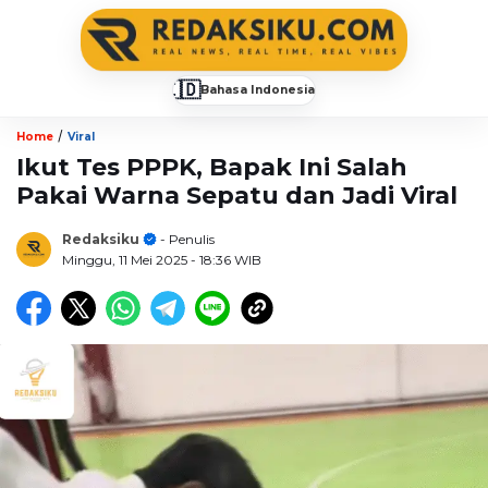
🇮🇩
Bahasa Indonesia
▼
/
Home
Viral
Ikut Tes PPPK, Bapak Ini Salah
Pakai Warna Sepatu dan Jadi Viral
Redaksiku
- Penulis
Minggu, 11 Mei 2025
- 18:36 WIB