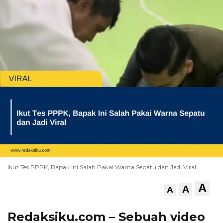
Ikut Tes PPPK, Bapak Ini Salah Pakai Warna Sepatu dan Jadi Viral
A
A
A
Redaksiku.com – Sebuah video