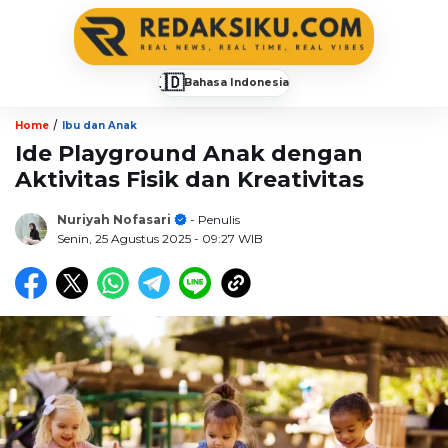
🇮🇩
Bahasa Indonesia
▼
/
Home
Ibu dan Anak
Ide Playground Anak dengan
Aktivitas Fisik dan Kreativitas
Nuriyah Nofasari
- Penulis
Senin, 25 Agustus 2025
- 09:27 WIB