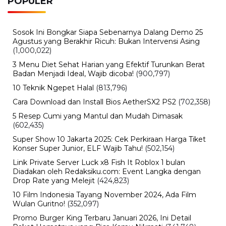
Selasa, 16 Desember 2025 - 11:58 WIB
10 Resep Kue Paling Simpel dan Lezat untuk Rayakan
Hari Ibu, Praktis Dibuat Sendiri di Rumah
BERITA TERBARU
Olahraga
Persebaya Juara, Rachmat Irianto
Tak Ikut Pesta dan Kirim Pesan Haru
untuk Mendiang Ayah
Minggu, 9 Agu 2026 - 15:08 WIB
Viral
Deadline Refund Lewat, Jaminan
Tampia Tour ke UMKO Kini
Dipertanyakan
Minggu, 9 Agu 2026 - 14:57 WIB
Bisnis
B50 Bikin Kebutuhan Sawit Melonjak,
Pemerintah Kejar Produksi CPO
Indonesia