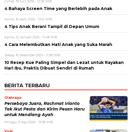
Alamat email tidak akan dipublikasikan. Kolom wajib ditandai *.
Komentar
*
Nama
*
Email
*
Simpan nama, email, dan situs web saya pada peramban ini