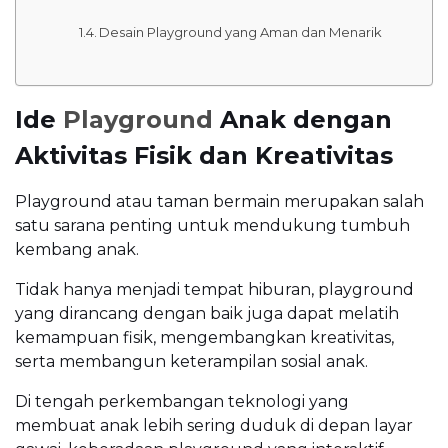
Desain Playground yang Aman dan Menarik
Ide
Playground
Anak dengan
Aktivitas Fisik dan Kreativitas
Playground atau taman bermain merupakan salah
satu sarana penting untuk mendukung tumbuh
kembang anak.
Tidak hanya menjadi tempat hiburan, playground
yang dirancang dengan baik juga dapat melatih
kemampuan fisik, mengembangkan kreativitas,
serta membangun keterampilan sosial anak.
Di tengah perkembangan teknologi yang
membuat anak lebih sering duduk di depan layar