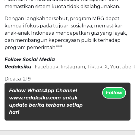
memastikan sistem kuota tidak disalahgunakan.
Dengan langkah tersebut, program MBG dapat
kembali fokus pada tujuan sosialnya, memastikan
anak-anak Indonesia mendapatkan gizi yang layak,
dan membangun kepercayaan publik terhadap
program pemerintah.***
Follow Sosial Media
Redaksiku
:
Facebook
,
Instagram
,
Tiktok
,
X
,
Youtube
,
Dibaca:
219
Follow WhatsApp Channel
Follow
www.redaksiku.com untuk
update berita terbaru setiap
hari