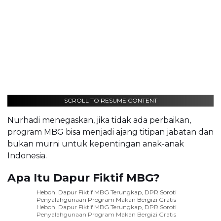
SCROLL TO RESUME CONTENT
Nurhadi menegaskan, jika tidak ada perbaikan,
program MBG bisa menjadi ajang titipan jabatan dan
bukan murni untuk kepentingan anak-anak
Indonesia.
Apa Itu Dapur Fiktif MBG?
Heboh! Dapur Fiktif MBG Terungkap, DPR Soroti
Penyalahgunaan Program Makan Bergizi Gratis
Heboh! Dapur Fiktif MBG Terungkap, DPR Soroti
Penyalahgunaan Program Makan Bergizi Gratis