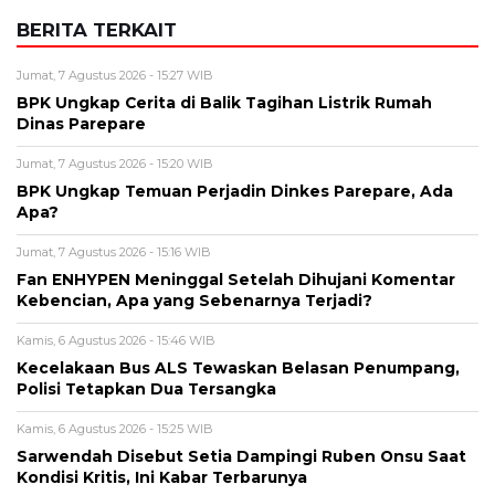
BERITA TERKAIT
Jumat, 7 Agustus 2026 - 15:27 WIB
BPK Ungkap Cerita di Balik Tagihan Listrik Rumah
Dinas Parepare
Jumat, 7 Agustus 2026 - 15:20 WIB
BPK Ungkap Temuan Perjadin Dinkes Parepare, Ada
Apa?
Jumat, 7 Agustus 2026 - 15:16 WIB
Fan ENHYPEN Meninggal Setelah Dihujani Komentar
Kebencian, Apa yang Sebenarnya Terjadi?
Kamis, 6 Agustus 2026 - 15:46 WIB
Kecelakaan Bus ALS Tewaskan Belasan Penumpang,
Polisi Tetapkan Dua Tersangka
Kamis, 6 Agustus 2026 - 15:25 WIB
Sarwendah Disebut Setia Dampingi Ruben Onsu Saat
Kondisi Kritis, Ini Kabar Terbarunya