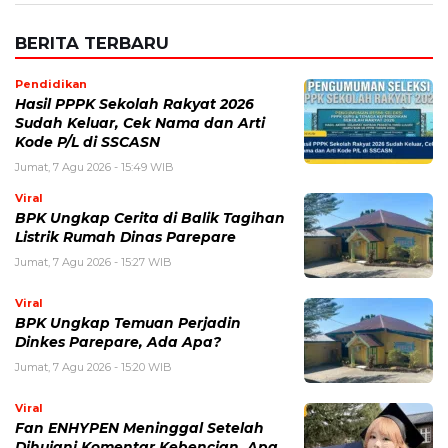
BERITA TERBARU
Pendidikan
Hasil PPPK Sekolah Rakyat 2026
Sudah Keluar, Cek Nama dan Arti
Kode P/L di SSCASN
Jumat, 7 Agu 2026 - 15:49 WIB
Viral
BPK Ungkap Cerita di Balik Tagihan
Listrik Rumah Dinas Parepare
Jumat, 7 Agu 2026 - 15:27 WIB
Viral
BPK Ungkap Temuan Perjadin
Dinkes Parepare, Ada Apa?
Jumat, 7 Agu 2026 - 15:20 WIB
Viral
Fan ENHYPEN Meninggal Setelah
Dihujani Komentar Kebencian, Apa