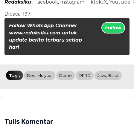
Redaksiku
:
Facebook
,
Instagram
,
Tiktok
,
X
,
Youtube
,
Dibaca:
197
Follow WhatsApp Channel
Follow
www.redaksiku.com untuk
update berita terbaru setiap
hari
Tag :
Dedi Mulyadi
Demo
DPRD
Jawa Barat
Tulis Komentar