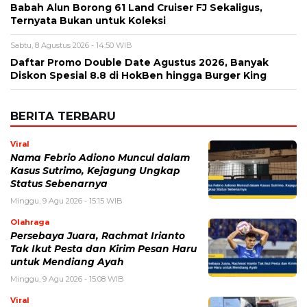
Nama
*
Email
*
Simpan nama, email, dan situs web saya pada peramban ini
untuk komentar saya berikutnya.
BERITA TERKAIT