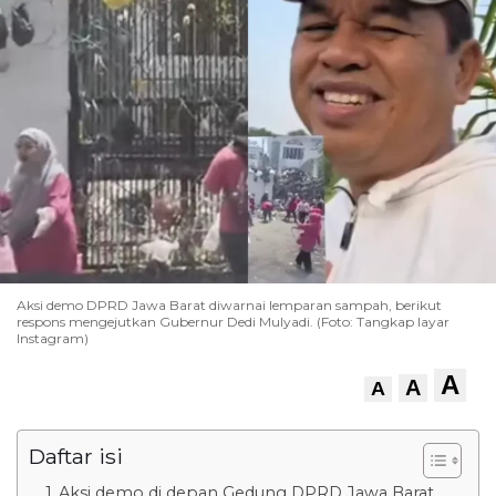
Aksi demo DPRD Jawa Barat diwarnai lemparan sampah, berikut
respons mengejutkan Gubernur Dedi Mulyadi. (Foto: Tangkap layar
Instagram)
A
A
A
Daftar isi
Aksi demo di depan Gedung DPRD Jawa Barat