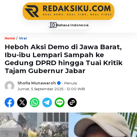
🇮🇩
Bahasa Indonesia
▼
/
Home
Viral
Heboh Aksi Demo di Jawa Barat,
Ibu-ibu Lempari Sampah ke
Gedung DPRD hingga Tuai Kritik
Tajam Gubernur Jabar
Shofia Munawaroh
- Penulis
Jumat, 5 September 2025
- 12:00 WIB