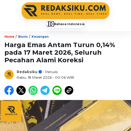
🇮🇩
Bahasa Indonesia
▼
/
/
Home
Bisnis
Keuangan
Harga Emas Antam Turun 0,14%
pada 17 Maret 2026, Seluruh
Pecahan Alami Koreksi
Redaksiku
- Penulis
Rabu, 18 Maret 2026
- 00:06 WIB