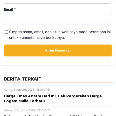
BERITA TERKAIT
Kamis, 6 Agustus 2026 - 15:09 WIB
Harga Emas Antam Hari Ini, Cek Pergerakan Harga
Logam Mulia Terbaru
Selasa, 4 Agustus 2026 - 13:13 WIB
Tetangga Suka Meniru Dagangan? 5 Hal yang Perlu
Dilakukan
Selasa, 4 Agustus 2026 - 11:12 WIB
eDabu BPJS Kesehatan Terbaru, Cara Login, Fungsi,
dan Panduan Layanan Badan Usaha
Selasa, 4 Agustus 2026 - 09:42 WIB