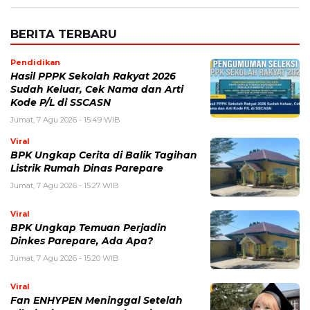
BERITA TERBARU
Pendidikan
Hasil PPPK Sekolah Rakyat 2026
Sudah Keluar, Cek Nama dan Arti
Kode P/L di SSCASN
Jumat, 7 Agu 2026 - 15:49 WIB
Viral
BPK Ungkap Cerita di Balik Tagihan
Listrik Rumah Dinas Parepare
Jumat, 7 Agu 2026 - 15:27 WIB
Viral
BPK Ungkap Temuan Perjadin
Dinkes Parepare, Ada Apa?
Jumat, 7 Agu 2026 - 15:20 WIB
Viral
Fan ENHYPEN Meninggal Setelah