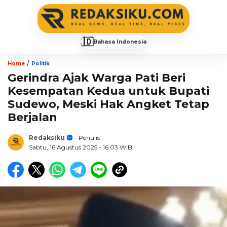
🇮🇩
Bahasa Indonesia
▼
/
Home
Politik
Gerindra Ajak Warga Pati Beri
Kesempatan Kedua untuk Bupati
Sudewo, Meski Hak Angket Tetap
Berjalan
Redaksiku
- Penulis
Sabtu, 16 Agustus 2025
- 16:03 WIB