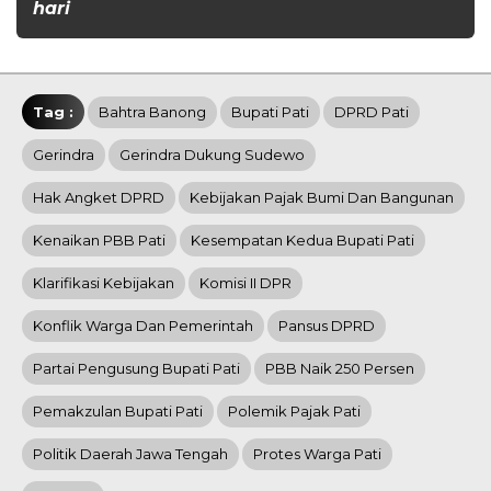
hari
Tag :
Bahtra Banong
Bupati Pati
DPRD Pati
Gerindra
Gerindra Dukung Sudewo
Hak Angket DPRD
Kebijakan Pajak Bumi Dan Bangunan
Kenaikan PBB Pati
Kesempatan Kedua Bupati Pati
Klarifikasi Kebijakan
Komisi II DPR
Konflik Warga Dan Pemerintah
Pansus DPRD
Partai Pengusung Bupati Pati
PBB Naik 250 Persen
Pemakzulan Bupati Pati
Polemik Pajak Pati
Politik Daerah Jawa Tengah
Protes Warga Pati