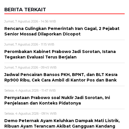
BERITA TERKAIT
Jumat, 7 Agustus 2026 - 14:56 WIB
Rencana Gulingkan Pemerintah Iran Gagal, 2 Pejabat
Senior Mossad Dilaporkan Dicopot
Jumat, 7 Agustus 2026 - 11:15 WIB
Perombakan Kabinet Prabowo Jadi Sorotan, Istana
Tegaskan Evaluasi Terus Berjalan
Jumat, 7 Agustus 2026 - 09:45 WIB
Jadwal Pencairan Bansos PKH, BPNT, dan BLT Kesra
Rp900 Ribu, Cek Cara Ambil di Kantor Pos dan Bank
Selasa, 4 Agustus 2026 - 11:47 WIB
Pernyataan Prabowo soal Nuklir Jadi Sorotan, Ini
Penjelasan dan Konteks Pidatonya
Selasa, 4 Agustus 2026 - 09:14 WIB
Demo Peternak Ayam Keluhkan Dampak Mati Listrik,
Ribuan Ayam Terancam Akibat Gangguan Kandang