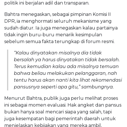
politik ini berjalan adil dan transparan.
Bahtra menegaskan, sebagai pimpinan Komisi II
DPR, ia menghormati seluruh mekanisme yang
sudah diatur. Ia juga menegaskan kalau partainya
tidak ingin buru-buru menarik kesimpulan
sebelum semua fakta terungkap di forum resmi.
“Kalau dinyatakan misalnya dia tidak
bersalah ya harus dinyatakan tidak bersalah.
Terus kemudian kalau ada misalnya temuan
bahwa beliau melakukan pelanggaran, nah
tentu harus akan nanti kita lihat rekomendasi
pansusnya seperti apa gitu,” sambungnya.
Menurut Bahtra, publik juga perlu melihat proses
ini sebagai momen evaluasi. Hak angket dan pansus
bukan hanya soal mencari siapa yang salah, tapi
juga kesempatan bagi pemerintah daerah untuk
menjelaskan kebijakan yang mereka ambil,