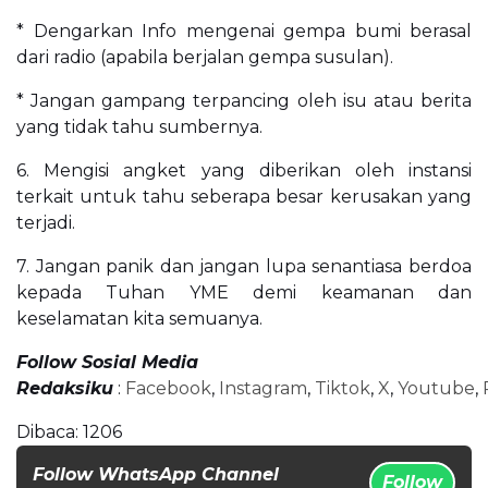
* Dengarkan Info mengenai gempa bumi berasal
dari radio (apabila berjalan gempa susulan).
* Jangan gampang terpancing oleh isu atau berita
yang tidak tahu sumbernya.
6. Mengisi angket yang diberikan oleh instansi
terkait untuk tahu seberapa besar kerusakan yang
terjadi.
7. Jangan panik dan jangan lupa senantiasa berdoa
kepada Tuhan YME demi keamanan dan
keselamatan kita semuanya.
Follow Sosial Media
Redaksiku
:
Facebook
,
Instagram
,
Tiktok
,
X
,
Youtube
,
Dibaca:
1206
Follow WhatsApp Channel
Follow