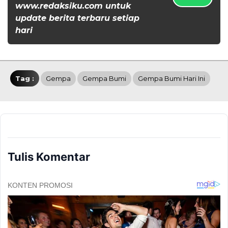
www.redaksiku.com untuk
update berita terbaru setiap
hari
Tag :
Gempa
Gempa Bumi
Gempa Bumi Hari Ini
Tulis Komentar