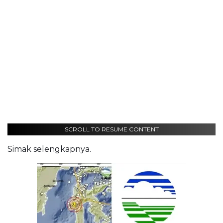
SCROLL TO RESUME CONTENT
Simak selengkapnya.