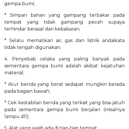
gempa bumi;
* Simpan bahan yang gampang terbakar pada
tempat yang tidak gampang pecah supaya
terhindar berasal dari kebakaran;
* Selalu mematikan air, gas dan listrik andaikata
tidak tengah digunakan.
4. Penyebab celaka yang paling banyak pada
sementara gempa bumi adalah akibat kejatuhan
material;
* Atur benda yang berat sedapat mungkin berada
pada bagian bawah;
* Cek kestabilan benda yang terkait yang bisa jatuh
pada sementara gempa bumi berjalan (misalnya
lampu dll);
5. Alat yang wajib ada di tiap-tiap tempat: