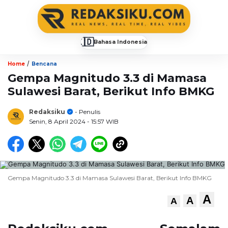
🇮🇩
Bahasa Indonesia
▼
/
Home
Bencana
Gempa Magnitudo 3.3 di Mamasa
Sulawesi Barat, Berikut Info BMKG
Redaksiku
- Penulis
Senin, 8 April 2024
- 15:57 WIB
Gempa Magnitudo 3.3 di Mamasa Sulawesi Barat, Berikut Info BMKG
A
A
A