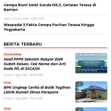
Gempa Bumi Selat Sunda M5,3, Getaran Terasa di
Banten
Sabtu, 27 Juni 2026 - 23:25 WIB
Waspada! 5 Fakta Gempa Pacitan Terasa hingga
Yogyakarta
BERITA TERBARU
Pendidikan
Hasil PPPK Sekolah Rakyat 2026
Sudah Keluar, Cek Nama dan Arti
Kode P/L di SSCASN
Jumat, 7 Agu 2026 - 15:49 WIB
Viral
BPK Ungkap Cerita di Balik Tagihan
Listrik Rumah Dinas Parepare
Jumat, 7 Agu 2026 - 15:27 WIB
Viral