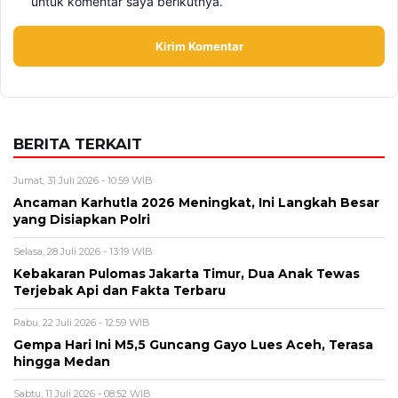
untuk komentar saya berikutnya.
BERITA TERKAIT
Jumat, 31 Juli 2026 - 10:59 WIB
Ancaman Karhutla 2026 Meningkat, Ini Langkah Besar
yang Disiapkan Polri
Selasa, 28 Juli 2026 - 13:19 WIB
Kebakaran Pulomas Jakarta Timur, Dua Anak Tewas
Terjebak Api dan Fakta Terbaru
Rabu, 22 Juli 2026 - 12:59 WIB
Gempa Hari Ini M5,5 Guncang Gayo Lues Aceh, Terasa
hingga Medan
Sabtu, 11 Juli 2026 - 08:52 WIB