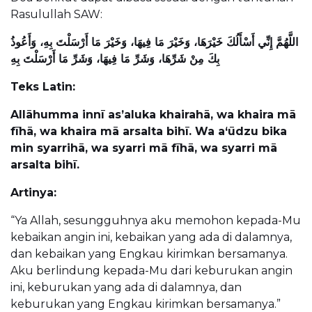
Rasulullah SAW:
اللَّهُمَّ إِنِّي أَسْأَلُكَ خَيْرَهَا، وَخَيْرَ مَا فِيهَا، وَخَيْرَ مَا أَرْسَلْتَ بِهِ، وَأَعُوذُ
بِكَ مِنْ شَرِّهَا، وَشَرِّ مَا فِيهَا، وَشَرِّ مَا أَرْسَلْتَ بِهِ
Teks Latin:
Allāhumma innī as’aluka khairahā, wa khaira mā
fīhā, wa khaira mā arsalta bihī. Wa a‘ūdzu bika
min syarrihā, wa syarri mā fīhā, wa syarri mā
arsalta bihī.
Artinya:
“Ya Allah, sesungguhnya aku memohon kepada-Mu
kebaikan angin ini, kebaikan yang ada di dalamnya,
dan kebaikan yang Engkau kirimkan bersamanya.
Aku berlindung kepada-Mu dari keburukan angin
ini, keburukan yang ada di dalamnya, dan
keburukan yang Engkau kirimkan bersamanya.”