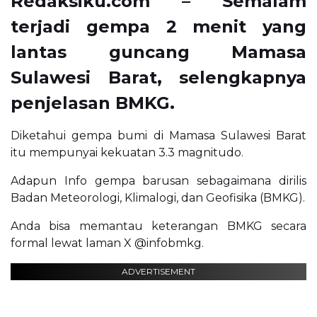
Redaksiku.com – Semalam
terjadi gempa 2 menit yang
lantas guncang Mamasa
Sulawesi Barat, selengkapnya
penjelasan BMKG.
Diketahui gempa bumi di Mamasa Sulawesi Barat
itu mempunyai kekuatan 3.3 magnitudo.
Adapun Info gempa barusan sebagaimana dirilis
Badan Meteorologi, Klimalogi, dan Geofisika (BMKG).
Anda bisa memantau keterangan BMKG secara
formal lewat laman X @infobmkg.
ADVERTISEMENT