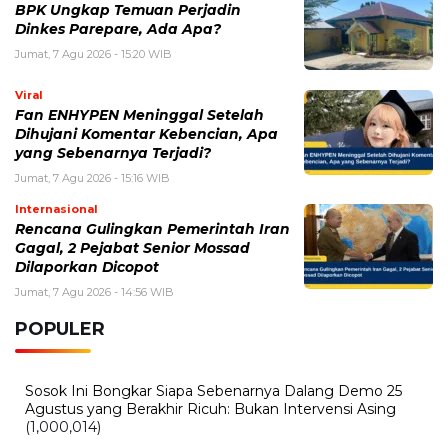
BPK Ungkap Temuan Perjadin
Dinkes Parepare, Ada Apa?
Jumat, 7 Agu 2026 - 15:20 WIB
Viral
Fan ENHYPEN Meninggal Setelah
Dihujani Komentar Kebencian, Apa
yang Sebenarnya Terjadi?
Jumat, 7 Agu 2026 - 15:16 WIB
Internasional
Rencana Gulingkan Pemerintah Iran
Gagal, 2 Pejabat Senior Mossad
Dilaporkan Dicopot
Jumat, 7 Agu 2026 - 14:56 WIB
POPULER
Sosok Ini Bongkar Siapa Sebenarnya Dalang Demo 25
Agustus yang Berakhir Ricuh: Bukan Intervensi Asing
(1,000,014)