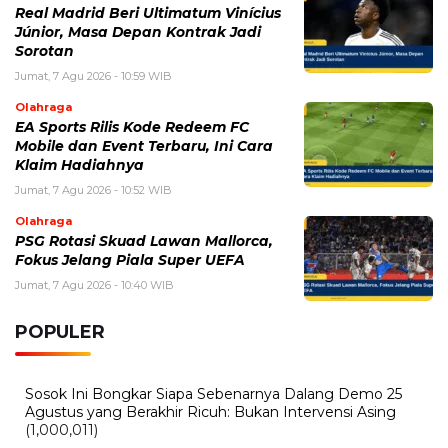
Real Madrid Beri Ultimatum Vinícius
Júnior, Masa Depan Kontrak Jadi
Sorotan
Jumat, 7 Agu 2026 - 10:59 WIB
Olahraga
EA Sports Rilis Kode Redeem FC
Mobile dan Event Terbaru, Ini Cara
Klaim Hadiahnya
Jumat, 7 Agu 2026 - 10:52 WIB
Olahraga
PSG Rotasi Skuad Lawan Mallorca,
Fokus Jelang Piala Super UEFA
Jumat, 7 Agu 2026 - 10:40 WIB
POPULER
Sosok Ini Bongkar Siapa Sebenarnya Dalang Demo 25
Agustus yang Berakhir Ricuh: Bukan Intervensi Asing
(1,000,011)