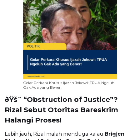
Gelar Perkara Khusus Ijazah Jokowi: TPUA Ngeluh
Gak Ada yang Bener!
ðŸš¨ “Obstruction of Justice”?
Rizal Sebut Otoritas Bareskrim
Halangi Proses!
Lebih jauh, Rizal malah menduga kalau
Brigjen