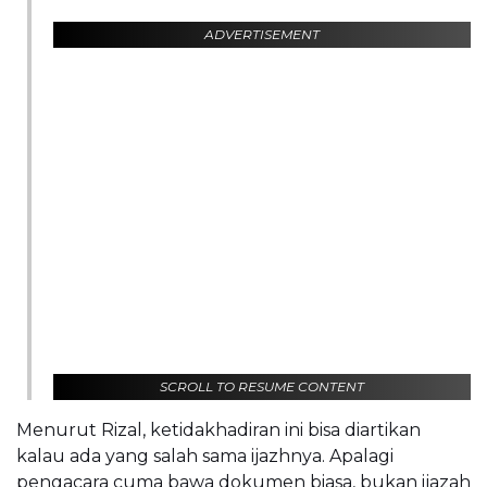
ADVERTISEMENT
SCROLL TO RESUME CONTENT
Menurut Rizal, ketidakhadiran ini bisa diartikan
kalau ada yang salah sama ijazhnya. Apalagi
pengacara cuma bawa dokumen biasa, bukan ijazah