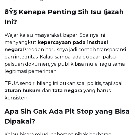
ðŸ§­ Kenapa Penting Sih Isu Ijazah
Ini?
Wajar kalau masyarakat baper. Soalnya ini
menyangkut
kepercayaan pada institusi
negara
Presiden harusnya jadi contoh transparansi
dan integritas. Kalau sampai ada dugaan palsu-
palsuan dokumen, ya publik bisa mulai ragu sama
legitimasi pemerintah.
TPUA sendiri bilang ini bukan soal politis, tapi soal
aturan hukum
dan
tata negara
yang harus
konsisten.
Apa Sih Gak Ada Pit Stop yang Bisa
Dipakai?
Kalau bicara solusi, beberapa pihak berharap: