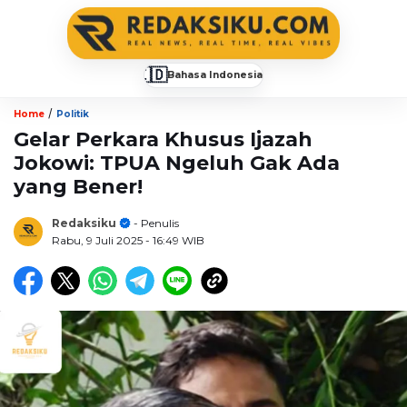
🇮🇩
Bahasa Indonesia
▼
/
Home
Politik
Gelar Perkara Khusus Ijazah
Jokowi: TPUA Ngeluh Gak Ada
yang Bener!
Redaksiku
- Penulis
Rabu, 9 Juli 2025
- 16:49 WIB