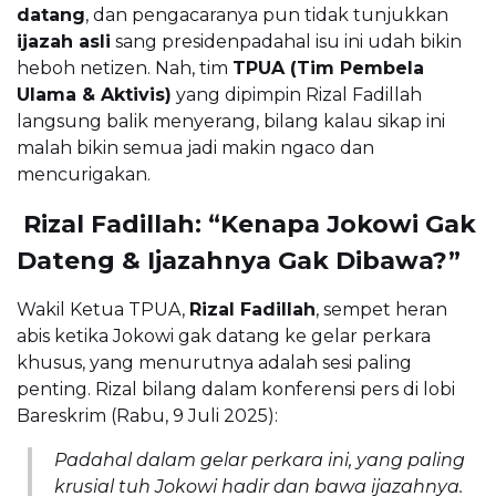
datang
, dan pengacaranya pun tidak tunjukkan
ijazah asli
sang presidenpadahal isu ini udah bikin
heboh netizen. Nah, tim
TPUA (Tim Pembela
Ulama & Aktivis)
yang dipimpin Rizal Fadillah
langsung balik menyerang, bilang kalau sikap ini
malah bikin semua jadi makin ngaco dan
mencurigakan.
 Rizal Fadillah: “Kenapa Jokowi Gak
Dateng & Ijazahnya Gak Dibawa?”
Wakil Ketua TPUA,
Rizal Fadillah
, sempet heran
abis ketika Jokowi gak datang ke gelar perkara
khusus, yang menurutnya adalah sesi paling
penting. Rizal bilang dalam konferensi pers di lobi
Bareskrim (Rabu, 9 Juli 2025):
Padahal dalam gelar perkara ini, yang paling
krusial tuh Jokowi hadir dan bawa ijazahnya.