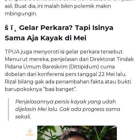
asli. Buat dia, ini malah bikin polemik makin
mbingungin.
š ï¸ Gelar Perkara? Tapi Isinya
Sama Aja Kayak di Mei
TPUA juga menyoroti isi gelar perkara tersebut.
Menurut mereka, penjelasan dari Direktorat Tindak
Pidana Umum Bareskrim (Dittipidum) cuma
dobelan dari konferensi pers tanggal 22 Mei lalu.
Rizal bilang gak ada penambahan fakta atau bukti
barupokoknya “basi banget”.
Penjelasannya persis kayak yang udah
dijelasin Mei lalu. Gak ada progress sama
sekali.