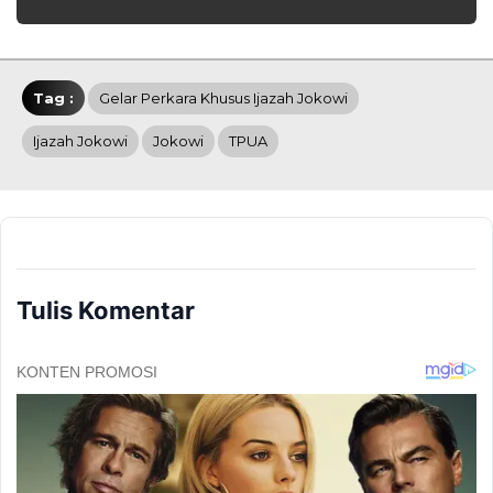
Tag :
Gelar Perkara Khusus Ijazah Jokowi
Ijazah Jokowi
Jokowi
TPUA
Tulis Komentar