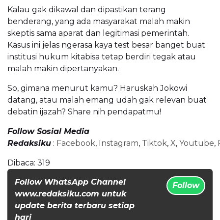
Kalau gak dikawal dan dipastikan terang
benderang, yang ada masyarakat malah makin
skeptis sama aparat dan legitimasi pemerintah.
Kasus ini jelas ngerasa kaya test besar banget buat
institusi hukum kitabisa tetap berdiri tegak atau
malah makin dipertanyakan.
So, gimana menurut kamu? Haruskah Jokowi
datang, atau malah emang udah gak relevan buat
debatin ijazah? Share nih pendapatmu!
Follow Sosial Media
Redaksiku
:
Facebook
,
Instagram
,
Tiktok
,
X
,
Youtube
,
Dibaca:
319
Follow WhatsApp Channel
Follow
www.redaksiku.com untuk
update berita terbaru setiap
hari