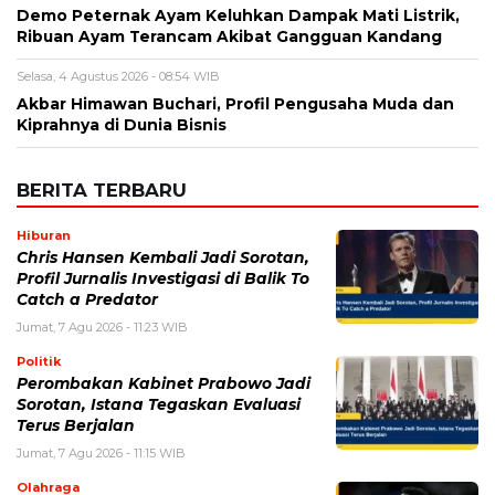
Demo Peternak Ayam Keluhkan Dampak Mati Listrik,
Ribuan Ayam Terancam Akibat Gangguan Kandang
Selasa, 4 Agustus 2026 - 08:54 WIB
Akbar Himawan Buchari, Profil Pengusaha Muda dan
Kiprahnya di Dunia Bisnis
BERITA TERBARU
Hiburan
Chris Hansen Kembali Jadi Sorotan,
Profil Jurnalis Investigasi di Balik To
Catch a Predator
Jumat, 7 Agu 2026 - 11:23 WIB
Politik
Perombakan Kabinet Prabowo Jadi
Sorotan, Istana Tegaskan Evaluasi
Terus Berjalan
Jumat, 7 Agu 2026 - 11:15 WIB
Olahraga