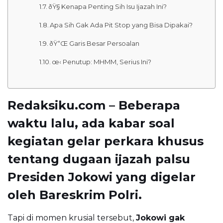
ðŸ§­ Kenapa Penting Sih Isu Ijazah Ini?
Apa Sih Gak Ada Pit Stop yang Bisa Dipakai?
ðŸ“Œ Garis Besar Persoalan
œ‹ Penutup: MHMM, Serius Ini?
Redaksiku.com – Beberapa
waktu lalu, ada kabar soal
kegiatan
gelar perkara khusus
tentang dugaan
ijazah palsu
Presiden Jokowi
yang digelar
oleh
Bareskrim Polri
.
Tapi di momen krusial tersebut,
Jokowi gak