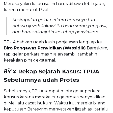
Mereka yakin kalau isu ini harus dibawa lebih jauh,
karena menurut Rizal:
Kesimpulan gelar perkara harusnya tuh
bahwa ijazah Jokowi itu beda sama yang asli,
dan harus dilanjutin ke tahap penyidikan.
TPUA bahkan udah kasih penjelasan lengkap ke
Biro Pengawas Penyidikan (Wassidik)
Bareskrim,
tapi gelar perkara masih jalan sambil tambahin
kesaksian pihak eksternal.
ðŸ’¥ Rekap Sejarah Kasus: TPUA
Sebelumnya udah Protes
Sebelumnya, TPUA sempat minta gelar perkara
khusus karena mereka curiga proses penyelidikan
di Mei lalu cacat hukum. Waktu itu, mereka bilang
keputusan Bareskrim menyatakan ijazah asli terlalu