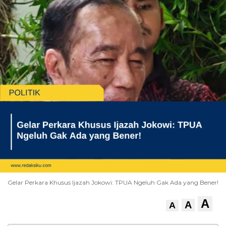
Gelar Perkara Khusus Ijazah Jokowi: TPUA Ngeluh Gak Ada yang Bener!
A
A
A