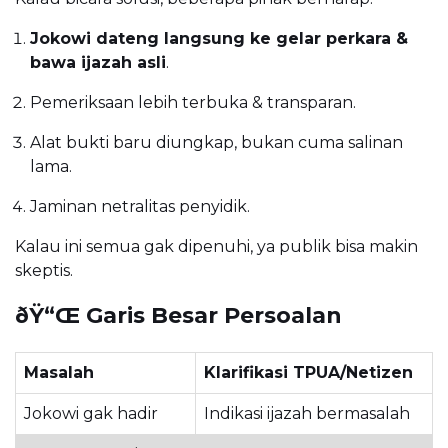
Jokowi dateng langsung ke gelar perkara &
bawa ijazah asli
.
Pemeriksaan lebih terbuka & transparan.
Alat bukti baru diungkap, bukan cuma salinan
lama.
Jaminan netralitas penyidik.
Kalau ini semua gak dipenuhi, ya publik bisa makin
skeptis.
ðŸ“Œ Garis Besar Persoalan
Masalah
Klarifikasi TPUA/Netizen
Jokowi gak hadir
Indikasi ijazah bermasalah