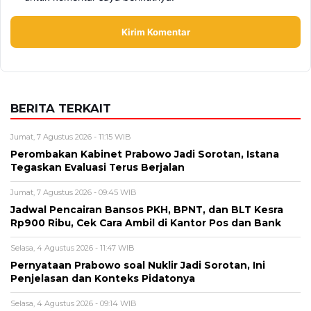
BERITA TERKAIT
Jumat, 7 Agustus 2026 - 11:15 WIB
Perombakan Kabinet Prabowo Jadi Sorotan, Istana
Tegaskan Evaluasi Terus Berjalan
Jumat, 7 Agustus 2026 - 09:45 WIB
Jadwal Pencairan Bansos PKH, BPNT, dan BLT Kesra
Rp900 Ribu, Cek Cara Ambil di Kantor Pos dan Bank
Selasa, 4 Agustus 2026 - 11:47 WIB
Pernyataan Prabowo soal Nuklir Jadi Sorotan, Ini
Penjelasan dan Konteks Pidatonya
Selasa, 4 Agustus 2026 - 09:14 WIB