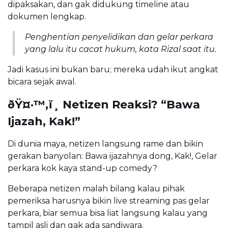
dipaksakan, dan gak didukung timeline atau
dokumen lengkap.
Penghentian penyelidikan dan gelar perkara
yang lalu itu cacat hukum, kata Rizal saat itu.
Jadi kasus ini bukan baru; mereka udah ikut angkat
bicara sejak awal.
ðŸ¤·™‚ï¸ Netizen Reaksi? “Bawa
Ijazah, Kak!”
Di dunia maya, netizen langsung rame dan bikin
gerakan banyolan: Bawa ijazahnya dong, Kak!, Gelar
perkara kok kaya stand-up comedy?
Beberapa netizen malah bilang kalau pihak
pemeriksa harusnya bikin live streaming pas gelar
perkara, biar semua bisa liat langsung kalau yang
tampil asli dan gak ada sandiwara.