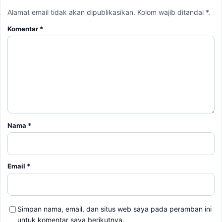
Alamat email tidak akan dipublikasikan. Kolom wajib ditandai *.
Komentar
*
Nama
*
Email
*
Simpan nama, email, dan situs web saya pada peramban ini
untuk komentar saya berikutnya.