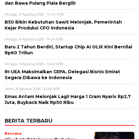
Baru 2 Tahun Berdiri, Startup Chip AI OLIX Kini Bernilai
Rp60 Triliun
Minggu, 9 Agustus 2026 - 13:43 WIB
RI-UEA Maksimalkan CEPA, Delegasi Bisnis Emirat
Segera Dibawa ke Indonesia
Sabtu, 8 Agustus 2026 - 22:09 WIB
Emas Antam Melonjak Lagi! Harga 1 Gram Nyaris Rp2,7
Juta, Buyback Naik Rp50 Ribu
BERITA TERBARU
Bencana
Nipah Mall Makassar Terbakar,
Damkar Ungkap Dugaan Sumber Api
Senin, 10 Agu 2026 - 12:20 WIB
Bisnis
Bank Sultra Perkasa di Finspora
2026, Borong 5 Emas dan Bawa