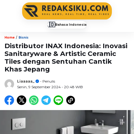
🇮🇩
Bahasa Indonesia
▼
/
Home
Bisnis
Distributor INAX Indonesia: Inovasi
Sanitaryware & Artistic Ceramic
Tiles dengan Sentuhan Cantik
Khas Jepang
Liaaaaa_
- Penulis
Senin, 9 September 2024
- 20:48 WIB