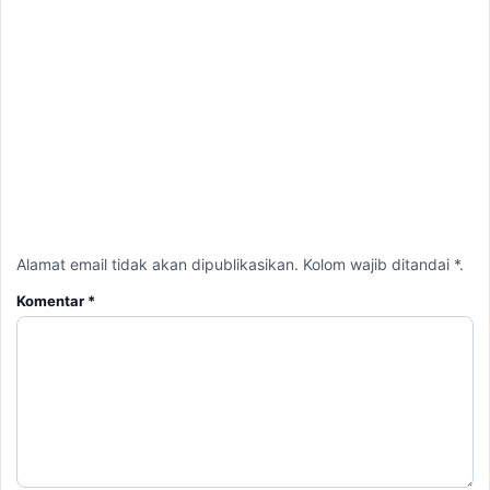
Alamat email tidak akan dipublikasikan. Kolom wajib ditandai *.
Komentar
*
Nama
*
Email
*