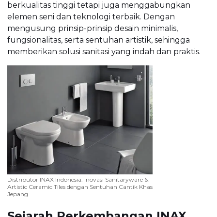
berkualitas tinggi tetapi juga menggabungkan
elemen seni dan teknologi terbaik. Dengan
mengusung prinsip-prinsip desain minimalis,
fungsionalitas, serta sentuhan artistik, sehingga
memberikan solusi sanitasi yang indah dan praktis.
Distributor INAX Indonesia: Inovasi Sanitaryware &
Artistic Ceramic Tiles dengan Sentuhan Cantik Khas
Jepang
Sejarah Perkembangan INAX