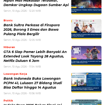
Pulang Piala Bergilir
Senin, 10 Agu 2026 - 12:05 WIB
Hiburan
GTA 6 Siap Pamer Lebih Banyak! An
Extended Look Tayang 28 Agustus,
Netflix Duluan 6 Jam
Senin, 10 Agu 2026 - 11:54 WIB
Lowongan Kerja
Bank Indonesia Buka Lowongan
PCPM 41, Lulusan 27 Bidang Studi
Bisa Daftar hingga 14 Agustus
Senin, 10 Agu 2026 - 10:56 WIB
Politik
Indeks Desa 2026 Belum Final, Ini
Jadwal Verifikasi hingga Hasil
Terbaru Keluar
Senin, 10 Agu 2026 - 10:49 WIB
POPULER