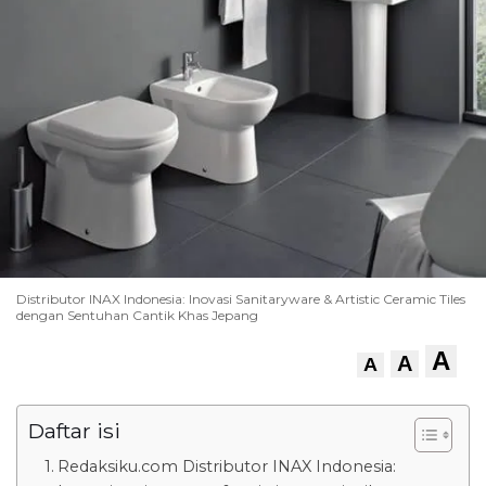
Distributor INAX Indonesia: Inovasi Sanitaryware & Artistic Ceramic Tiles
dengan Sentuhan Cantik Khas Jepang
A
A
A
Daftar isi
Redaksiku.com Distributor INAX Indonesia: