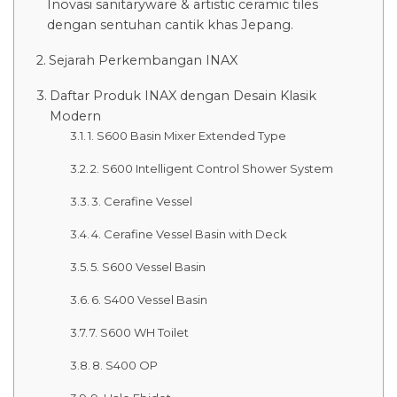
Inovasi sanitaryware & artistic ceramic tiles
dengan sentuhan cantik khas Jepang.
Sejarah Perkembangan INAX
Daftar Produk INAX dengan Desain Klasik
Modern
1. S600 Basin Mixer Extended Type
2. S600 Intelligent Control Shower System
3. Cerafine Vessel
4. Cerafine Vessel Basin with Deck
5. S600 Vessel Basin
6. S400 Vessel Basin
7. S600 WH Toilet
8. S400 OP