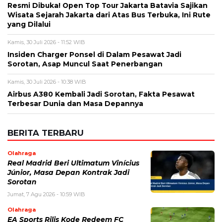
Resmi Dibuka! Open Top Tour Jakarta Batavia Sajikan
Wisata Sejarah Jakarta dari Atas Bus Terbuka, Ini Rute
yang Dilalui
Kamis, 30 Juli 2026 - 11:52 WIB
Insiden Charger Ponsel di Dalam Pesawat Jadi
Sorotan, Asap Muncul Saat Penerbangan
Kamis, 30 Juli 2026 - 10:38 WIB
Airbus A380 Kembali Jadi Sorotan, Fakta Pesawat
Terbesar Dunia dan Masa Depannya
BERITA TERBARU
Olahraga
Real Madrid Beri Ultimatum Vinícius
Júnior, Masa Depan Kontrak Jadi
Sorotan
Jumat, 7 Agu 2026 - 10:59 WIB
Olahraga
EA Sports Rilis Kode Redeem FC