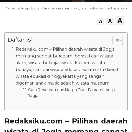
Diorama Arsip Jogja: Cara pemesanan tiket, jam buka dan pertunjukan
A
A
A
Daftar isi
Redaksiku.com – Pilihan daerah wisata di Jogja
memang sangat beragam, berasal dari wisata
alam, wisata belanja, wisata kuliner, wisata
budaya, sampai wisata edukasi. Salah satu daerah
wisata edukasi di Yogyakarta yang tengah
digemari anak muda adalah wisata museum.
Cara Reservasi dan Harga Tiket Diorama Arsip
Jogja
Redaksiku.com – Pilihan daerah
wisata di Jogja memang sangat