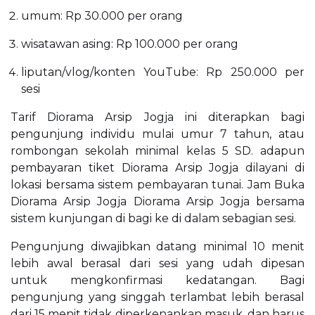
umum: Rp 30.000 per orang
wisatawan asing: Rp 100.000 per orang
liputan/vlog/konten YouTube: Rp 250.000 per
sesi
Tarif Diorama Arsip Jogja ini diterapkan bagi
pengunjung individu mulai umur 7 tahun, atau
rombongan sekolah minimal kelas 5 SD. adapun
pembayaran tiket Diorama Arsip Jogja dilayani di
lokasi bersama sistem pembayaran tunai. Jam Buka
Diorama Arsip Jogja Diorama Arsip Jogja bersama
sistem kunjungan di bagi ke di dalam sebagian sesi.
Pengunjung diwajibkan datang minimal 10 menit
lebih awal berasal dari sesi yang udah dipesan
untuk mengkonfirmasi kedatangan. Bagi
pengunjung yang singgah terlambat lebih berasal
dari 15 menit tidak diperkenankan masuk, dan harus