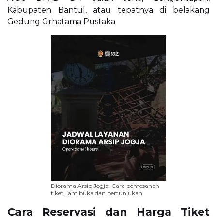
Kabupaten Bantul, atau tepatnya di belakang
Gedung Grhatama Pustaka.
Diorama Arsip Jogja: Cara pemesanan
tiket, jam buka dan pertunjukan
Cara Reservasi dan Harga Tiket