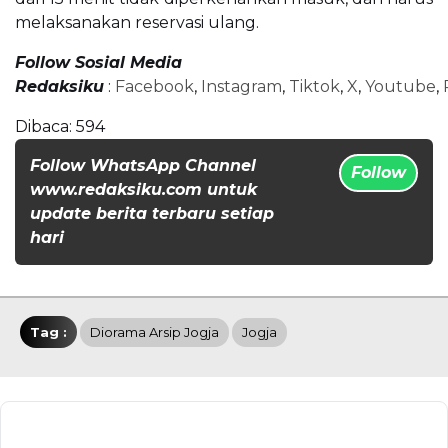
melaksanakan reservasi ulang.
Follow Sosial Media
Redaksiku
:
Facebook
,
Instagram
,
Tiktok
,
X
,
Youtube
,
Dibaca:
594
Follow WhatsApp Channel
Follow
www.redaksiku.com untuk
update berita terbaru setiap
hari
Tag :
Diorama Arsip Jogja
Jogja