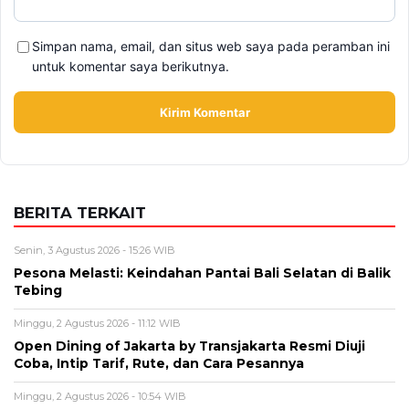
Simpan nama, email, dan situs web saya pada peramban ini
untuk komentar saya berikutnya.
BERITA TERKAIT
Senin, 3 Agustus 2026 - 15:26 WIB
Pesona Melasti: Keindahan Pantai Bali Selatan di Balik
Tebing
Minggu, 2 Agustus 2026 - 11:12 WIB
Open Dining of Jakarta by Transjakarta Resmi Diuji
Coba, Intip Tarif, Rute, dan Cara Pesannya
Minggu, 2 Agustus 2026 - 10:54 WIB