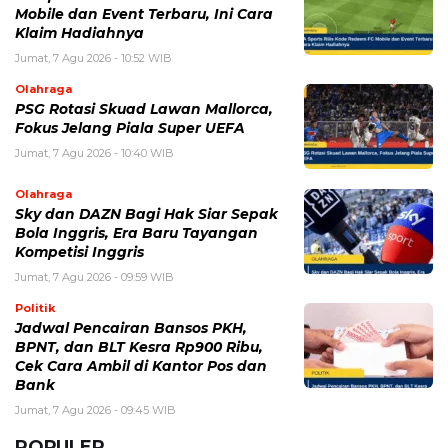
Mobile dan Event Terbaru, Ini Cara
Klaim Hadiahnya
Jumat, 7 Agu 2026 - 10:52 WIB
Olahraga
PSG Rotasi Skuad Lawan Mallorca,
Fokus Jelang Piala Super UEFA
Jumat, 7 Agu 2026 - 10:40 WIB
Olahraga
Sky dan DAZN Bagi Hak Siar Sepak
Bola Inggris, Era Baru Tayangan
Kompetisi Inggris
Jumat, 7 Agu 2026 - 09:59 WIB
Politik
Jadwal Pencairan Bansos PKH,
BPNT, dan BLT Kesra Rp900 Ribu,
Cek Cara Ambil di Kantor Pos dan
Bank
Jumat, 7 Agu 2026 - 09:45 WIB
POPULER