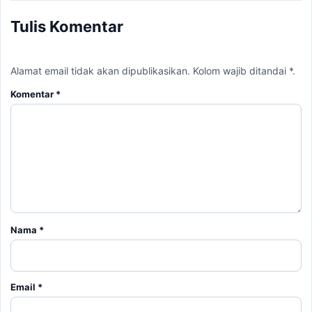
Tulis Komentar
Alamat email tidak akan dipublikasikan. Kolom wajib ditandai *.
Komentar
*
Nama
*
Email
*