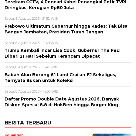
Terekam CCTV, 4 Pencuri Kabel Penangkal Petir TVRI
Diringkus, Kerugian Rp80 Juta
Sabtu, 8 Agustus 2026 - 21:52 WIB
Prabowo Ultimatum Gubernur hingga Kades: Tak Bisa
Bangun Jembatan, Presiden Turun Tangan
Sabtu, 8 Agustus 2026 - 21:09 WIB
Trump Kembali Incar Lisa Cook, Gubernur The Fed
Diberi 21 Hari Sebelum Terancam Dipecat
Sabtu, 8 Agustus 2026 - 16:49 WIB
Babah Alun Borong 61 Land Cruiser FJ Sekaligus,
Ternyata Bukan untuk Koleksi
Sabtu, 8 Agustus 2026 - 14:50 WIB
Daftar Promo Double Date Agustus 2026, Banyak
Diskon Spesial 8.8 di HokBen hingga Burger King ‎
BERITA TERBARU
Keuangan