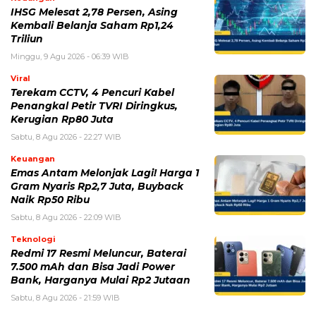
IHSG Melesat 2,78 Persen, Asing
Kembali Belanja Saham Rp1,24
Triliun
Minggu, 9 Agu 2026 - 06:39 WIB
Viral
Terekam CCTV, 4 Pencuri Kabel
Penangkal Petir TVRI Diringkus,
Kerugian Rp80 Juta
Sabtu, 8 Agu 2026 - 22:27 WIB
Keuangan
Emas Antam Melonjak Lagi! Harga 1
Gram Nyaris Rp2,7 Juta, Buyback
Naik Rp50 Ribu
Sabtu, 8 Agu 2026 - 22:09 WIB
Teknologi
Redmi 17 Resmi Meluncur, Baterai
7.500 mAh dan Bisa Jadi Power
Bank, Harganya Mulai Rp2 Jutaan
Sabtu, 8 Agu 2026 - 21:59 WIB