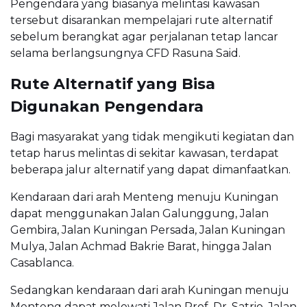
Pengendara yang biasanya melintasi kawasan
tersebut disarankan mempelajari rute alternatif
sebelum berangkat agar perjalanan tetap lancar
selama berlangsungnya CFD Rasuna Said.
Rute Alternatif yang Bisa
Digunakan Pengendara
Bagi masyarakat yang tidak mengikuti kegiatan dan
tetap harus melintas di sekitar kawasan, terdapat
beberapa jalur alternatif yang dapat dimanfaatkan.
Kendaraan dari arah Menteng menuju Kuningan
dapat menggunakan Jalan Galunggung, Jalan
Gembira, Jalan Kuningan Persada, Jalan Kuningan
Mulya, Jalan Achmad Bakrie Barat, hingga Jalan
Casablanca.
Sedangkan kendaraan dari arah Kuningan menuju
Menteng dapat melewati Jalan Prof. Dr. Satrio, Jalan