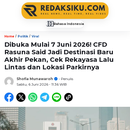
🇮🇩
Bahasa Indonesia
▼
/
/
Home
Politik
Viral
Dibuka Mulai 7 Juni 2026! CFD
Rasuna Said Jadi Destinasi Baru
Akhir Pekan, Cek Rekayasa Lalu
Lintas dan Lokasi Parkirnya
Shofia Munawaroh
- Penulis
Sabtu, 6 Juni 2026
- 11:36 WIB