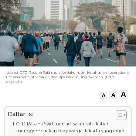
Ilustrasi. CFD Rasuna Said mulai berlaku rutin. Ketahui jam operasional,
rute alternatif, titik parkir, dan tips berkunjung nyaman. (Foto:
Unsplash)
A
A
A
Daftar isi
CFD Rasuna Said menjadi salah satu kabar
menggembirakan bagi warga Jakarta yang ingin