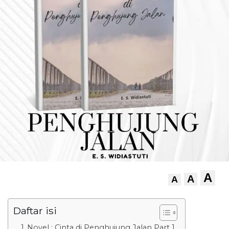
A
A
A
Daftar isi
Novel : Cinta di Penghujung Jalan Part 1