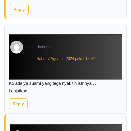
Reply
Purwati
berkata:
Rabu, 7 Agustus 2024 pukul 15:02
Ko ada ya suami yang tega nyakitin istrinya . .
Lanjutkan
Reply