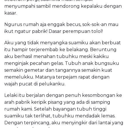
menyumpahi sambil mendorong kepalaku dengan
kasar.
Ngurus rumah aja enggak becus, sok-sok-an mau
ikut ngatur pabrik! Dasar perempuan tolol!
Aku yang tidak menyangka suamiku akan berbuat
itu hampir terjerembab ke belakang. Beruntung
aku berhasil menahan tubuhku meski kakiku
menginjak pecahan gelas. Tubuh anak bungsuku
semakin gemetar dan tangannya semakin kuat
memelukku. Matanya terpejam rapat dengan
wajah pucat di pelukanku.
Lelaki itu berjalan dengan penuh kesombongan ke
arah pabrik keripik pisang yang ada di samping
rumah kami. Setelah bayangan tubuh tinggi
suamiku tak terlihat, tubuhku mendadak lemas.
Dengan terpincang, aku menyingkir dari lantai yang