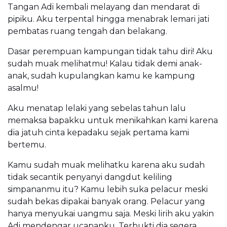
Tangan Adi kembali melayang dan mendarat di
pipiku. Aku terpental hingga menabrak lemari jati
pembatas ruang tengah dan belakang.
Dasar perempuan kampungan tidak tahu diri! Aku
sudah muak melihatmu! Kalau tidak demi anak-
anak, sudah kupulangkan kamu ke kampung
asalmu!
Aku menatap lelaki yang sebelas tahun lalu
memaksa bapakku untuk menikahkan kami karena
dia jatuh cinta kepadaku sejak pertama kami
bertemu.
Kamu sudah muak melihatku karena aku sudah
tidak secantik penyanyi dangdut keliling
simpananmu itu? Kamu lebih suka pelacur meski
sudah bekas dipakai banyak orang. Pelacur yang
hanya menyukai uangmu saja. Meski lirih aku yakin
Adi mendengar ucapanku. Terbukti dia segera