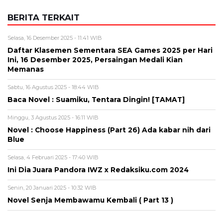
BERITA TERKAIT
Selasa, 16 Desember 2025 - 11:41 WIB
Daftar Klasemen Sementara SEA Games 2025 per Hari
Ini, 16 Desember 2025, Persaingan Medali Kian
Memanas
Sabtu, 16 Agustus 2025 - 18:44 WIB
Baca Novel : Suamiku, Tentara Dingin! [TAMAT]
Minggu, 3 Agustus 2025 - 16:11 WIB
Novel : Choose Happiness (Part 26) Ada kabar nih dari
Blue
Selasa, 4 Februari 2025 - 17:40 WIB
Ini Dia Juara Pandora IWZ x Redaksiku.com 2024
Senin, 20 Januari 2025 - 10:32 WIB
Novel Senja Membawamu Kembali ( Part 13 )