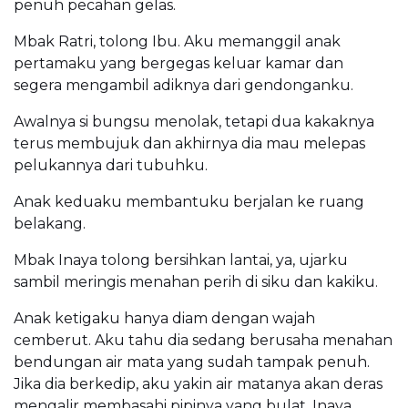
penuh pecahan gelas.
Mbak Ratri, tolong Ibu. Aku memanggil anak
pertamaku yang bergegas keluar kamar dan
segera mengambil adiknya dari gendonganku.
Awalnya si bungsu menolak, tetapi dua kakaknya
terus membujuk dan akhirnya dia mau melepas
pelukannya dari tubuhku.
Anak keduaku membantuku berjalan ke ruang
belakang.
Mbak Inaya tolong bersihkan lantai, ya, ujarku
sambil meringis menahan perih di siku dan kakiku.
Anak ketigaku hanya diam dengan wajah
cemberut. Aku tahu dia sedang berusaha menahan
bendungan air mata yang sudah tampak penuh.
Jika dia berkedip, aku yakin air matanya akan deras
mengalir membasahi pipinya yang bulat. Inaya,