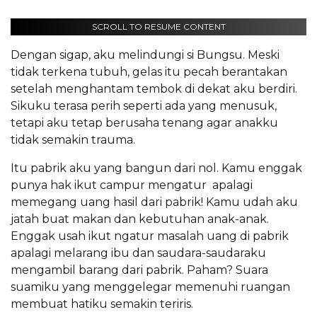
SCROLL TO RESUME CONTENT
Dengan sigap, aku melindungi si Bungsu. Meski
tidak terkena tubuh, gelas itu pecah berantakan
setelah menghantam tembok di dekat aku berdiri.
Sikuku terasa perih seperti ada yang menusuk,
tetapi aku tetap berusaha tenang agar anakku
tidak semakin trauma.
Itu pabrik aku yang bangun dari nol. Kamu enggak
punya hak ikut campur mengatur apalagi
memegang uang hasil dari pabrik! Kamu udah aku
jatah buat makan dan kebutuhan anak-anak.
Enggak usah ikut ngatur masalah uang di pabrik
apalagi melarang ibu dan saudara-saudaraku
mengambil barang dari pabrik. Paham? Suara
suamiku yang menggelegar memenuhi ruangan
membuat hatiku semakin teriris.