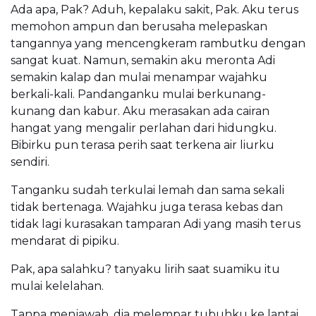
Ada apa, Pak? Aduh, kepalaku sakit, Pak. Aku terus
memohon ampun dan berusaha melepaskan
tangannya yang mencengkeram rambutku dengan
sangat kuat. Namun, semakin aku meronta Adi
semakin kalap dan mulai menampar wajahku
berkali-kali. Pandanganku mulai berkunang-
kunang dan kabur. Aku merasakan ada cairan
hangat yang mengalir perlahan dari hidungku.
Bibirku pun terasa perih saat terkena air liurku
sendiri.
Tanganku sudah terkulai lemah dan sama sekali
tidak bertenaga. Wajahku juga terasa kebas dan
tidak lagi kurasakan tamparan Adi yang masih terus
mendarat di pipiku.
Pak, apa salahku? tanyaku lirih saat suamiku itu
mulai kelelahan.
Tanpa menjawab, dia melempar tubuhku ke lantai