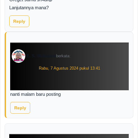
Lanjutannya mana?
Reply
E. S. Widiastuti
berkata:
Rabu, 7 Agustus 2024 pukul 13:41
nanti malam baru posting
Reply