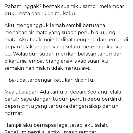
Paham, nggak? bentak suamiku sambil melempar
buku nota pabrik ke mukaku.
Aku mengangguk lemah sambil berusaha
menahan air mata yang sudah penuh di ujung
mata. Aku tidak ingin terlihat cengeng dan lemah di
depan lelaki arogan yang selalu merendahkanku
itu. Walaupun sudah menikah belasan tahun dan
dikaruniai empat orang anak, sikap suamiku
semakin hari makin tidak manusiawi.
Tiba-tiba, terdengar ketukan di pintu.
Maaf, Juragan. Ada tamu di depan. Seorang lelaki
paruh baya dengan tubuh penuh debu berdiri di
depan pintu yang terbuka dengan sikap penuh
hormat.
Hampir aku bernapas lega, tetapi aku salah.
Sebelum pergi, suamiku masih sempat