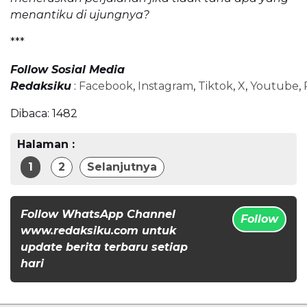
menantiku di ujungnya?
***
Follow Sosial Media
Redaksiku
:
Facebook
,
Instagram
,
Tiktok
,
X
,
Youtube
,
Dibaca:
1482
Halaman :
1
2
Selanjutnya
Follow WhatsApp Channel
Follow
www.redaksiku.com untuk
update berita terbaru setiap
hari