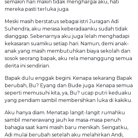
semakin hari makin tidak menghargai aku, hati
mereka pasti terluka juga.
Meski masih berstatus sebagai istri Juragan Adi
Suhendra, aku merasa keberadaanku sudah tidak
dianggap. Sebenarnya aku juga lelah menghadapi
kekasaran suamiku setiap hari. Namun, demi anak-
anak yang masih membutuhkan biaya sekolah dan
sosok seorang bapak, aku rela menanggung semua
derita ini sendirian.
Bapak dulu enggak begini. Kenapa sekarang Bapak
berubah, Bu? Eyang dan Bude juga. Kenapa semua
seperti memusuhi kita, ya, Bu? ucap putri keduaku
yang pendiam sambil membersihkan luka di kakiku.
Aku hanya diam. Menatap langit-langit rumahku
sambil menerawang jauh ke masa-masa penuh
bahagia saat kami masih baru menikah. Seingatku,
Adi mulai berubah setelah aku melahirkan Andi,