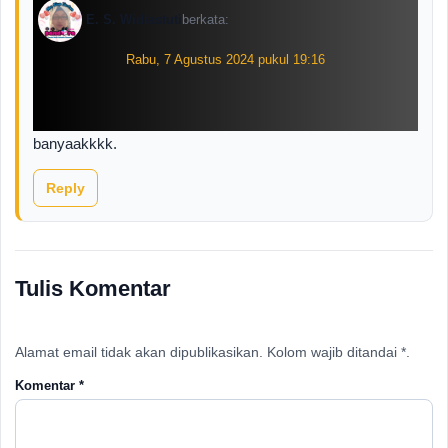
E. S. Widiastuti
berkata:
Rabu, 7 Agustus 2024 pukul 19:16
banyaakkkk.
Reply
Tulis Komentar
Alamat email tidak akan dipublikasikan. Kolom wajib ditandai *.
Komentar
*