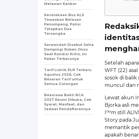
Melawan Kanker
Kecelakaan Bus ALS
Tewaskan Belasan
Redaksi
Penumpang, Polisi
Tetapkan Dua
Tersangka
identita
Sarwendah Disebut Setia
menghan
Dampingi Ruben Onsu
Saat Kondisi Kritis, Ini
Kabar Terbarunya
Setelah apar
WFT (22) asal
Tarif Listrik PLN Terbaru
Agustus 2026, Cek
sosok di bali
Besaran Tarif untuk
Semua Golongan
muncul dan m
Beasiswa Bakti BCA
Lewat akun I
2027 Resmi Dibuka, Cek
Syarat, Manfaat, dan
Bjorka asli 
Jadwal Pendaftarannya
I™m still ALI
Story pada Ju
memantik per
apakah benar 