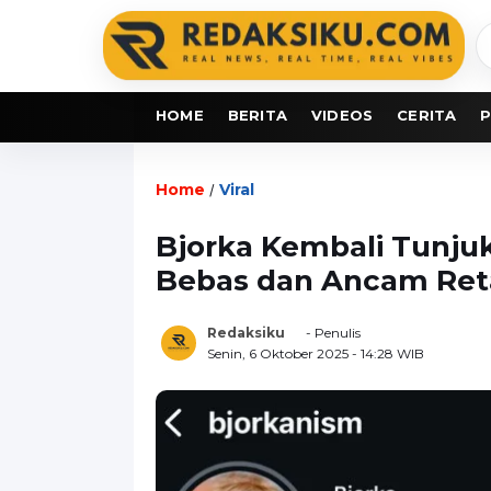
C
b
HOME
BERITA
VIDEOS
CERITA
P
Home
Viral
/
Bjorka Kembali Tunjuk
Bebas dan Ancam Reta
Redaksiku
- Penulis
Senin, 6 Oktober 2025
- 14:28 WIB