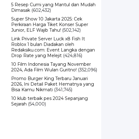
5 Resep Cumi yang Mantul dan Mudah
Dimasak
(602,432)
Super Show 10 Jakarta 2025: Cek
Perkiraan Harga Tiket Konser Super
Junior, ELF Wajib Tahu!
(502,142)
Link Private Server Luck x8 Fish It
Roblox 1 bulan Diadakan oleh
Redaksiku.com: Event Langka dengan
Drop Rate yang Melejit
(424,816)
10 Film Indonesia Tayang November
2024, Ada Film Wulan Guritno!
(352,096)
Promo Burger King Terbaru Januari
2026, Ini Detail Paket Hematnya yang
Bisa Kamu Nikmati
(341,745)
10 klub terbaik pes 2024 Sepanjang
Sejarah
(54,000)