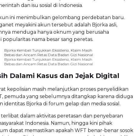
rintah dan isu sosial di Indonesia.
un ini menimbulkan gelombang perdebatan baru.
anet meyakini akun tersebut adalah Bjorka asli,
innya menduga hanya oknum yang berusaha
popularitas nama besar sang peretas.
Bjorka Kembali Tunjukkan Eksistensi, Klaim Masih
Bebas dan Ancam Retas Data Badan Gizi Nasional
Bjorka Kembali Tunjukkan Eksistensi, Klaim Masih
Bebas dan Ancam Retas Data Badan Gizi Nasional
sih Dalami Kasus dan Jejak Digital
aparat kepolisian masih melanjutkan proses penyelidikan
, pemuda yang sebelumnya ditangkap karena diduga
dentitas Bjorka di forum gelap dan media sosial.
erlibat dalam aktivitas peretasan dan penyebaran
masyarakat Indonesia. Namun, hingga kini pihak
elum dapat memastikan apakah WFT benar-benar sosok