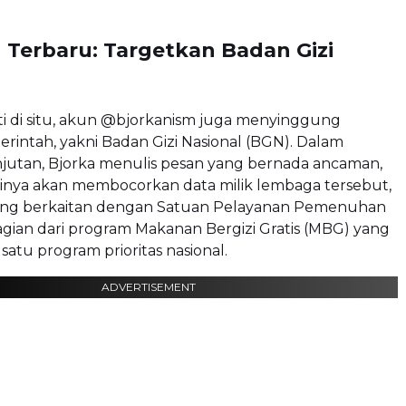
Terbaru: Targetkan Badan Gizi
ti di situ, akun @bjorkanism juga menyinggung
intah, yakni Badan Gizi Nasional (BGN). Dalam
jutan, Bjorka menulis pesan yang bernada ancaman,
inya akan membocorkan data milik lembaga tersebut,
ang berkaitan dengan Satuan Pelayanan Pemenuhan
agian dari program Makanan Bergizi Gratis (MBG) yang
satu program prioritas nasional.
ADVERTISEMENT