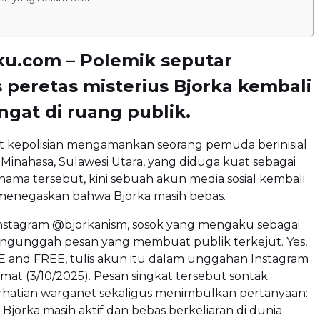
ku.com – Polemik seputar
s peretas misterius Bjorka kembali
gat di ruang publik.
at kepolisian mengamankan seorang pemuda berinisial
 Minahasa, Sulawesi Utara, yang diduga kuat sebagai
k nama tersebut, kini sebuah akun media sosial kembali
enegaskan bahwa Bjorka masih bebas.
nstagram @bjorkanism, sosok yang mengaku sebagai
mengunggah pesan yang membuat publik terkejut. Yes,
VE and FREE, tulis akun itu dalam unggahan Instagram
mat (3/10/2025). Pesan singkat tersebut sontak
hatian warganet sekaligus menimbulkan pertanyaan:
Bjorka masih aktif dan bebas berkeliaran di dunia