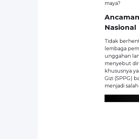
maya?
Ancaman 
Nasional
Tidak berhen
lembaga pemer
unggahan lan
menyebut dir
khususnya y
Gizi (SPPG) b
menjadi salah 