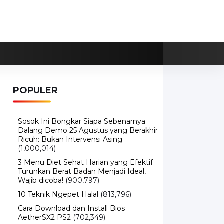
POPULER
Sosok Ini Bongkar Siapa Sebenarnya
Dalang Demo 25 Agustus yang Berakhir
Ricuh: Bukan Intervensi Asing
(1,000,014)
3 Menu Diet Sehat Harian yang Efektif
Turunkan Berat Badan Menjadi Ideal,
Wajib dicoba!
(900,797)
10 Teknik Ngepet Halal
(813,796)
Cara Download dan Install Bios
AetherSX2 PS2
(702,349)