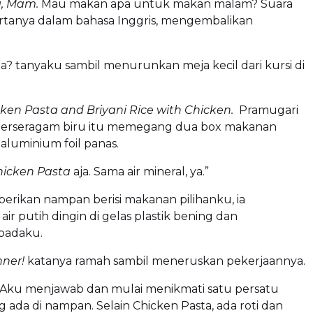
, Mam.
Mau makan apa untuk makan malam? Suara
rtanya dalam bahasa Inggris, mengembalikan
pa? tanyaku sambil menurunkan meja kecil dari kursi di
ken Pasta and Briyani Rice with Chicken.
Pramugari
erseragam biru itu memegang dua box makanan
aluminium foil panas.
hicken Pasta
aja. Sama air mineral, ya.”
erikan nampan berisi makanan pilihanku, ia
r putih dingin di gelas plastik bening dan
padaku.
nner!
katanya ramah sambil meneruskan pekerjaannya.
. Aku menjawab dan mulai menikmati satu persatu
 ada di nampan. Selain Chicken Pasta, ada roti dan