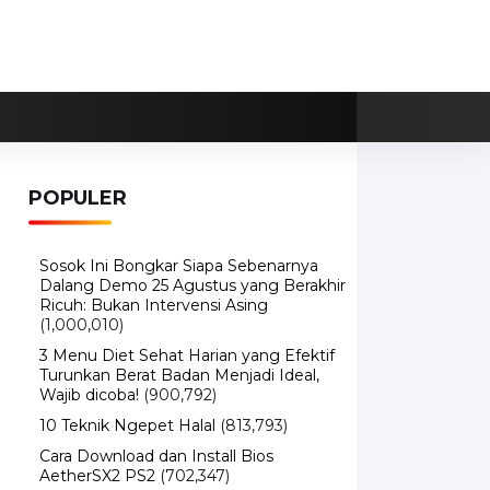
POPULER
Sosok Ini Bongkar Siapa Sebenarnya
Dalang Demo 25 Agustus yang Berakhir
Ricuh: Bukan Intervensi Asing
(1,000,010)
3 Menu Diet Sehat Harian yang Efektif
Turunkan Berat Badan Menjadi Ideal,
Wajib dicoba!
(900,792)
10 Teknik Ngepet Halal
(813,793)
Cara Download dan Install Bios
AetherSX2 PS2
(702,347)
5 Resep Cumi yang Mantul dan Mudah