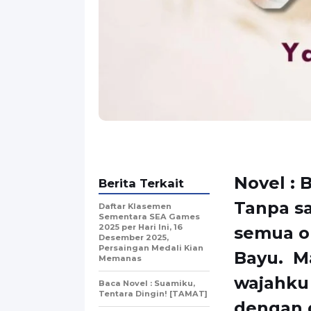
Novel : 
Berita Terkait
Tanpa s
Daftar Klasemen
Sementara SEA Games
2025 per Hari Ini, 16
semua o
Desember 2025,
Persaingan Medali Kian
Bayu. M
Memanas
wajahku 
Baca Novel : Suamiku,
Tentara Dingin! [TAMAT]
dengan d