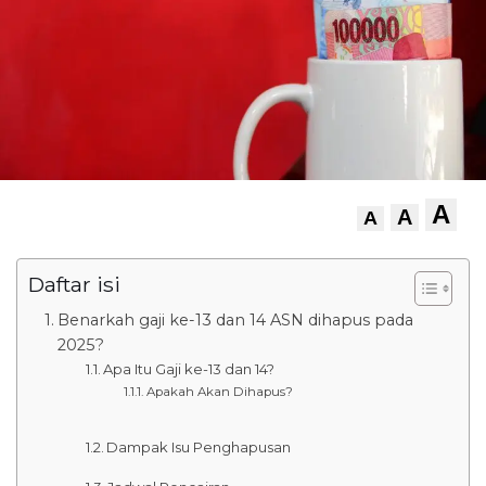
A
A
A
Daftar isi
Benarkah gaji ke-13 dan 14 ASN dihapus pada
2025?
Apa Itu Gaji ke-13 dan 14?
Apakah Akan Dihapus?
Dampak Isu Penghapusan