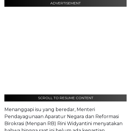
ADVERTISEMENT
SCROLL TO RESUME CONTENT
Menanggapi isu yang beredar, Menteri
Pendayagunaan Aparatur Negara dan Reformasi
Birokrasi (Menpan RB) Rini Widyantini menyatakan
bahwa hingga saat ini belum ada kepastian