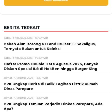
Sabtu, 8 Agustus 2026 - 16:49 WIB
Babah Alun Borong 61 Land Cruiser FJ Sekaligus,
Ternyata Bukan untuk Koleksi
Sabtu, 8 Agustus 2026 - 14:50 WIB
Daftar Promo Double Date Agustus 2026, Banyak
Diskon Spesial 8.8 di HokBen hingga Burger King ‎
Jumat, 7 Agustus 2026 - 15:27 WIB
BPK Ungkap Cerita di Balik Tagihan Listrik Rumah
Dinas Parepare
Jumat, 7 Agustus 2026 - 15:20 WIB
BPK Ungkap Temuan Perjadin Dinkes Parepare, Ada
Apa?
Jumat, 7 Agustus 2026 - 15:16 WIB
Fan ENHYPEN Meninggal Setelah Dihujani Komentar
Kebencian, Apa yang Sebenarnya Terjadi?
BERITA TERBARU