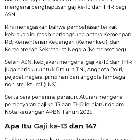
mengenai penghapusan gaji ke-13 dan THR bagi
ASN.
Rini menegaskan bahwa pembahasan terkait
kebijakan ini masih berlangsung antara Kemenpan
RB, Kementerian Keuangan (Kemenkeu), dan
Kementerian Sekretariat Negara (Kemensetneg).
Selain ASN, kebijakan mengenai gaji ke-13 dan THR
juga berlaku untuk Prajurit TNI, Anggota Polri,
pejabat negara, pimpinan dan anggota lembaga
non-struktural (LNS).
Serta para penerima pensiun. Aturan mengenai
pembayaran gaji ke-13 dan THR ini diatur dalam
Nota Keuangan APBN Tahun 2025.
Apa Itu
Gaji ke-13
dan 14?
Gaji ke-13 merupakan tambahan penghasilan yang