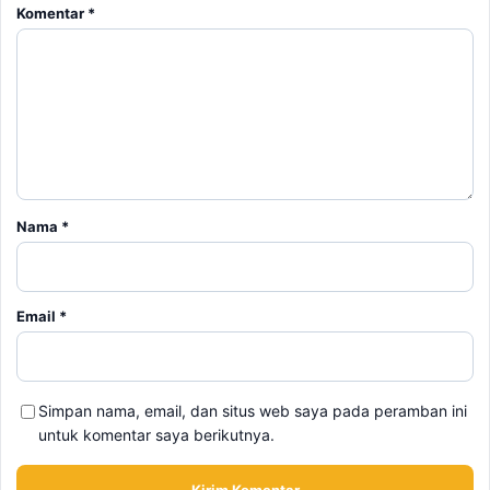
Nama
*
Email
*
Simpan nama, email, dan situs web saya pada peramban ini
untuk komentar saya berikutnya.
BERITA TERKAIT