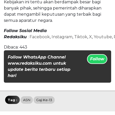
Kebijakan ini tentu akan berdampak besar bagi
banyak pihak, sehingga pemerintah diharapkan
dapat mengambil keputusan yang terbaik bagi
semua aparatur negara.
Follow Sosial Media
Redaksiku
:
Facebook
,
Instagram
,
Tiktok
,
X
,
Youtube
,
Dibaca:
443
Follow WhatsApp Channel
Follow
www.redaksiku.com untuk
update berita terbaru setiap
hari
Tag :
ASN
Gaji Ke-13