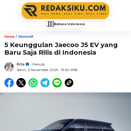
🇮🇩
Bahasa Indonesia
▼
/
Home
Otomotif
5 Keunggulan Jaecoo J5 EV yang
Baru Saja Rilis di Indonesia
Rita
- Penulis
Senin, 3 November 2025
- 19:54 WIB