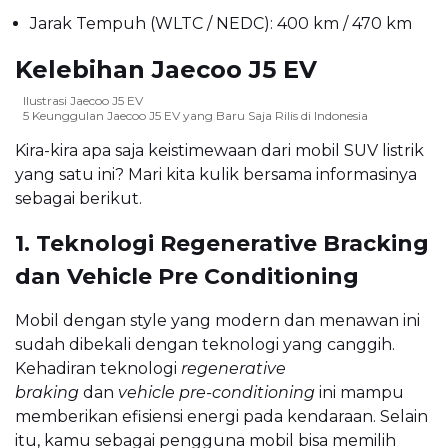
Jarak Tempuh (WLTC / NEDC): 400 km / 470 km
Kelebihan Jaecoo J5 EV
Ilustrasi Jaecoo J5 EV
5 Keunggulan Jaecoo J5 EV yang Baru Saja Rilis di Indonesia
Kira-kira apa saja keistimewaan dari mobil SUV listrik
yang satu ini? Mari kita kulik bersama informasinya
sebagai berikut.
1. Teknologi Regenerative Bracking
dan Vehicle Pre Conditioning
Mobil dengan style yang modern dan menawan ini
sudah dibekali dengan teknologi yang canggih.
Kehadiran teknologi
regenerative
braking
dan
vehicle pre-conditioning
ini mampu
memberikan efisiensi energi pada kendaraan. Selain
itu, kamu sebagai pengguna mobil bisa memilih