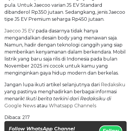
pula. Untuk Jaecoo varian J5 EV Standard
dibanderol Rp350 jutaan. Sedangkang, jenis Jaecoo
tipe J5 EV Premium seharga Rp450 jutaan.
Jaecoo J5 EV
pada dasarnya tidak hanya
mengandalkan desain body yang menawan saja.
Namun, hadir dengan teknologi canggih yang siap
memberikan kenyamanan dalam berkendara. Mobil
listrik yang baru saja rilis di Indonesia pada bulan
November 2025 ini cocok untuk kamu yang
menginginkan gaya hidup modern dan berkelas.
Jangan lupa ikuti artikel selanjutnya dari
Redaksiku
yang pastinya menghadirkan berbagai informasi
menarik!
Ikuti berita terkini dari Redaksiku di
Google News
atau
Whatsapp Channels
Dibaca:
217
Follow WhatsApp Channel
Follow