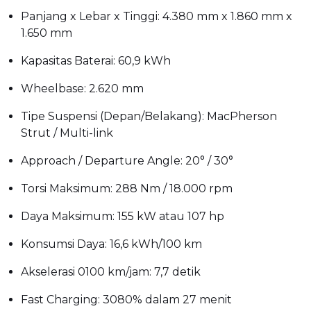
Panjang x Lebar x Tinggi: 4.380 mm x 1.860 mm x
1.650 mm
Kapasitas Baterai: 60,9 kWh
Wheelbase: 2.620 mm
Tipe Suspensi (Depan/Belakang): MacPherson
Strut / Multi-link
Approach / Departure Angle: 20° / 30°
Torsi Maksimum: 288 Nm / 18.000 rpm
Daya Maksimum: 155 kW atau 107 hp
Konsumsi Daya: 16,6 kWh/100 km
Akselerasi 0100 km/jam: 7,7 detik
Fast Charging: 3080% dalam 27 menit