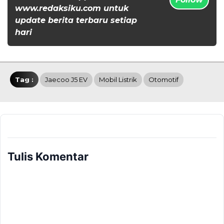
www.redaksiku.com untuk
update berita terbaru setiap
hari
Tag :
Jaecoo J5 EV
Mobil Listrik
Otomotif
Tulis Komentar