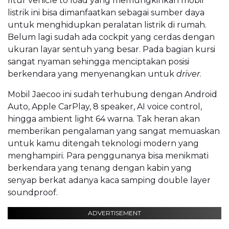
fitur vehicle to load yang memungkinkan mobil
listrik ini bisa dimanfaatkan sebagai sumber daya
untuk menghidupkan peralatan listrik di rumah.
Belum lagi sudah ada cockpit yang cerdas dengan
ukuran layar sentuh yang besar. Pada bagian kursi
sangat nyaman sehingga menciptakan posisi
berkendara yang menyenangkan untuk
driver
.
Mobil Jaecoo ini sudah terhubung dengan Android
Auto, Apple CarPlay, 8 speaker, AI voice control,
hingga ambient light 64 warna. Tak heran akan
memberikan pengalaman yang sangat memuaskan
untuk kamu ditengah teknologi modern yang
menghampiri. Para penggunanya bisa menikmati
berkendara yang tenang dengan kabin yang
senyap berkat adanya kaca samping double layer
soundproof.
ADVERTISEMENT