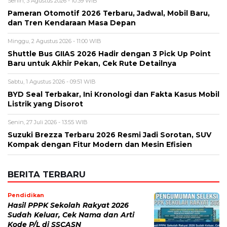
Sabtu, 1 Agustus 2026 - 09:51 WIB
BYD Seal Terbakar, Ini Kronologi dan Fakta Kasus Mobil
Listrik yang Disorot
Senin, 27 Juli 2026 - 13:55 WIB
Suzuki Brezza Terbaru 2026 Resmi Jadi Sorotan, SUV
Kompak dengan Fitur Modern dan Mesin Efisien
BERITA TERBARU
Pendidikan
Hasil PPPK Sekolah Rakyat 2026
Sudah Keluar, Cek Nama dan Arti
Kode P/L di SSCASN
Jumat, 7 Agu 2026 - 15:49 WIB
Viral
BPK Ungkap Cerita di Balik Tagihan
Listrik Rumah Dinas Parepare
Jumat, 7 Agu 2026 - 15:27 WIB