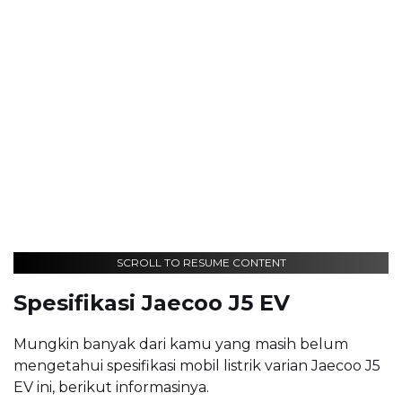
SCROLL TO RESUME CONTENT
Spesifikasi Jaecoo J5 EV
Mungkin banyak dari kamu yang masih belum
mengetahui spesifikasi mobil listrik varian Jaecoo J5
EV ini, berikut informasinya.