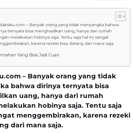
daksiku.com – Banyak orang yang tidak menyangka bahwa
inya ternyata bisa menghasilkan uang, hanya dari rumah
gan melakukan hobinya saja. Tentu saja hal ini sangat
ggembirakan, karena rezeki bisa datang dari mana saja.
mahan Yang Bisa Jadi Cuan
u.com – Banyak orang yang tidak
a bahwa dirinya ternyata bisa
lkan uang, hanya dari rumah
elakukan hobinya saja. Tentu saja
sangat menggembirakan, karena rezeki
ng dari mana saja.