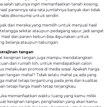
na salah satunya ingin memanfaatkan tanah kosong,
 hasil panennya rata-rata jumlahnya banyak dan tidak
habis dikonsumsi untuk sendiri.
yak dari mereka yang memilih untuk menjual hasil
etangga sekitar ataupun pedagang sayur, jadi sangat
 Hasil dari panen kebun bisa digunakan untuk
g belanja ataupun tabungan.
kerajinan tangan
t kerajinan tangan juga mampu mendatangkan
cuan dari rumah loh, untuk mendapatkan calon
s melakukan promosi di media sosial. Apakah harga
nan tangan mahal? Tidak selalu mahal ya, ada yang
a mahal tetapi tergantung pada jenis dan kualitas
nan tetapi harga masih tetap terjangkau.
uka memanfaatkan waktu luang yang kamu miliki
t kerajinan tangan, penghasilan yang akan kamu