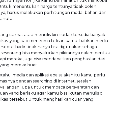
gat lumayan loh jika kamu berminat untuk mencoba
Untuk menentukan harga tentunya tidak boleh
ya, harus melakukan perhitungan modal bahan dan
dahulu.
ang curhat atau menulis kini sudah tersedia banyak
ikasi yang siap menerima tulisan kamu, bahkan media
tersebut hadir tidak hanya bisa digunakan sebagai
seseorang bisa menyalurkan pikirannya dalam bentuk
etapi mereka juga bisa mendapatkan penghasilan dari
n yang mereka buat.
hui media dan aplikasi apa sajakah itu kamu perlu
masinya dengan searching di internet, setelah
a jangan lupa untuk membaca persyaratan dan
uan yang berlaku agar kamu bisa ikutan menulis di
likasi tersebut untuk menghasilkan cuan yang