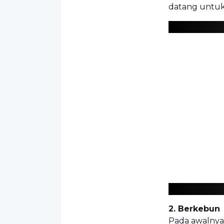
datang untu
2. Berkebun
Pada awalnya