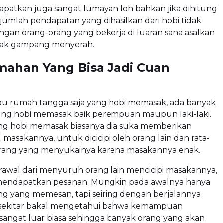
dapatkan juga sangat lumayan loh bahkan jika dihitung
 jumlah pendapatan yang dihasilkan dari hobi tidak
ngan orang-orang yang bekerja di luaran sana asalkan
dak gampang menyerah.
mahan Yang Bisa Jadi Cuan
ibu rumah tangga saja yang hobi memasak, ada banyak
ng hobi memasak baik perempuan maupun laki-laki.
ng hobi memasak biasanya dia suka memberikan
 masakannya, untuk dicicipi oleh orang lain dan rata-
orang yang menyukainya karena masakannya enak.
rawal dari menyuruh orang lain mencicipi masakannya,
mendapatkan pesanan. Mungkin pada awalnya hanya
ng yang memesan, tapi seiring dengan berjalannya
sekitar bakal mengetahui bahwa kemampuan
angat luar biasa sehingga banyak orang yang akan