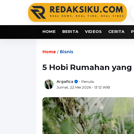
C
b
HOME
BERITA
VIDEOS
CERITA
P
Home
Bisnis
/
5 Hobi Rumahan yang 
Argafica
- Penulis
Jumat, 22 Mei 2026
- 13:12 WIB