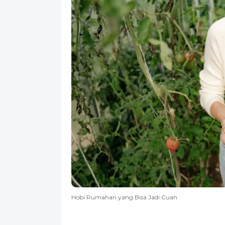
Hobi Rumahan yang Bisa Jadi Cuan