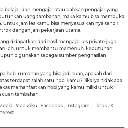
ka belajar dan mengajar atau bahkan pengajar yang
utuhkan uang tambahan, maka kamu bisa membuka
ate. Untuk jam les kamu bisa menyesuaikan nya sendiri,
entrok dengan jam pekerjaan utama.
ang didapatkan dari hasil mengajar les private juga
yan loh, untuk membantu memenuhi kebutuhan
ataupun digunakan sebagai sumber penghasilan
pa hobi rumahan yang bisa jadi cuan, apakah dari
 atas terdapat salah satu hobi kamu? Jika iya, tidak ada
 lekas memanfaatkan hobi yang kamu miliki untuk
 cuan tambahan.
 Media Redaksiku :
Facebook
,
Instagram
,
Tiktok
,
X
,
terest