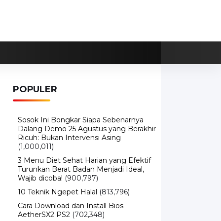
POPULER
Sosok Ini Bongkar Siapa Sebenarnya
Dalang Demo 25 Agustus yang Berakhir
Ricuh: Bukan Intervensi Asing
(1,000,011)
3 Menu Diet Sehat Harian yang Efektif
Turunkan Berat Badan Menjadi Ideal,
Wajib dicoba!
(900,797)
10 Teknik Ngepet Halal
(813,796)
Cara Download dan Install Bios
AetherSX2 PS2
(702,348)