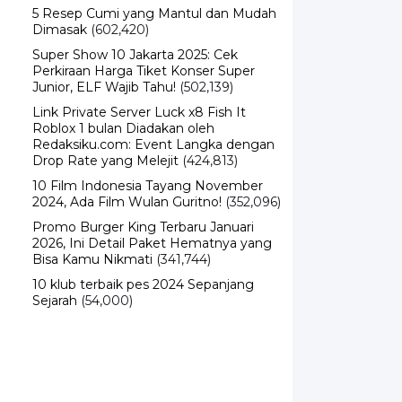
5 Resep Cumi yang Mantul dan Mudah
Dimasak
(602,420)
Super Show 10 Jakarta 2025: Cek
Perkiraan Harga Tiket Konser Super
Junior, ELF Wajib Tahu!
(502,139)
Link Private Server Luck x8 Fish It
Roblox 1 bulan Diadakan oleh
Redaksiku.com: Event Langka dengan
Drop Rate yang Melejit
(424,813)
10 Film Indonesia Tayang November
2024, Ada Film Wulan Guritno!
(352,096)
Promo Burger King Terbaru Januari
2026, Ini Detail Paket Hematnya yang
Bisa Kamu Nikmati
(341,744)
10 klub terbaik pes 2024 Sepanjang
Sejarah
(54,000)