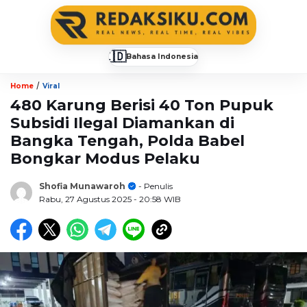
🇮🇩
Bahasa Indonesia
▼
/
Home
Viral
480 Karung Berisi 40 Ton Pupuk
Subsidi Ilegal Diamankan di
Bangka Tengah, Polda Babel
Bongkar Modus Pelaku
Shofia Munawaroh
- Penulis
Rabu, 27 Agustus 2025
- 20:58 WIB