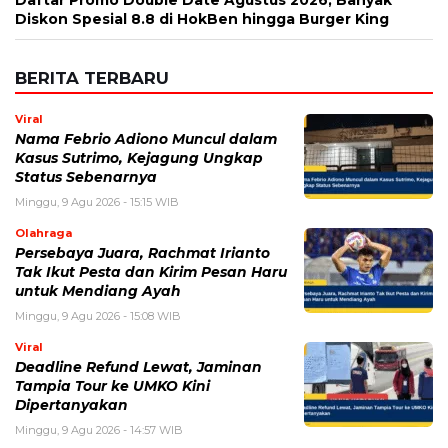
Diskon Spesial 8.8 di HokBen hingga Burger King ‎
BERITA TERBARU
Viral
Nama Febrio Adiono Muncul dalam
Kasus Sutrimo, Kejagung Ungkap
Status Sebenarnya
Minggu, 9 Agu 2026 - 15:15 WIB
Olahraga
Persebaya Juara, Rachmat Irianto
Tak Ikut Pesta dan Kirim Pesan Haru
untuk Mendiang Ayah
Minggu, 9 Agu 2026 - 15:08 WIB
Viral
Deadline Refund Lewat, Jaminan
Tampia Tour ke UMKO Kini
Dipertanyakan
Minggu, 9 Agu 2026 - 14:57 WIB