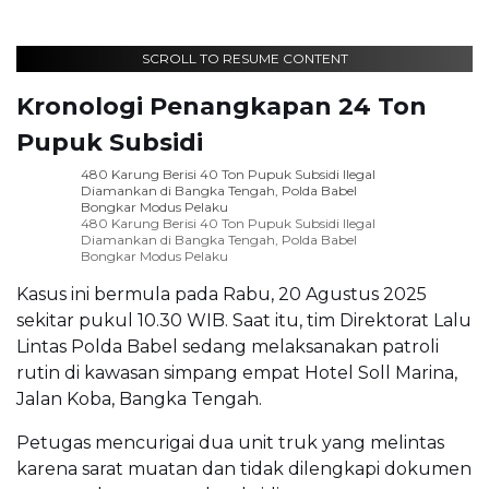
SCROLL TO RESUME CONTENT
Kronologi Penangkapan 24 Ton
Pupuk Subsidi
480 Karung Berisi 40 Ton Pupuk Subsidi Ilegal
Diamankan di Bangka Tengah, Polda Babel
Bongkar Modus Pelaku
480 Karung Berisi 40 Ton Pupuk Subsidi Ilegal
Diamankan di Bangka Tengah, Polda Babel
Bongkar Modus Pelaku
Kasus ini bermula pada Rabu, 20 Agustus 2025
sekitar pukul 10.30 WIB. Saat itu, tim Direktorat Lalu
Lintas Polda Babel sedang melaksanakan patroli
rutin di kawasan simpang empat Hotel Soll Marina,
Jalan Koba, Bangka Tengah.
Petugas mencurigai dua unit truk yang melintas
karena sarat muatan dan tidak dilengkapi dokumen