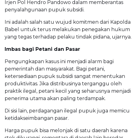
Irjen Pol Hendro Pandowo dalam memberantas
penyalahgunaan pupuk subsidi.
Ini adalah salah satu wujud komitmen dari Kapolda
Babel untuk terus melakukan penegakan hukum
yang tegas terhadap pelaku tindak pidana, ujarnya.
Imbas bagi Petani dan Pasar
Pengungkapan kasus ini menjadi alarm bagi
pemerintah dan masyarakat. Bagi petani,
ketersediaan pupuk subsidi sangat menentukan
produktivitas. Jika distribusinya terganggu oleh
praktik ilegal, petani kecil yang seharusnya menjadi
penerima utama akan paling terdampak.
Di sisi lain, perdagangan ilegal pupuk juga memicu
ketidakseimbangan pasar.
Harga pupuk bisa melonjak di satu daerah karena
stok dikurangi, sementara di daerah lain beredar