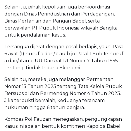
Selain itu, pihak kepolisian juga berkoordinasi
dengan Dinas Perindustrian dan Perdagangan,
Dinas Pertanian dan Pangan Babel, serta
perwakilan PT Pupuk Indonesia wilayah Bangka
untuk pendalaman kasus.
Tersangka dijerat dengan pasal berlapis, yakni Pasal
6 ayat (1) huruf a dan/atau b jo Pasal 1 Sub 1e huruf
a dan/atau b UU Darurat RI Nomor 7 Tahun 1955
tentang Tindak Pidana Ekonomi.
Selain itu, mereka juga melanggar Permentan
Nomor 15 Tahun 2025 tentang Tata Kelola Pupuk
Bersubsidi dan Permendag Nomor 4 Tahun 2023.
Jika terbukti bersalah, keduanya terancam
hukuman hingga 6 tahun penjara.
Kombes Pol Fauzan menegaskan, pengungkapan
kasus ini adalah bentuk komitmen Kapolda Babel