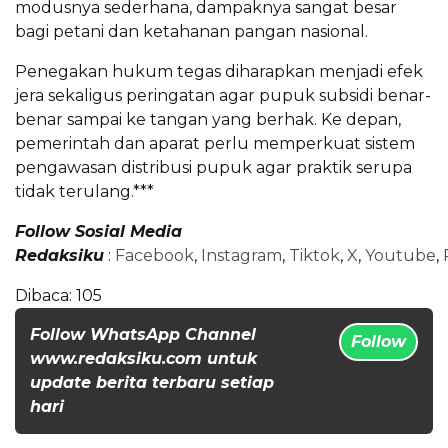
modusnya sederhana, dampaknya sangat besar
bagi petani dan ketahanan pangan nasional.
Penegakan hukum tegas diharapkan menjadi efek
jera sekaligus peringatan agar pupuk subsidi benar-
benar sampai ke tangan yang berhak. Ke depan,
pemerintah dan aparat perlu memperkuat sistem
pengawasan distribusi pupuk agar praktik serupa
tidak terulang.***
Follow Sosial Media
Redaksiku
:
Facebook
,
Instagram
,
Tiktok
,
X
,
Youtube
,
Dibaca:
105
Follow WhatsApp Channel
Follow
www.redaksiku.com untuk
update berita terbaru setiap
hari