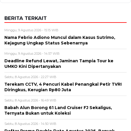
BERITA TERKAIT
Minggu, 9 Agustus 2026 - 15:15 WIB
Nama Febrio Adiono Muncul dalam Kasus Sutrimo,
Kejagung Ungkap Status Sebenarnya
Minggu, 9 Agustus 2026 - 14:57 WIB
Deadline Refund Lewat, Jaminan Tampia Tour ke
UMKO Kini Dipertanyakan
Sabtu, 8 Agustus 2026 - 22:27 WIB
Terekam CCTV, 4 Pencuri Kabel Penangkal Petir TVRI
Diringkus, Kerugian Rp80 Juta
Sabtu, 8 Agustus 2026 - 16:49 WIB
Babah Alun Borong 61 Land Cruiser FJ Sekaligus,
Ternyata Bukan untuk Koleksi
Sabtu, 8 Agustus 2026 - 14:50 WIB
Daftar Promo Double Date Agustus 2026, Banyak