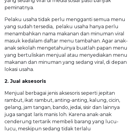
yang sedang viral di media sosial pasti banyak
peminatnya.
Pelaku usaha tidak perlu mengganti semua menu
yang sudah tersedia, pelaku usaha hanya perlu
menambahkan nama makanan dan minuman viral
masuk kedalam daftar menu tambahan. Agar anak-
anak sekolah mengetahuinya buatlah papan menu
yang bertuliskan menjual atau menyediakan menu
makanan dan minuman yang sedang viral, di depan
lokasi usaha.
2. Jual aksesoris
Menjual berbagai jenis aksesoris seperti jepitan
rambut, ikat rambut, anting-anting, kalung, cicin,
gelang, jam tangan, bando, jedai, sisir dan lainnya
juga sangat laris manis loh. Karena anak-anak
cenderung tertarik membeli barang yang lucu-
lucu, meskipun sedang tidak terlalu