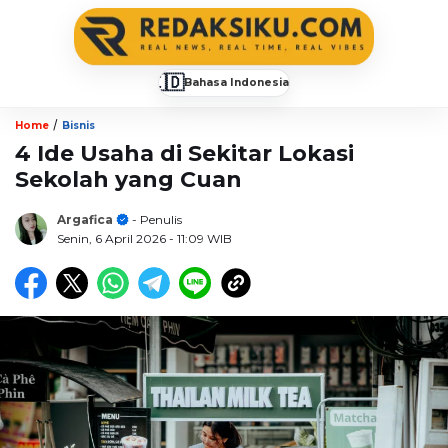
🇮🇩
Bahasa Indonesia
▼
/
Home
Bisnis
4 Ide Usaha di Sekitar Lokasi
Sekolah yang Cuan
Argafica
- Penulis
Senin, 6 April 2026
- 11:09 WIB