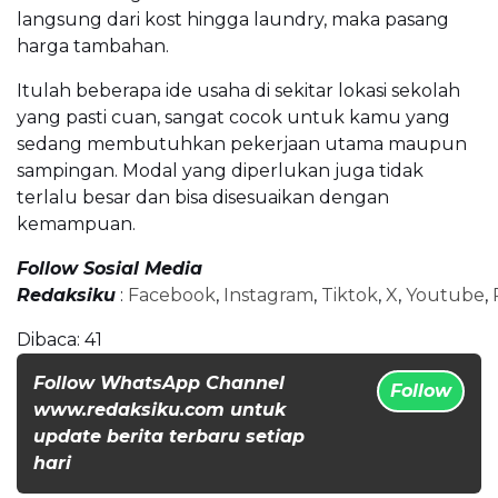
langsung dari kost hingga laundry, maka pasang
harga tambahan.
Itulah beberapa ide usaha di sekitar lokasi sekolah
yang pasti cuan, sangat cocok untuk kamu yang
sedang membutuhkan pekerjaan utama maupun
sampingan. Modal yang diperlukan juga tidak
terlalu besar dan bisa disesuaikan dengan
kemampuan.
Follow Sosial Media
Redaksiku
:
Facebook
,
Instagram
,
Tiktok
,
X
,
Youtube
,
Dibaca:
41
Follow WhatsApp Channel
Follow
www.redaksiku.com untuk
update berita terbaru setiap
hari