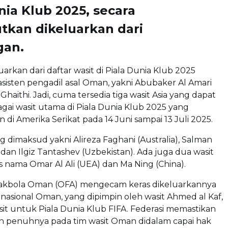
nia Klub 2025, secara
tkan dikeluarkan dari
an.
luarkan dari daftar wasit di Piala Dunia Klub 2025
sisten pengadil asal Oman, yakni Abubaker Al Amari
Ghaithi. Jadi, cuma tersedia tiga wasit Asia yang dapat
gai wasit utama di Piala Dunia Klub 2025 yang
 di Amerika Serikat pada 14 Juni sampai 13 Juli 2025.
ng dimaksud yakni Alireza Faghani (Australia), Salman
 dan Ilgiz Tantashev (Uzbekistan). Ada juga dua wasit
 nama Omar Al Ali (UEA) dan Ma Ning (China).
pakbola Oman (OFA) mengecam keras dikeluarkannya
ernasional Oman, yang dipimpin oleh wasit Ahmed al Kaf,
asit untuk Piala Dunia Klub FIFA. Federasi memastikan
n penuhnya pada tim wasit Oman didalam capai hak