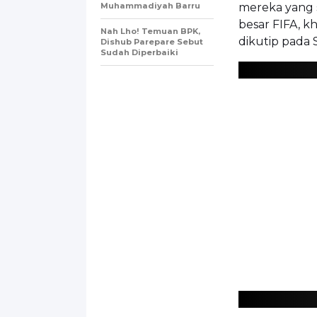
Muhammadiyah Barru
mereka yang 
besar FIFA, k
Nah Lho! Temuan BPK,
dikutip pada S
Dishub Parepare Sebut
Sudah Diperbaiki