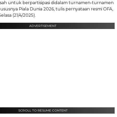
sah untuk berpartisipasi didalam turnamen-turnamen
hususnya Piala Dunia 2026, tulis pernyataan resmi OFA,
elasa (21/4/2025).
ADVERTISEMENT
SCROLL TO RESUME CONTENT