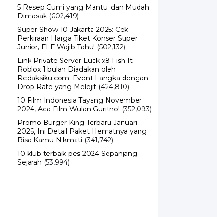
Dimasak
(602,419)
Super Show 10 Jakarta 2025: Cek
Perkiraan Harga Tiket Konser Super
Junior, ELF Wajib Tahu!
(502,132)
Link Private Server Luck x8 Fish It
Roblox 1 bulan Diadakan oleh
Redaksiku.com: Event Langka dengan
Drop Rate yang Melejit
(424,810)
10 Film Indonesia Tayang November
2024, Ada Film Wulan Guritno!
(352,093)
Promo Burger King Terbaru Januari
2026, Ini Detail Paket Hematnya yang
Bisa Kamu Nikmati
(341,742)
10 klub terbaik pes 2024 Sepanjang
Sejarah
(53,994)