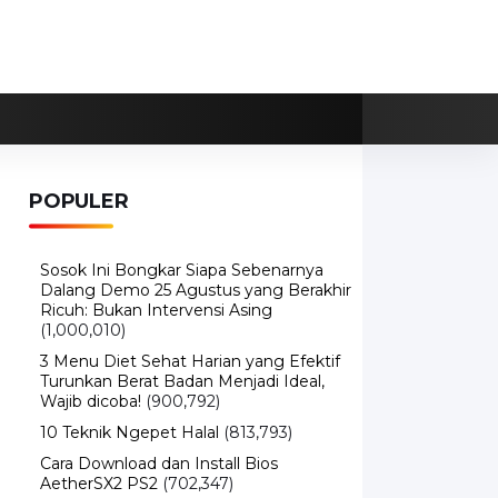
POPULER
Sosok Ini Bongkar Siapa Sebenarnya
Dalang Demo 25 Agustus yang Berakhir
Ricuh: Bukan Intervensi Asing
(1,000,010)
3 Menu Diet Sehat Harian yang Efektif
Turunkan Berat Badan Menjadi Ideal,
Wajib dicoba!
(900,792)
10 Teknik Ngepet Halal
(813,793)
Cara Download dan Install Bios
AetherSX2 PS2
(702,347)
5 Resep Cumi yang Mantul dan Mudah