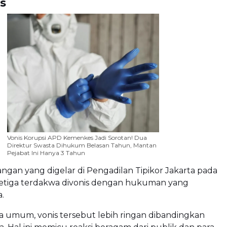
s
Vonis Korupsi APD Kemenkes Jadi Sorotan! Dua
Direktur Swasta Dihukum Belasan Tahun, Mantan
Pejabat Ini Hanya 3 Tahun
ngan yang digelar di Pengadilan Tipikor Jakarta pada
 ketiga terdakwa divonis dengan hukuman yang
.
a umum, vonis tersebut lebih ringan dibandingkan