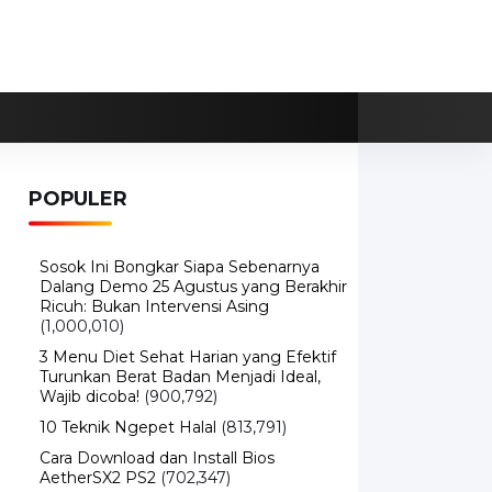
POPULER
Sosok Ini Bongkar Siapa Sebenarnya
Dalang Demo 25 Agustus yang Berakhir
Ricuh: Bukan Intervensi Asing
(1,000,010)
3 Menu Diet Sehat Harian yang Efektif
Turunkan Berat Badan Menjadi Ideal,
Wajib dicoba!
(900,792)
10 Teknik Ngepet Halal
(813,791)
Cara Download dan Install Bios
AetherSX2 PS2
(702,347)