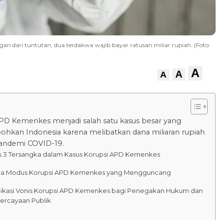
ngan dari tuntutan, dua terdakwa wajib bayar ratusan miliar rupiah. (Foto:
A
A
A
PD Kemenkes menjadi salah satu kasus besar yang
kan Indonesia karena melibatkan dana miliaran rupiah
andemi COVID-19.
s 3 Tersangka dalam Kasus Korupsi APD Kemenkes
ta Modus Korupsi APD Kemenkes yang Mengguncang
likasi Vonis Korupsi APD Kemenkes bagi Penegakan Hukum dan
ercayaan Publik