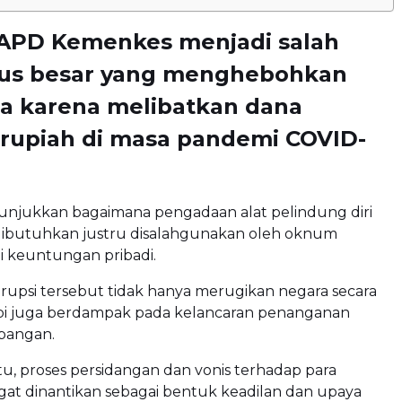
 APD Kemenkes menjadi salah
sus besar yang menghebohkan
ia karena melibatkan dana
 rupiah di masa pandemi COVID-
nunjukkan bagaimana pengadaan alat pelindung diri
dibutuhkan justru disalahgunakan oleh oknum
i keuntungan pribadi.
rupsi tersebut tidak hanya merugikan negara secara
tapi juga berdampak pada kelancaran penanganan
apangan.
tu, proses persidangan dan vonis terhadap para
gat dinantikan sebagai bentuk keadilan dan upaya