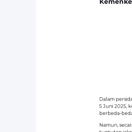
Kemenke
Dalam persida
5 Juni 2025,
berbeda-beda
Namun, secar