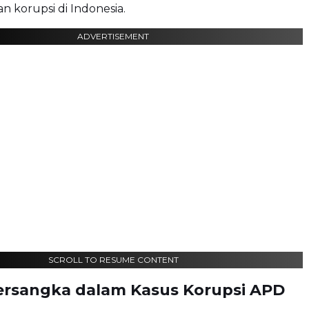
 korupsi di Indonesia.
ADVERTISEMENT
SCROLL TO RESUME CONTENT
Tersangka dalam Kasus Korupsi APD