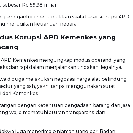
 sebesar Rp 59,98 miliar.
g pengganti ini menunjukkan skala besar korupsi APD
ng merugikan keuangan negara.
dus Korupsi APD Kemenkes yang
cang
si APD Kemenkes mengungkap modus operandi yang
ks dan rapi dalam menjalankan tindakan ilegalnya.
kwa diduga melakukan negosiasi harga alat pelindung
osedur yang sah, yakni tanpa menggunakan surat
i dari Kemenkes.
entangan dengan ketentuan pengadaan barang dan jasa
ang wajib mematuhi aturan transparansi dan
erdakwa juga menerima pinjaman uang dari Badan