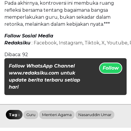
Pada akhirnya, kontroversi ini membuka ruang
refleksi bersama tentang bagaimana bangsa
memperlakukan guru, bukan sekadar dalam
retorika, melainkan dalam kebijakan nyata.***
Follow Sosial Media
Redaksiku
:
Facebook
,
Instagram
,
Tiktok
,
X
,
Youtube
,
Dibaca:
92
Follow WhatsApp Channel
Follow
www.redaksiku.com untuk
update berita terbaru setiap
hari
Tag :
Guru
Menteri Agama
Nasaruddin Umar