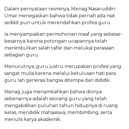
Dalam pernyataan resminya, Menag Nasaruddin
Umar menegaskan bahwa tidak pernah ada niat
sedikit pun untuk merendahkan profesi guru.
Ia menyampaikan permohonan maaf yang sebesar-
besarnya karena potongan ucapannya telah
menimbulkan salah tafsir dan melukai perasaan
sebagian guru.
Menurutnya, guru justru merupakan profesi yang
sangat mulia karena melalui ketulusan hati para
guru lah generasi bangsa ditempa dan dididik.
Menag juga menambahkan bahwa dirinya
sebenarnya adalah seorang guru yang telah
mengabdikan puluhan tahun hidupnya di ruang
kelas, mendidik mahasiswa, membimbing, serta
menulis karya akademik.