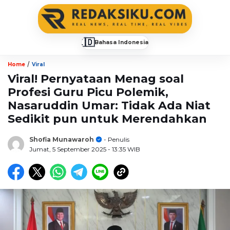
🇮🇩
Bahasa Indonesia
▼
/
Home
Viral
Viral! Pernyataan Menag soal
Profesi Guru Picu Polemik,
Nasaruddin Umar: Tidak Ada Niat
Sedikit pun untuk Merendahkan
Shofia Munawaroh
- Penulis
Jumat, 5 September 2025
- 13:35 WIB