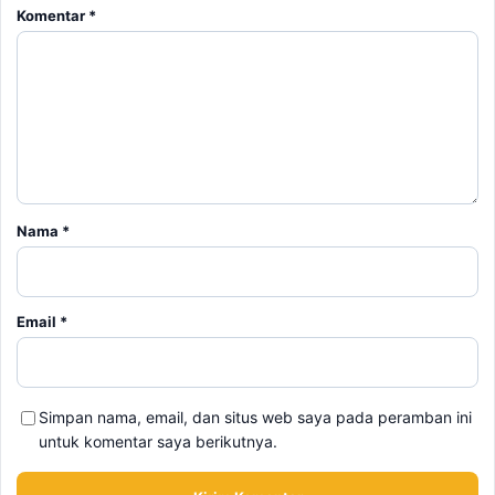
Nama
*
Email
*
Simpan nama, email, dan situs web saya pada peramban ini
untuk komentar saya berikutnya.
BERITA TERKAIT
Sabtu, 8 Agustus 2026 - 22:27 WIB