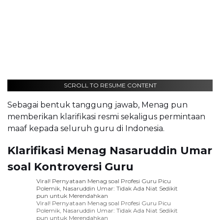
SCROLL TO RESUME CONTENT
Sebagai bentuk tanggung jawab, Menag pun
memberikan klarifikasi resmi sekaligus permintaan
maaf kepada seluruh guru di Indonesia.
Klarifikasi Menag Nasaruddin Umar
soal Kontroversi Guru
Viral! Pernyataan Menag soal Profesi Guru Picu
Polemik, Nasaruddin Umar: Tidak Ada Niat Sedikit
pun untuk Merendahkan
Viral! Pernyataan Menag soal Profesi Guru Picu
Polemik, Nasaruddin Umar: Tidak Ada Niat Sedikit
pun untuk Merendahkan