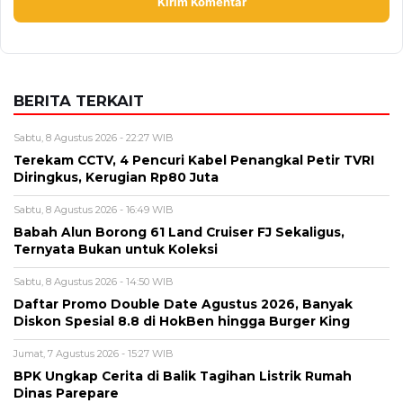
Terekam CCTV, 4 Pencuri Kabel Penangkal Petir TVRI
Diringkus, Kerugian Rp80 Juta
Sabtu, 8 Agustus 2026 - 16:49 WIB
Babah Alun Borong 61 Land Cruiser FJ Sekaligus,
Ternyata Bukan untuk Koleksi
Sabtu, 8 Agustus 2026 - 14:50 WIB
Daftar Promo Double Date Agustus 2026, Banyak
Diskon Spesial 8.8 di HokBen hingga Burger King ‎
Jumat, 7 Agustus 2026 - 15:27 WIB
BPK Ungkap Cerita di Balik Tagihan Listrik Rumah
Dinas Parepare
Jumat, 7 Agustus 2026 - 15:20 WIB
BPK Ungkap Temuan Perjadin Dinkes Parepare, Ada
Apa?
BERITA TERBARU