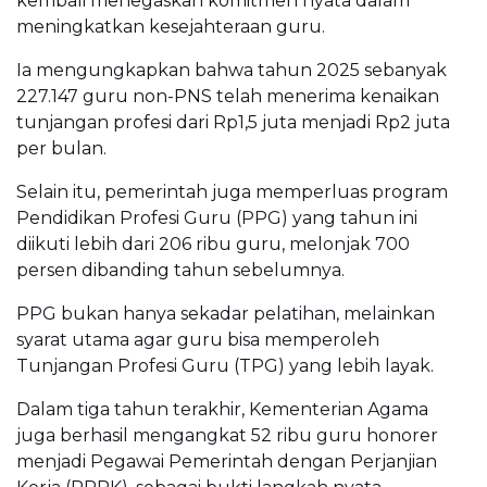
kembali menegaskan komitmen nyata dalam
meningkatkan kesejahteraan guru.
Ia mengungkapkan bahwa tahun 2025 sebanyak
227.147 guru non-PNS telah menerima kenaikan
tunjangan profesi dari Rp1,5 juta menjadi Rp2 juta
per bulan.
Selain itu, pemerintah juga memperluas program
Pendidikan Profesi Guru (PPG) yang tahun ini
diikuti lebih dari 206 ribu guru, melonjak 700
persen dibanding tahun sebelumnya.
PPG bukan hanya sekadar pelatihan, melainkan
syarat utama agar guru bisa memperoleh
Tunjangan Profesi Guru (TPG) yang lebih layak.
Dalam tiga tahun terakhir, Kementerian Agama
juga berhasil mengangkat 52 ribu guru honorer
menjadi Pegawai Pemerintah dengan Perjanjian