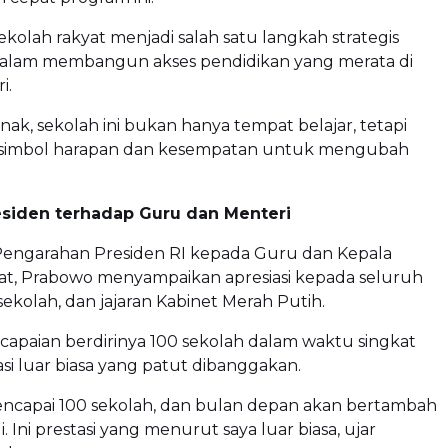
kolah rakyat menjadi salah satu langkah strategis
alam membangun akses pendidikan yang merata di
i.
nak, sekolah ini bukan hanya tempat belajar, tetapi
 simbol harapan dan kesempatan untuk mengubah
esiden terhadap Guru dan Menteri
Pengarahan Presiden RI kepada Guru dan Kepala
at, Prabowo menyampaikan apresiasi kepada seluruh
sekolah, dan jajaran Kabinet Merah Putih.
ncapaian berdirinya 100 sekolah dalam waktu singkat
asi luar biasa yang patut dibanggakan.
encapai 100 sekolah, dan bulan depan akan bertambah
i. Ini prestasi yang menurut saya luar biasa, ujar