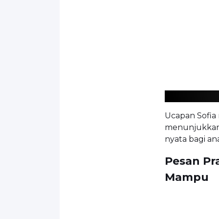
Ucapan Sofia
menunjukkan 
nyata bagi a
Pesan Pr
Mampu