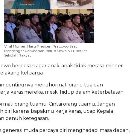
Viral Momen Haru Presiden Prabowo Saat
Mendengar Perubahan Hidup Siswa NTT Berkat
Sekolah Rakyat
bowo berpesan agar anak-anak tidak merasa minder
belakang keluarga.
n pentingnya menghormati orang tua dan
rja keras mereka, meski hidup dalam keterbatasan.
rmati orang tuamu. Cintai orang tuamu. Jangan
 diri karena bapakmu kerja keras, ucap Kepala
n penuh ketegasan.
n generasi muda percaya diri menghadapi masa depan,