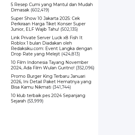
Dimasak
(602,419)
Super Show 10 Jakarta 2025: Cek
Perkiraan Harga Tiket Konser Super
Junior, ELF Wajib Tahu!
(502,135)
Link Private Server Luck x8 Fish It
Roblox 1 bulan Diadakan oleh
Redaksiku.com: Event Langka dengan
Drop Rate yang Melejit
(424,813)
10 Film Indonesia Tayang November
2024, Ada Film Wulan Guritno!
(352,096)
Promo Burger King Terbaru Januari
2026, Ini Detail Paket Hematnya yang
Bisa Kamu Nikmati
(341,744)
10 klub terbaik pes 2024 Sepanjang
Sejarah
(53,999)