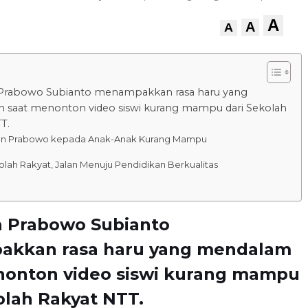
A
A
A
 Prabowo Subianto menampakkan rasa haru yang
 saat menonton video siswi kurang mampu dari Sekolah
T.
an Prabowo kepada Anak-Anak Kurang Mampu
lah Rakyat, Jalan Menuju Pendidikan Berkualitas
n Prabowo Subianto
kkan rasa haru yang mendalam
nonton video siswi kurang mampu
olah Rakyat NTT.