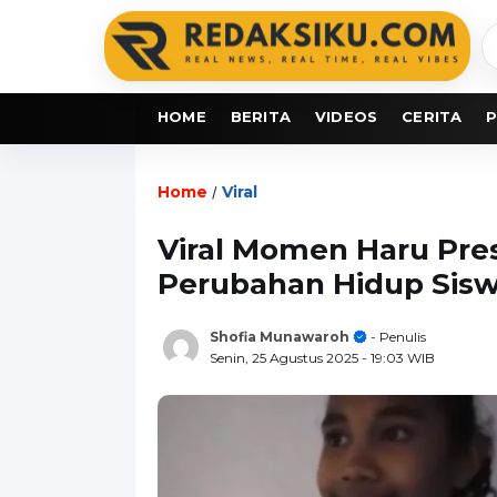
C
b
HOME
BERITA
VIDEOS
CERITA
P
Home
Viral
/
Viral Momen Haru Pre
Perubahan Hidup Sisw
Shofia Munawaroh
- Penulis
Senin, 25 Agustus 2025
- 19:03 WIB