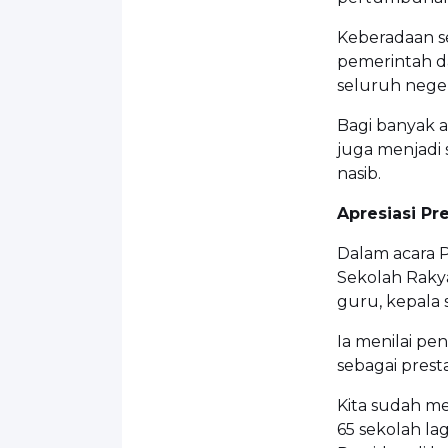
Keberadaan se
pemerintah d
seluruh neger
Bagi banyak a
juga menjadi
nasib.
Apresiasi Pr
Dalam acara 
Sekolah Raky
guru, kepala 
Ia menilai pe
sebagai prest
Kita sudah m
65 sekolah lag