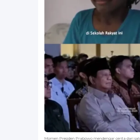
Momen Presiden Prabowo mendengar cerita dari salah