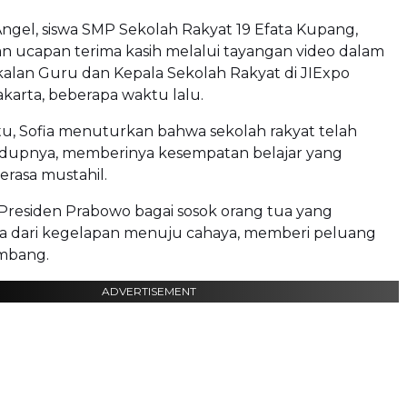
 Angel, siswa SMP Sekolah Rakyat 19 Efata Kupang,
 ucapan terima kasih melalui tayangan video dalam
alan Guru dan Kepala Sekolah Rakyat di JIExpo
karta, beberapa waktu lalu.
tu, Sofia menuturkan bahwa sekolah rakyat telah
upnya, memberinya kesempatan belajar yang
rasa mustahil.
Presiden Prabowo bagai sosok orang tua yang
dari kegelapan menuju cahaya, memberi peluang
mbang.
ADVERTISEMENT