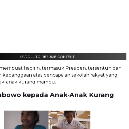
SCROLL TO RESUME CONTENT
 membuat hadirin, termasuk Presiden, tersentuh dan
kebanggaan atas pencapaian sekolah rakyat yang
nak-anak kurang mampu.
abowo kepada Anak-Anak Kurang