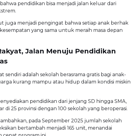
hwa pendidikan bisa menjadi jalan keluar dari
kstrem.
ut juga menjadi pengingat bahwa setiap anak berhak
kesempatan yang sama untuk meraih masa depan
Rakyat, Jalan Menuju Pendidikan
tas
t sendiri adalah sekolah berasrama gratis bagi anak-
luarga kurang mampu atau hidup dalam kondisi miskin
enyediakan pendidikan dari jenjang SD hingga SMA,
bar di 25 provinsi dengan 100 sekolah yang beroperasi.
ambahkan, pada September 2025 jumlah sekolah
eksikan bertambah menjadi 165 unit, menandai
cepat program ini.