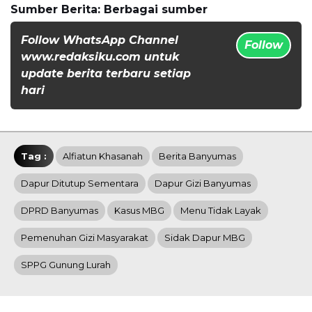
Sumber Berita: Berbagai sumber
Follow WhatsApp Channel
Follow
www.redaksiku.com untuk
update berita terbaru setiap
hari
Tag :
Alfiatun Khasanah
Berita Banyumas
Dapur Ditutup Sementara
Dapur Gizi Banyumas
DPRD Banyumas
Kasus MBG
Menu Tidak Layak
Pemenuhan Gizi Masyarakat
Sidak Dapur MBG
SPPG Gunung Lurah