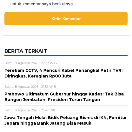
untuk komentar saya berikutnya.
BERITA TERKAIT
Sabtu, 8 Agustus 2026 - 22:27 WIB
Terekam CCTV, 4 Pencuri Kabel Penangkal Petir TVRI
Diringkus, Kerugian Rp80 Juta
Sabtu, 8 Agustus 2026 - 21:52 WIB
Prabowo Ultimatum Gubernur hingga Kades: Tak Bisa
Bangun Jembatan, Presiden Turun Tangan
Sabtu, 8 Agustus 2026 - 21:47 WIB
Jawa Tengah Mulai Bidik Peluang Bisnis di IKN, Furnitur
Jepara hingga Bank Jateng Bisa Masuk