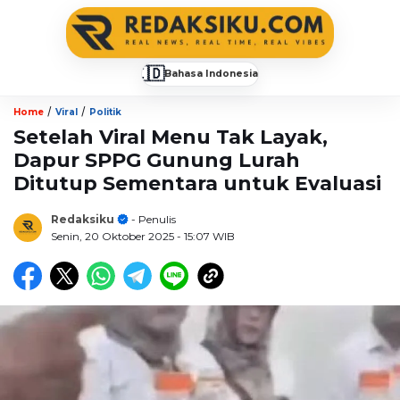
🇮🇩
Bahasa Indonesia
▼
/
/
Home
Viral
Politik
Setelah Viral Menu Tak Layak,
Dapur SPPG Gunung Lurah
Ditutup Sementara untuk Evaluasi
Redaksiku
- Penulis
Senin, 20 Oktober 2025
- 15:07 WIB