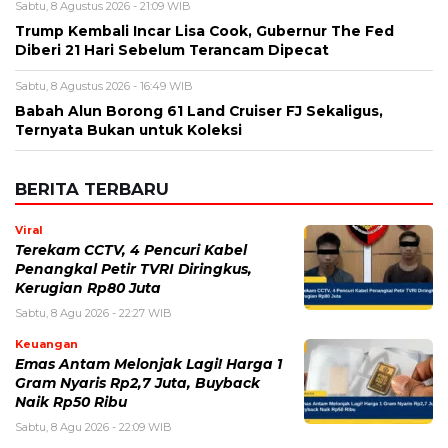
Sabtu, 8 Agustus 2026 - 21:09 WIB
Trump Kembali Incar Lisa Cook, Gubernur The Fed
Diberi 21 Hari Sebelum Terancam Dipecat
Sabtu, 8 Agustus 2026 - 16:49 WIB
Babah Alun Borong 61 Land Cruiser FJ Sekaligus,
Ternyata Bukan untuk Koleksi
BERITA TERBARU
Viral
Terekam CCTV, 4 Pencuri Kabel
Penangkal Petir TVRI Diringkus,
Kerugian Rp80 Juta
Sabtu, 8 Agu 2026 - 22:27 WIB
Keuangan
Emas Antam Melonjak Lagi! Harga 1
Gram Nyaris Rp2,7 Juta, Buyback
Naik Rp50 Ribu
Sabtu, 8 Agu 2026 - 22:09 WIB