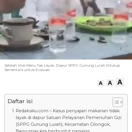
Setelah Viral Menu Tak Layak, Dapur SPPG Gunung Lurah Ditutup
Sementara untuk Evaluasi
A
A
A
Daftar isi
Redaksiku.com – Kasus penyajian makanan tidak
layak di dapur Satuan Pelayanan Pemenuhan Gizi
(SPPG Gunung Lurah), Kecamatan Cilongok,
Banyumas kini berbuntut panjang.