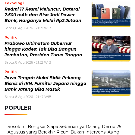
Teknologi
Redmi 17 Resmi Meluncur, Baterai
7.500 mAh dan Bisa Jadi Power
Bank, Harganya Mulai Rp2 Jutaan
Sabtu, 8 Agu 2026 - 21:59 WIB
Politik
Prabowo Ultimatum Gubernur
hingga Kades: Tak Bisa Bangun
Jembatan, Presiden Turun Tangan
Sabtu, 8 Agu 2026 - 21:52 WIB
Politik
Jawa Tengah Mulai Bidik Peluang
Bisnis di IKN, Furnitur Jepara hingga
Bank Jateng Bisa Masuk
Sabtu, 8 Agu 2026 - 21:47 WIB
POPULER
Sosok Ini Bongkar Siapa Sebenarnya Dalang Demo 25
Agustus yang Berakhir Ricuh: Bukan Intervensi Asing