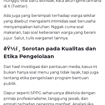
nunggu viral baru ditindak, kata akun @miftahhana
di X (Twitter).
Ada juga yang bersimpati terhadap warga sekitar
yang disebut mengalami intimidasi saat berusaha
menyampaikan keluhan. Nggak cuma soal
makanan, tapi soal keberanian warga yang berani
jujur. Salut, tulis warganet lainnya.
ðŸ½ï¸ Sorotan pada Kualitas dan
Etika Pengelolaan
Dari hasil investigasi dan pantauan media, kasus ini
bukan hanya soal menu yang tidak layak, tapi juga
tentang etika pengelolaan program bantuan
publik.
Dapur seperti SPPG seharusnya dikelola dengan
prinsip profesionalisme, tanggung jawab, dan
empati terhadap penerima manfaat. Apalagi jika