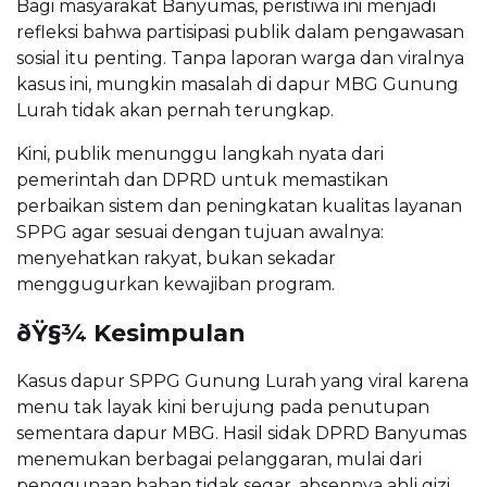
Bagi masyarakat Banyumas, peristiwa ini menjadi
refleksi bahwa partisipasi publik dalam pengawasan
sosial itu penting. Tanpa laporan warga dan viralnya
kasus ini, mungkin masalah di dapur MBG Gunung
Lurah tidak akan pernah terungkap.
Kini, publik menunggu langkah nyata dari
pemerintah dan DPRD untuk memastikan
perbaikan sistem dan peningkatan kualitas layanan
SPPG agar sesuai dengan tujuan awalnya:
menyehatkan rakyat, bukan sekadar
menggugurkan kewajiban program.
ðŸ§¾ Kesimpulan
Kasus dapur SPPG Gunung Lurah yang viral karena
menu tak layak kini berujung pada penutupan
sementara dapur MBG. Hasil sidak DPRD Banyumas
menemukan berbagai pelanggaran, mulai dari
penggunaan bahan tidak segar, absennya ahli gizi,