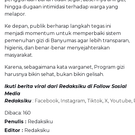
hingga dugaan intimidasi terhadap warga yang
melapor.
Ke depan, publik berharap langkah tegas ini
menjadi momentum untuk memperbaiki sistem
pemenuhan gizi di Banyumas agar lebih transparan,
higienis, dan benar-benar menyejahterakan
masyarakat.
Karena, sebagaimana kata warganet, Program gizi
harusnya bikin sehat, bukan bikin gelisah.
Ikuti berita viral dari Redaksiku di
Follow Sosial
Media
Redaksiku
:
Facebook
,
Instagram
,
Tiktok
,
X
,
Youtube
,
Dibaca:
160
Penulis :
Redaksiku
Editor :
Redaksiku