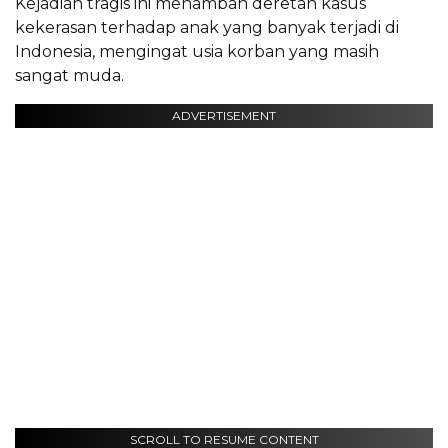
Kejadian tragis ini menambah deretan kasus
kekerasan terhadap anak yang banyak terjadi di
Indonesia, mengingat usia korban yang masih
sangat muda.
ADVERTISEMENT
SCROLL TO RESUME CONTENT