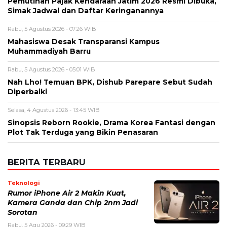
Pemutihan Pajak Kendaraan Jatim 2026 Resmi Dibuka,
Simak Jadwal dan Daftar Keringanannya
Rabu, 5 Agustus 2026 - 07:26 WIB
Mahasiswa Desak Transparansi Kampus
Muhammadiyah Barru
Rabu, 5 Agustus 2026 - 05:01 WIB
Nah Lho! Temuan BPK, Dishub Parepare Sebut Sudah
Diperbaiki
Selasa, 4 Agustus 2026 - 13:45 WIB
Sinopsis Reborn Rookie, Drama Korea Fantasi dengan
Plot Tak Terduga yang Bikin Penasaran
BERITA TERBARU
Teknologi
Rumor iPhone Air 2 Makin Kuat,
Kamera Ganda dan Chip 2nm Jadi
Sorotan
Rabu, 5 Agu 2026 - 09:29 WIB