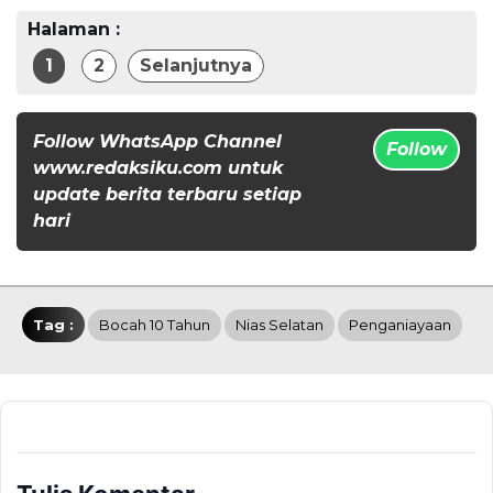
Halaman :
1
2
Selanjutnya
Follow WhatsApp Channel
Follow
www.redaksiku.com untuk
update berita terbaru setiap
hari
Tag :
Bocah 10 Tahun
Nias Selatan
Penganiayaan