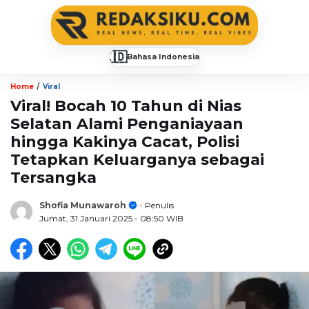
🇮🇩
Bahasa Indonesia
▼
/
Home
Viral
Viral! Bocah 10 Tahun di Nias
Selatan Alami Penganiayaan
hingga Kakinya Cacat, Polisi
Tetapkan Keluarganya sebagai
Tersangka
Shofia Munawaroh
- Penulis
Jumat, 31 Januari 2025
- 08:50 WIB