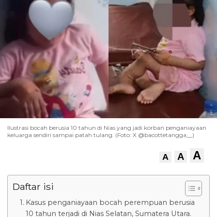
Ilustrasi bocah berusia 10 tahun di Nias yang jadi korban penganiayaan
keluarga sendiri sampai patah tulang. (Foto: X @bacottetangga__)
A
A
A
Daftar isi
Kasus penganiayaan bocah perempuan berusia
10 tahun terjadi di Nias Selatan, Sumatera Utara.