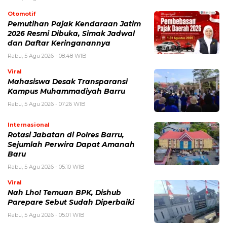
Otomotif
Pemutihan Pajak Kendaraan Jatim
2026 Resmi Dibuka, Simak Jadwal
dan Daftar Keringanannya
Rabu, 5 Agu 2026 - 08:48 WIB
Viral
Mahasiswa Desak Transparansi
Kampus Muhammadiyah Barru
Rabu, 5 Agu 2026 - 07:26 WIB
Internasional
Rotasi Jabatan di Polres Barru,
Sejumlah Perwira Dapat Amanah
Baru
Rabu, 5 Agu 2026 - 05:10 WIB
Viral
Nah Lho! Temuan BPK, Dishub
Parepare Sebut Sudah Diperbaiki
Rabu, 5 Agu 2026 - 05:01 WIB