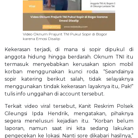
Video Oknum Prajurit TNI Pukul Sopir di Bogor
karena Emosi Disalip
Kekerasan terjadi, di mana si sopir dipukul di
anggota hidung hingga berdarah. Oknum TNI itu
termasuk menyebabkan kerusakan spion mobil
korban menggunakan kunci roda. “Seandainya
sopir katering berikut salah, tidak selayaknya
menggunakan tindak kekerasan layaknya itu, Pak!”
tulis info unggahan di account tersebut.
Terkait video viral tersebut, Kanit Reskrim Polsek
Cileungsi Ipda Hendrik, mengatakan, pihaknya
segera menelusuri kejadian itu. “Korban belum
laporan, namun saat ini kita sedang lakukan
pengecekan ke lokasi. Nanti sore dikabari hasilnya,”