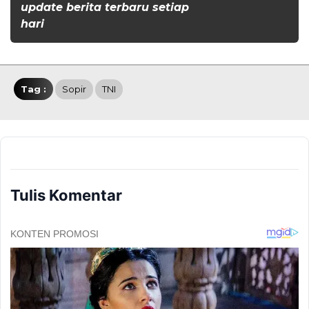
update berita terbaru setiap
hari
Tag :
Sopir
TNI
Tulis Komentar