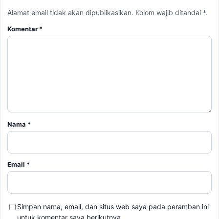
Alamat email tidak akan dipublikasikan. Kolom wajib ditandai *.
Komentar
*
Nama
*
Email
*
Simpan nama, email, dan situs web saya pada peramban ini
untuk komentar saya berikutnya.