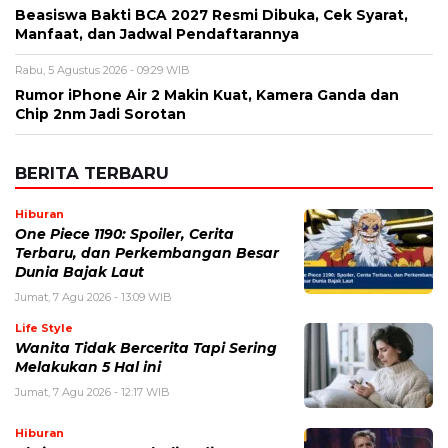
Beasiswa Bakti BCA 2027 Resmi Dibuka, Cek Syarat,
Manfaat, dan Jadwal Pendaftarannya
Rabu, 5 Agustus 2026 - 09:29 WIB
Rumor iPhone Air 2 Makin Kuat, Kamera Ganda dan
Chip 2nm Jadi Sorotan
BERITA TERBARU
Hiburan
One Piece 1190: Spoiler, Cerita
Terbaru, dan Perkembangan Besar
Dunia Bajak Laut
Jumat, 7 Agu 2026 - 13:09 WIB
Life Style
Wanita Tidak Bercerita Tapi Sering
Melakukan 5 Hal ini
Jumat, 7 Agu 2026 - 12:17 WIB
Hiburan