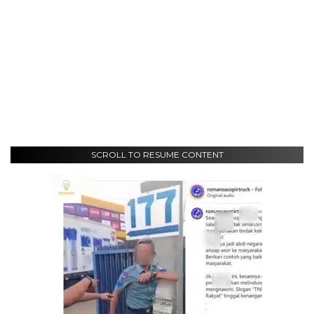
SCROLL TO RESUME CONTENT