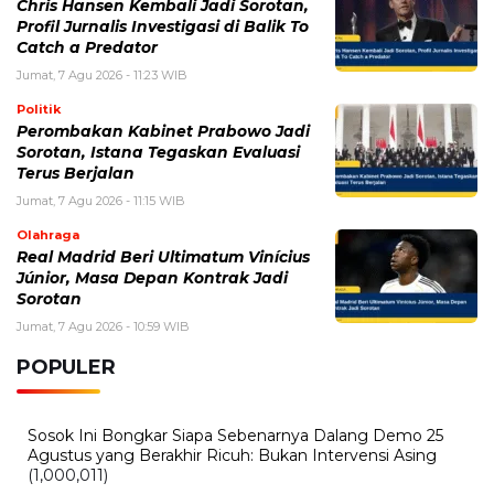
Chris Hansen Kembali Jadi Sorotan,
Profil Jurnalis Investigasi di Balik To
Catch a Predator
Jumat, 7 Agu 2026 - 11:23 WIB
Politik
Perombakan Kabinet Prabowo Jadi
Sorotan, Istana Tegaskan Evaluasi
Terus Berjalan
Jumat, 7 Agu 2026 - 11:15 WIB
Olahraga
Real Madrid Beri Ultimatum Vinícius
Júnior, Masa Depan Kontrak Jadi
Sorotan
Jumat, 7 Agu 2026 - 10:59 WIB
POPULER
Sosok Ini Bongkar Siapa Sebenarnya Dalang Demo 25
Agustus yang Berakhir Ricuh: Bukan Intervensi Asing
(1,000,011)