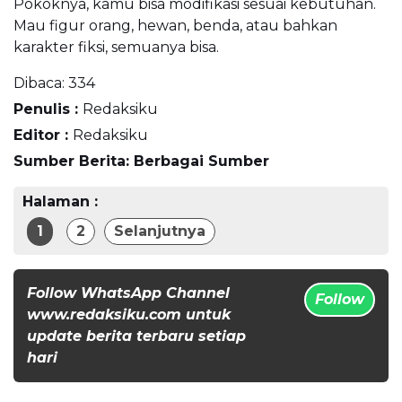
Pokoknya, kamu bisa modifikasi sesuai kebutuhan.
Mau figur orang, hewan, benda, atau bahkan
karakter fiksi, semuanya bisa.
Dibaca:
334
Penulis :
Redaksiku
Editor :
Redaksiku
Sumber Berita: Berbagai Sumber
Halaman :
1
2
Selanjutnya
Follow WhatsApp Channel
Follow
www.redaksiku.com untuk
update berita terbaru setiap
hari