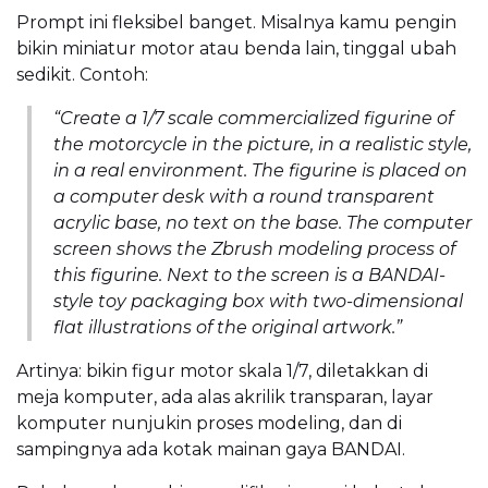
Prompt ini fleksibel banget. Misalnya kamu pengin
bikin miniatur motor atau benda lain, tinggal ubah
sedikit. Contoh:
“Create a 1/7 scale commercialized figurine of
the motorcycle in the picture, in a realistic style,
in a real environment. The figurine is placed on
a computer desk with a round transparent
acrylic base, no text on the base. The computer
screen shows the Zbrush modeling process of
this figurine. Next to the screen is a BANDAI-
style toy packaging box with two-dimensional
flat illustrations of the original artwork.”
Artinya: bikin figur motor skala 1/7, diletakkan di
meja komputer, ada alas akrilik transparan, layar
komputer nunjukin proses modeling, dan di
sampingnya ada kotak mainan gaya BANDAI.