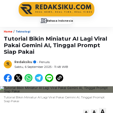
🇮🇩
Bahasa Indonesia
▼
/
Home
Teknologi
Tutorial Bikin Miniatur AI Lagi Viral
Pakai Gemini AI, Tinggal Prompt
Siap Pakai
Redaksiku
- Penulis
Sabtu, 6 September 2025
- 11:48 WIB
Tutorial Bikin Miniatur AI Lagi Viral Pakai Gemini AI, Tinggal Prompt
Siap Pakai
A
A
A