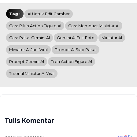
Tag :
AI Untuk Edit Gambar
Cara Bikin Action Figure AI
Cara Membuat Miniatur AI
Cara Pakai Gemini AI
Gemini AI Edit Foto
Miniatur AI
Miniatur AI Jadi Viral
Prompt AI Siap Pakai
Prompt Gemini AI
Tren Action Figure AI
Tutorial Miniatur AI Viral
Tulis Komentar