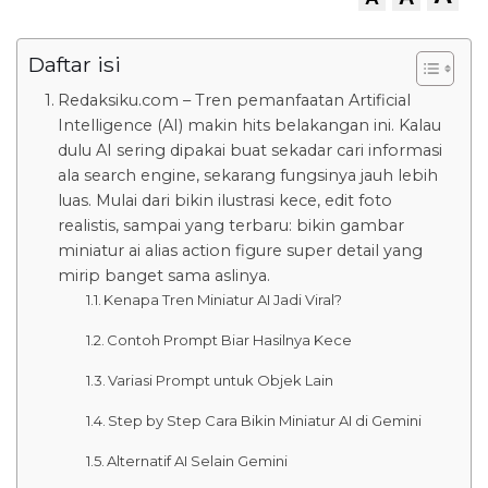
Daftar isi
Redaksiku.com – Tren pemanfaatan Artificial
Intelligence (AI) makin hits belakangan ini. Kalau
dulu AI sering dipakai buat sekadar cari informasi
ala search engine, sekarang fungsinya jauh lebih
luas. Mulai dari bikin ilustrasi kece, edit foto
realistis, sampai yang terbaru: bikin gambar
miniatur ai alias action figure super detail yang
mirip banget sama aslinya.
Kenapa Tren Miniatur AI Jadi Viral?
Contoh Prompt Biar Hasilnya Kece
Variasi Prompt untuk Objek Lain
Step by Step Cara Bikin Miniatur AI di Gemini
Alternatif AI Selain Gemini