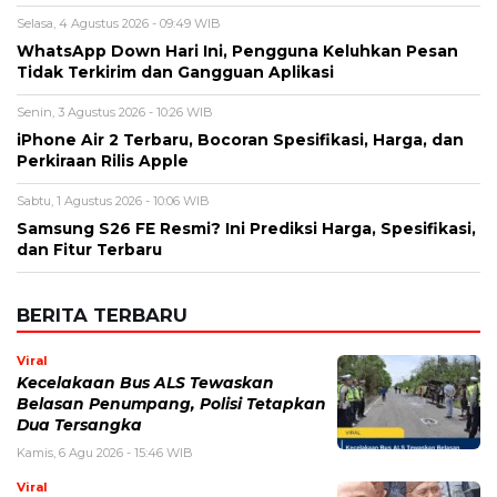
Selasa, 4 Agustus 2026 - 09:49 WIB
WhatsApp Down Hari Ini, Pengguna Keluhkan Pesan
Tidak Terkirim dan Gangguan Aplikasi
Senin, 3 Agustus 2026 - 10:26 WIB
iPhone Air 2 Terbaru, Bocoran Spesifikasi, Harga, dan
Perkiraan Rilis Apple
Sabtu, 1 Agustus 2026 - 10:06 WIB
Samsung S26 FE Resmi? Ini Prediksi Harga, Spesifikasi,
dan Fitur Terbaru
BERITA TERBARU
Viral
Kecelakaan Bus ALS Tewaskan
Belasan Penumpang, Polisi Tetapkan
Dua Tersangka
Kamis, 6 Agu 2026 - 15:46 WIB
Viral