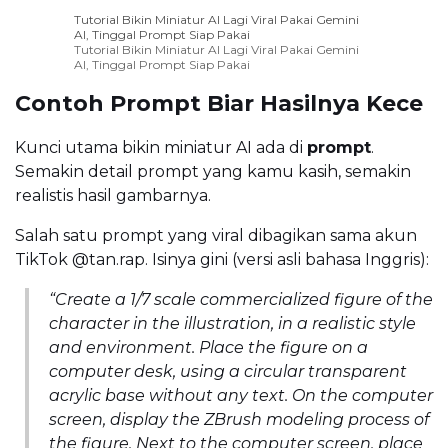
Tutorial Bikin Miniatur AI Lagi Viral Pakai Gemini
AI, Tinggal Prompt Siap Pakai
Tutorial Bikin Miniatur AI Lagi Viral Pakai Gemini
AI, Tinggal Prompt Siap Pakai
Contoh Prompt Biar Hasilnya Kece
Kunci utama bikin miniatur AI ada di
prompt
.
Semakin detail prompt yang kamu kasih, semakin
realistis hasil gambarnya.
Salah satu prompt yang viral dibagikan sama akun
TikTok @tan.rap. Isinya gini (versi asli bahasa Inggris):
“Create a 1/7 scale commercialized figure of the
character in the illustration, in a realistic style
and environment. Place the figure on a
computer desk, using a circular transparent
acrylic base without any text. On the computer
screen, display the ZBrush modeling process of
the figure. Next to the computer screen, place