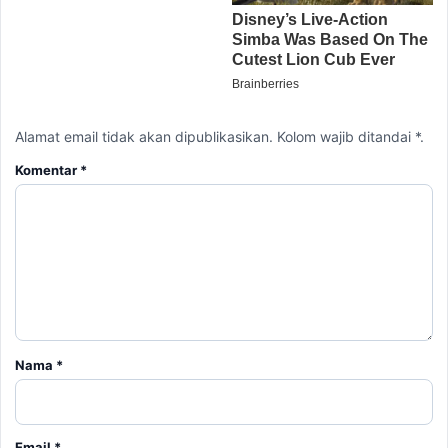
Alamat email tidak akan dipublikasikan. Kolom wajib ditandai *.
Komentar
*
Nama
*
Email
*