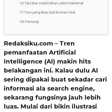
Tips Biar Hasil Editan Lebih Maksimal
Tren yang Bisa Jadi Konten Viral
Penutup
Redaksiku.com – Tren
pemanfaatan
Artificial
Intelligence (AI)
makin hits
belakangan ini. Kalau dulu AI
sering dipakai buat sekadar cari
informasi ala search engine,
sekarang fungsinya jauh lebih
luas. Mulai dari bikin ilustrasi