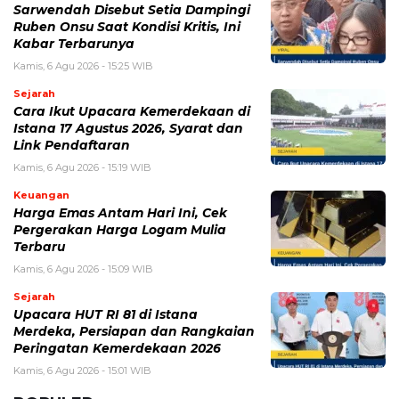
Sarwendah Disebut Setia Dampingi
Ruben Onsu Saat Kondisi Kritis, Ini
Kabar Terbarunya
Kamis, 6 Agu 2026 - 15:25 WIB
Sejarah
Cara Ikut Upacara Kemerdekaan di
Istana 17 Agustus 2026, Syarat dan
Link Pendaftaran
Kamis, 6 Agu 2026 - 15:19 WIB
Keuangan
Harga Emas Antam Hari Ini, Cek
Pergerakan Harga Logam Mulia
Terbaru
Kamis, 6 Agu 2026 - 15:09 WIB
Sejarah
Upacara HUT RI 81 di Istana
Merdeka, Persiapan dan Rangkaian
Peringatan Kemerdekaan 2026
Kamis, 6 Agu 2026 - 15:01 WIB