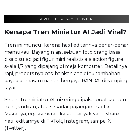
SCROLL TO RESUME CONTENT
Kenapa Tren Miniatur AI Jadi Viral?
Tren ini muncul karena hasil editannya benar-benar
memukau. Bayangin aja, sebuah foto orang biasa
bisa disulap jadi figur mini realistis ala action figure
skala 1/7 yang dipajang di meja komputer. Detailnya
rapi, proporsinya pas, bahkan ada efek tambahan
kayak kemasan mainan bergaya BANDAI di samping
layar.
Selain itu, miniatur AI ini sering dipakai buat konten
lucu, sindiran, atau sekadar pajangan estetik.
Makanya, nggak heran kalau banyak yang share
hasil editannya di TikTok, Instagram, sampai X
(Twitter).