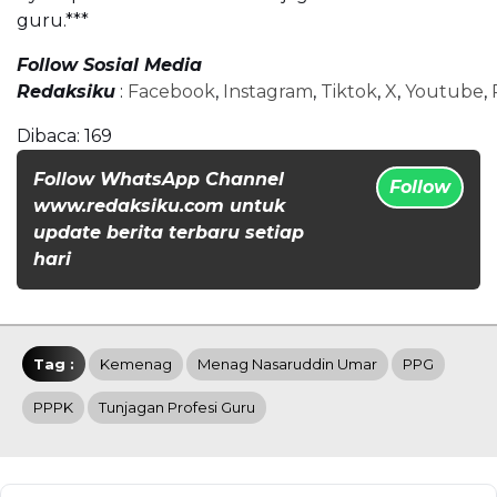
guru.***
Follow Sosial Media
Redaksiku
:
Facebook
,
Instagram
,
Tiktok
,
X
,
Youtube
,
Dibaca:
169
Follow WhatsApp Channel
Follow
www.redaksiku.com untuk
update berita terbaru setiap
hari
Tag :
Kemenag
Menag Nasaruddin Umar
PPG
PPPK
Tunjagan Profesi Guru