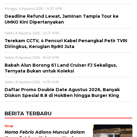
Minggu, 9 Agustus 2026 - 14:57 WIB
Deadline Refund Lewat, Jaminan Tampia Tour ke
UMKO Kini Dipertanyakan
Sabtu, 8 Agustus 2026 - 22:27 WIB
Terekam CCTV, 4 Pencuri Kabel Penangkal Petir TVRI
Diringkus, Kerugian Rp80 Juta
Sabtu, 8 Agustus 2026 - 16:49 WIB
Babah Alun Borong 61 Land Cruiser FJ Sekaligus,
Ternyata Bukan untuk Koleksi
Sabtu, 8 Agustus 2026 - 14:50 WIB
Daftar Promo Double Date Agustus 2026, Banyak
Diskon Spesial 8.8 di HokBen hingga Burger King ‎
BERITA TERBARU
Viral
Nama Febrio Adiono Muncul dalam