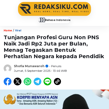
🇮🇩
Bahasa Indonesia
▼
/
Home
Viral
Tunjangan Profesi Guru Non PNS
Naik Jadi Rp2 Juta per Bulan,
Menag Tegaskan Bentuk
Perhatian Negara kepada Pendidik
Shofia Munawaroh
- Penulis
Jumat, 5 September 2025
- 13:46 WIB