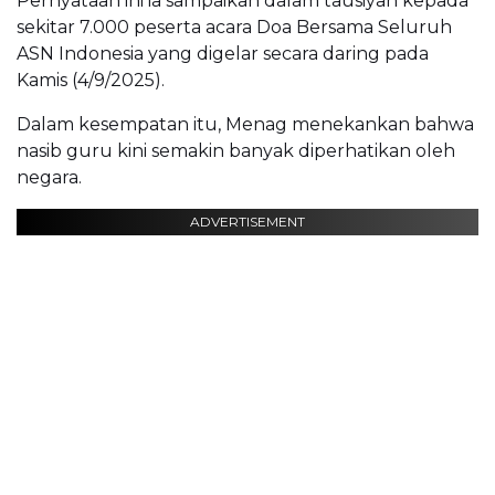
Pernyataan ini ia sampaikan dalam tausiyah kepada
sekitar 7.000 peserta acara Doa Bersama Seluruh
ASN Indonesia yang digelar secara daring pada
Kamis (4/9/2025).
Dalam kesempatan itu, Menag menekankan bahwa
nasib guru kini semakin banyak diperhatikan oleh
negara.
ADVERTISEMENT