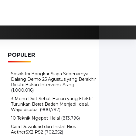
POPULER
Sosok Ini Bongkar Siapa Sebenarnya
Dalang Demo 25 Agustus yang Berakhir
Ricuh: Bukan Intervensi Asing
(1,000,016)
3 Menu Diet Sehat Harian yang Efektif
Turunkan Berat Badan Menjadi Ideal,
Wajib dicoba!
(900,797)
10 Teknik Ngepet Halal
(813,796)
Cara Download dan Install Bios
AetherSX2 PS2
(702,352)
5 Resep Cumi yang Mantul dan Mudah