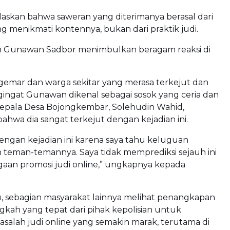
laskan bahwa saweran yang diterimanya berasal dari
 menikmati kontennya, bukan dari praktik judi.
 Gunawan Sadbor menimbulkan beragam reaksi di
emar dan warga sekitar yang merasa terkejut dan
ingat Gunawan dikenal sebagai sosok yang ceria dan
epala Desa Bojongkembar, Solehudin Wahid,
hwa dia sangat terkejut dengan kejadian ini.
engan kejadian ini karena saya tahu keluguan
teman-temannya. Saya tidak memprediksi sejauh ini
gaan promosi judi online,” ungkapnya kepada
u, sebagian masyarakat lainnya melihat penangkapan
angkah yang tepat dari pihak kepolisian untuk
alah judi online yang semakin marak, terutama di