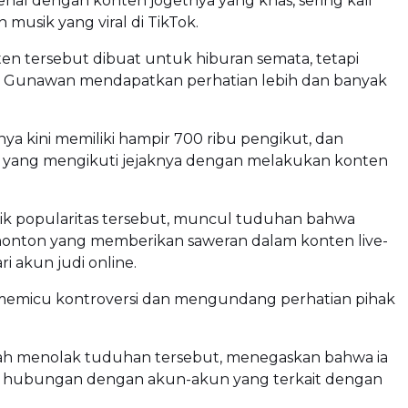
al dengan konten jogetnya yang khas, sering kali
n musik yang viral di TikTok.
en tersebut dibuat untuk hiburan semata, tetapi
u, Gunawan mendapatkan perhatian lebih dan banyak
ya kini memiliki hampir 700 ribu pengikut, dan
 yang mengikuti jejaknya dengan melakukan konten
lik popularitas tersebut, muncul tuduhan bahwa
onton yang memberikan saweran dalam konten live-
ri akun judi online.
memicu kontroversi dan mengundang perhatian pihak
h menolak tuduhan tersebut, menegaskan bahwa ia
ki hubungan dengan akun-akun yang terkait dengan