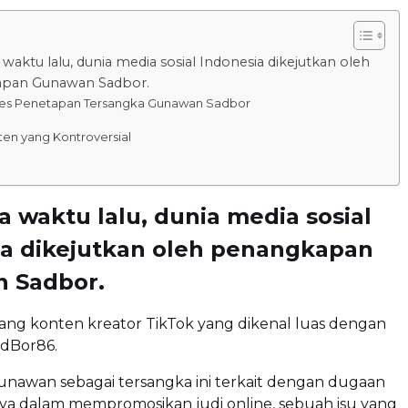
waktu lalu, dunia media sosial Indonesia dikejutkan oleh
pan Gunawan Sadbor.
es Penetapan Tersangka Gunawan Sadbor
en yang Kontroversial
 waktu lalu, dunia media sosial
ia dikejutkan oleh penangkapan
 Sadbor.
rang konten kreator TikTok yang dikenal luas dengan
dBor86.
nawan sebagai tersangka ini terkait dengan dugaan
nya dalam mempromosikan judi online, sebuah isu yang