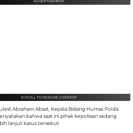
ADVERTISEMENT
SCROLL TO RESUME CONTENT
ulest Abraham Abast, Kepala Bidang Humas Polda
enyatakan bahwa saat ini pihak kepolisian sedang
ih lanjut kasus tersebut.