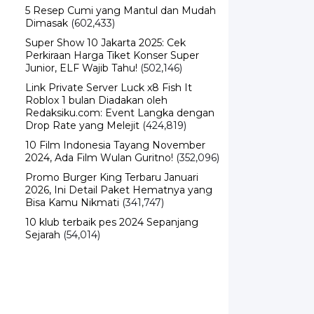
Dimasak
(602,433)
Super Show 10 Jakarta 2025: Cek
Perkiraan Harga Tiket Konser Super
Junior, ELF Wajib Tahu!
(502,146)
Link Private Server Luck x8 Fish It
Roblox 1 bulan Diadakan oleh
Redaksiku.com: Event Langka dengan
Drop Rate yang Melejit
(424,819)
10 Film Indonesia Tayang November
2024, Ada Film Wulan Guritno!
(352,096)
Promo Burger King Terbaru Januari
2026, Ini Detail Paket Hematnya yang
Bisa Kamu Nikmati
(341,747)
10 klub terbaik pes 2024 Sepanjang
Sejarah
(54,014)