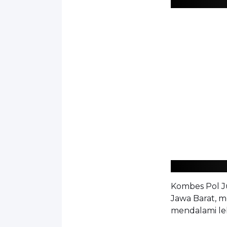
Kombes Pol J
Jawa Barat, m
mendalami leb