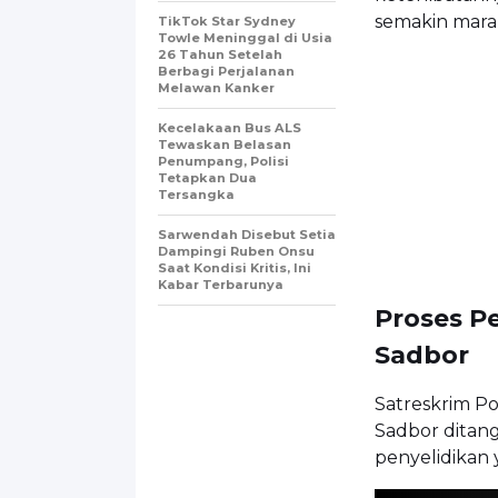
semakin mara
TikTok Star Sydney
Towle Meninggal di Usia
26 Tahun Setelah
Berbagi Perjalanan
Melawan Kanker
Kecelakaan Bus ALS
Tewaskan Belasan
Penumpang, Polisi
Tetapkan Dua
Tersangka
Sarwendah Disebut Setia
Dampingi Ruben Onsu
Saat Kondisi Kritis, Ini
Kabar Terbarunya
Proses P
Sadbor
Satreskrim P
Sadbor ditang
penyelidikan