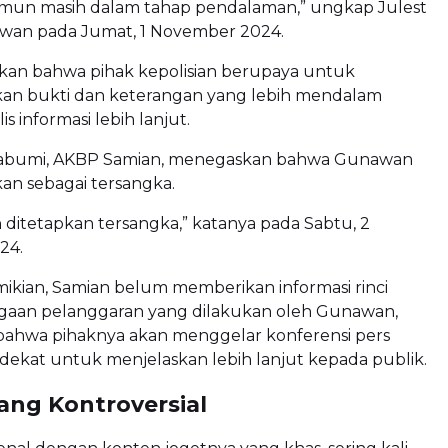
namun masih dalam tahap pendalaman,” ungkap Julest
wan pada Jumat, 1 November 2024.
kan bahwa pihak kepolisian berupaya untuk
n bukti dan keterangan yang lebih mendalam
s informasi lebih lanjut.
kabumi, AKBP Samian, menegaskan bahwa Gunawan
kan sebagai tersangka.
ah ditetapkan tersangka,” katanya pada Sabtu, 2
24.
ikian, Samian belum memberikan informasi rinci
aan pelanggaran yang dilakukan oleh Gunawan,
ahwa pihaknya akan menggelar konferensi pers
dekat untuk menjelaskan lebih lanjut kepada publik.
ang Kontroversial