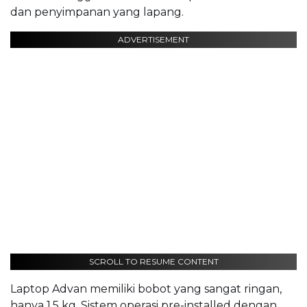
dan penyimpanan yang lapang.
ADVERTISEMENT
SCROLL TO RESUME CONTENT
Laptop Advan memiliki bobot yang sangat ringan,
hanya 1,5 kg. Sistem operasi pre-installed dengan