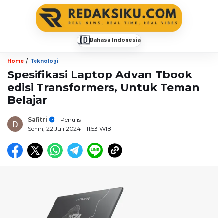
🇮🇩
Bahasa Indonesia
▼
/
Home
Teknologi
Spesifikasi Laptop Advan Tbook
edisi Transformers, Untuk Teman
Belajar
Safitri
- Penulis
Senin, 22 Juli 2024
- 11:53 WIB