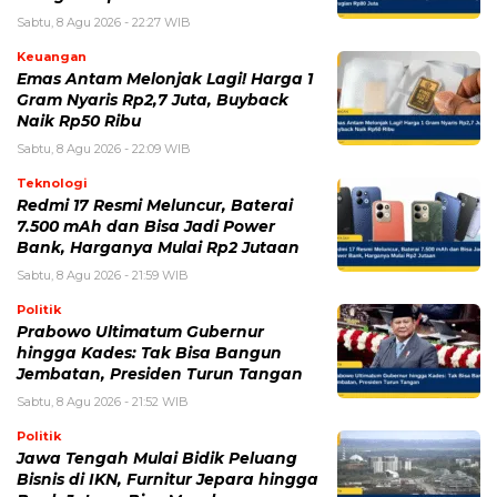
Sabtu, 8 Agu 2026 - 22:27 WIB
Keuangan
Emas Antam Melonjak Lagi! Harga 1
Gram Nyaris Rp2,7 Juta, Buyback
Naik Rp50 Ribu
Sabtu, 8 Agu 2026 - 22:09 WIB
Teknologi
Redmi 17 Resmi Meluncur, Baterai
7.500 mAh dan Bisa Jadi Power
Bank, Harganya Mulai Rp2 Jutaan
Sabtu, 8 Agu 2026 - 21:59 WIB
Politik
Prabowo Ultimatum Gubernur
hingga Kades: Tak Bisa Bangun
Jembatan, Presiden Turun Tangan
Sabtu, 8 Agu 2026 - 21:52 WIB
Politik
Jawa Tengah Mulai Bidik Peluang
Bisnis di IKN, Furnitur Jepara hingga