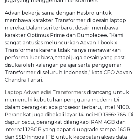
juga yang menggemari Transformers.
Advan bekerja sama dengan Hasbro untuk
membawa karakter Transformer di desain laptop
mereka. Dalam seri terbaru, desain membawa
karakter Optimus Prime dan Bumblebee. “Kami
sangat antusias meluncurkan Advan Tbook x
Transformers karena tidak hanya menawarkan
performa luar biasa, tetapi juga desain yang pasti
disukai oleh kalangan pelajar serta penggemar
Transformer di seluruh Indonesia,” kata CEO Advan
Chandra Tansri.
Laptop Advan edisi Transformers
dirancang untuk
memenuhi kebutuhan pengguna modern. Di
dalam perangkat ada prosesor terbaru, Intel N100.
Perangkat juga dibekali layar 14 inci HD 1366×768. Di
dapur pacu, perangkat dilengkapi RAM 4GB dan
internal 128GB yang dapat diupgrade sampai 16GB
dan SSD hingga 1TB untuk kecepatan akses data