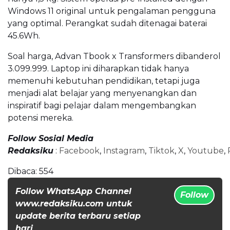
Windows 11 original untuk pengalaman pengguna
yang optimal. Perangkat sudah ditenagai baterai
45.6Wh.
Soal harga, Advan Tbook x Transformers dibanderol
3.099.999. Laptop ini diharapkan tidak hanya
memenuhi kebutuhan pendidikan, tetapi juga
menjadi alat belajar yang menyenangkan dan
inspiratif bagi pelajar dalam mengembangkan
potensi mereka.
Follow Sosial Media
Redaksiku
:
Facebook
,
Instagram
,
Tiktok
,
X
,
Youtube
,
Dibaca:
554
Follow WhatsApp Channel
Follow
www.redaksiku.com untuk
update berita terbaru setiap
hari