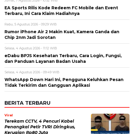
Jumat, 7 Agustus 2026 - 10:52 WIB
EA Sports Rilis Kode Redeem FC Mobile dan Event
Terbaru, Ini Cara Klaim Hadiahnya
Rabu, 5 Agustus 2026 - 09:29 WIB
Rumor iPhone Air 2 Makin Kuat, Kamera Ganda dan
Chip 2nm Jadi Sorotan
Selasa, 4 Agustus 2026 - 11:12 WIB
eDabu BPJS Kesehatan Terbaru, Cara Login, Fungsi,
dan Panduan Layanan Badan Usaha
Selasa, 4 Agustus 2026 - 09:49 WIB
WhatsApp Down Hari Ini, Pengguna Keluhkan Pesan
Tidak Terkirim dan Gangguan Aplikasi
BERITA TERBARU
Viral
Terekam CCTV, 4 Pencuri Kabel
Penangkal Petir TVRI Diringkus,
Kerugian Rp80 Juta