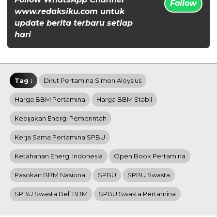
Follow
www.redaksiku.com untuk
update berita terbaru setiap
hari
Tag :
Dirut Pertamina Simon Aloysius
Harga BBM Pertamina
Harga BBM Stabil
Kebijakan Energi Pemerintah
Kerja Sama Pertamina SPBU
Ketahanan Energi Indonesia
Open Book Pertamina
Pasokan BBM Nasional
SPBU
SPBU Swasta
SPBU Swasta Beli BBM
SPBU Swasta Pertamina