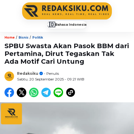
🇮🇩
Bahasa Indonesia
▼
/
/
Home
Bisnis
Politik
SPBU Swasta Akan Pasok BBM dari
Pertamina, Dirut Tegaskan Tak
Ada Motif Cari Untung
Redaksiku
- Penulis
Sabtu, 20 September 2025
- 09:21 WIB