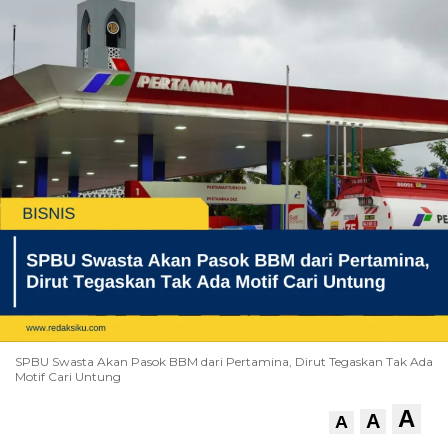
SPBU Swasta Akan Pasok BBM dari Pertamina, Dirut Tegaskan Tak Ada
Motif Cari Untung
A
A
A