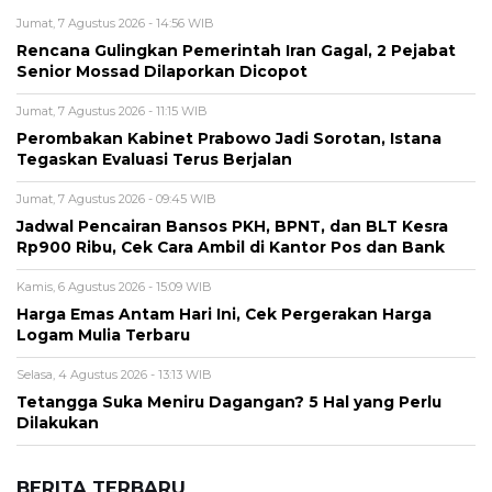
Jumat, 7 Agustus 2026 - 14:56 WIB
Rencana Gulingkan Pemerintah Iran Gagal, 2 Pejabat
Senior Mossad Dilaporkan Dicopot
Jumat, 7 Agustus 2026 - 11:15 WIB
Perombakan Kabinet Prabowo Jadi Sorotan, Istana
Tegaskan Evaluasi Terus Berjalan
Jumat, 7 Agustus 2026 - 09:45 WIB
Jadwal Pencairan Bansos PKH, BPNT, dan BLT Kesra
Rp900 Ribu, Cek Cara Ambil di Kantor Pos dan Bank
Kamis, 6 Agustus 2026 - 15:09 WIB
Harga Emas Antam Hari Ini, Cek Pergerakan Harga
Logam Mulia Terbaru
Selasa, 4 Agustus 2026 - 13:13 WIB
Tetangga Suka Meniru Dagangan? 5 Hal yang Perlu
Dilakukan
BERITA TERBARU