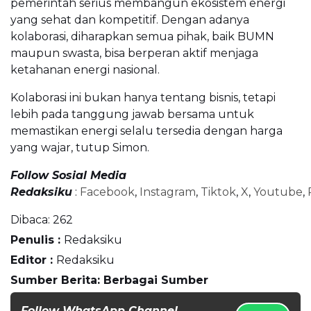
pemerintah serius membangun ekosistem energi
yang sehat dan kompetitif. Dengan adanya
kolaborasi, diharapkan semua pihak, baik BUMN
maupun swasta, bisa berperan aktif menjaga
ketahanan energi nasional.
Kolaborasi ini bukan hanya tentang bisnis, tetapi
lebih pada tanggung jawab bersama untuk
memastikan energi selalu tersedia dengan harga
yang wajar, tutup Simon.
Follow Sosial Media
Redaksiku
:
Facebook
,
Instagram
,
Tiktok
,
X
,
Youtube
,
Dibaca:
262
Penulis :
Redaksiku
Editor :
Redaksiku
Sumber Berita: Berbagai Sumber
Follow WhatsApp Channel