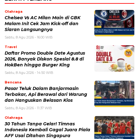
Olahraga
Chelsea Vs AC Milan Main di GBK
Malam Ini! Cek Jam Kick-off dan
Siaran Langsungnya
Sabtu, 8 Agu 2026 - 16:00 WIB
Travel
Daftar Promo Double Date Agustus
2026, Banyak Diskon Spesial 8.8 di
HokBen hingga Burger King ‎
Sabtu, 8 Agu 2026 - 14:50 WIB
Bencana
Pasar Teluk Dalam Banjarmasin
Terbakar, Api Berawal dari Warung
dan Hanguskan Belasan Kios
Sabtu, 8 Agu 2026 - 11:37 WIB
Olahraga
30 Tahun Tanpa Gelar! Timnas
Indonesia Kembali Gagal Juara Piala
AFF Usai Ditahan Singapura