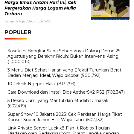
Kamis, 6 Agustus 2026 - 13:29 WIB
Beasiswa Bakti BCA 2027 Resmi Dibuka, Cek Syarat,
Manfaat, dan Jadwal Pendaftarannya
Rabu, 5 Agustus 2026 - 09:29 WIB
Rumor iPhone Air 2 Makin Kuat, Kamera Ganda dan
Chip 2nm Jadi Sorotan
BERITA TERBARU
Internasional
Sertijab Polres Barru, Kapolres
Dorong Pelayanan kepada
Masyarakat
Kamis, 6 Agu 2026 - 21:17 WIB
Viral
Kecelakaan Bus ALS Tewaskan
Belasan Penumpang, Polisi Tetapkan
Dua Tersangka
Kamis, 6 Agu 2026 - 15:46 WIB