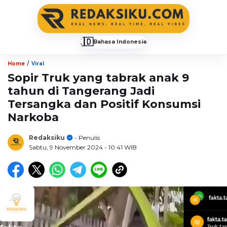
🇮🇩
Bahasa Indonesia
▼
/
Home
Viral
Sopir Truk yang tabrak anak 9
tahun di Tangerang Jadi
Tersangka dan Positif Konsumsi
Narkoba
Redaksiku
- Penulis
Sabtu, 9 November 2024
- 10:41 WIB