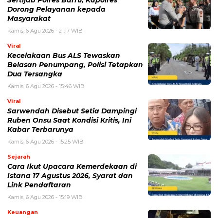
Simpan nama, email, dan situs web saya pada peramban ini
untuk komentar saya berikutnya.
BERITA TERKAIT
Kamis, 6 Agustus 2026 - 15:46 WIB
Kecelakaan Bus ALS Tewaskan Belasan Penumpang,
Polisi Tetapkan Dua Tersangka
Kamis, 6 Agustus 2026 - 15:25 WIB
Sarwendah Disebut Setia Dampingi Ruben Onsu Saat
Kondisi Kritis, Ini Kabar Terbarunya
Kamis, 6 Agustus 2026 - 13:50 WIB
Tarif Listrik PLN Terbaru Agustus 2026, Cek Besaran
Tarif untuk Semua Golongan