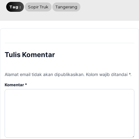
Tag :
Sopir Truk
Tangerang
Tulis Komentar