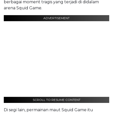
berbagai moment tragis yang terjadi di didalam
arena Squid Game.
ADVERTISEMENT
SCROLL TO RESUME CONTENT
Di segi lain, permainan maut Squid Game itu