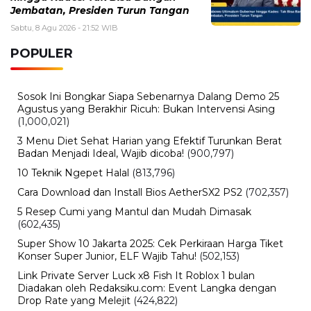
Jembatan, Presiden Turun Tangan
Sabtu, 8 Agu 2026 - 21:52 WIB
POPULER
Sosok Ini Bongkar Siapa Sebenarnya Dalang Demo 25
Agustus yang Berakhir Ricuh: Bukan Intervensi Asing
(1,000,021)
3 Menu Diet Sehat Harian yang Efektif Turunkan Berat
Badan Menjadi Ideal, Wajib dicoba!
(900,797)
10 Teknik Ngepet Halal
(813,796)
Cara Download dan Install Bios AetherSX2 PS2
(702,357)
5 Resep Cumi yang Mantul dan Mudah Dimasak
(602,435)
Super Show 10 Jakarta 2025: Cek Perkiraan Harga Tiket
Konser Super Junior, ELF Wajib Tahu!
(502,153)
Link Private Server Luck x8 Fish It Roblox 1 bulan
Diadakan oleh Redaksiku.com: Event Langka dengan
Drop Rate yang Melejit
(424,822)