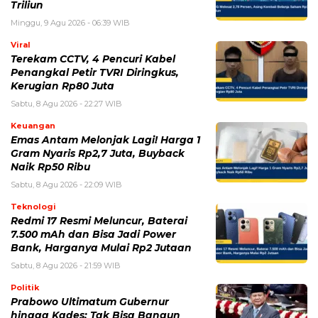
Triliun
Minggu, 9 Agu 2026 - 06:39 WIB
Viral
Terekam CCTV, 4 Pencuri Kabel
Penangkal Petir TVRI Diringkus,
Kerugian Rp80 Juta
Sabtu, 8 Agu 2026 - 22:27 WIB
Keuangan
Emas Antam Melonjak Lagi! Harga 1
Gram Nyaris Rp2,7 Juta, Buyback
Naik Rp50 Ribu
Sabtu, 8 Agu 2026 - 22:09 WIB
Teknologi
Redmi 17 Resmi Meluncur, Baterai
7.500 mAh dan Bisa Jadi Power
Bank, Harganya Mulai Rp2 Jutaan
Sabtu, 8 Agu 2026 - 21:59 WIB
Politik
Prabowo Ultimatum Gubernur
hingga Kades: Tak Bisa Bangun