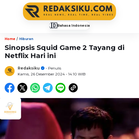
🇮🇩
Bahasa Indonesia
▼
/
Home
Hiburan
Sinopsis Squid Game 2 Tayang di
Netflix Hari ini
Redaksiku
- Penulis
Kamis, 26 Desember 2024
- 14:10 WIB