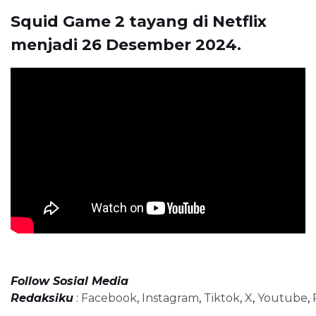
Squid Game 2 tayang di Netflix
menjadi 26 Desember 2024.
Follow Sosial Media
Redaksiku
:
Facebook
,
Instagram
,
Tiktok
,
X
,
Youtube
,