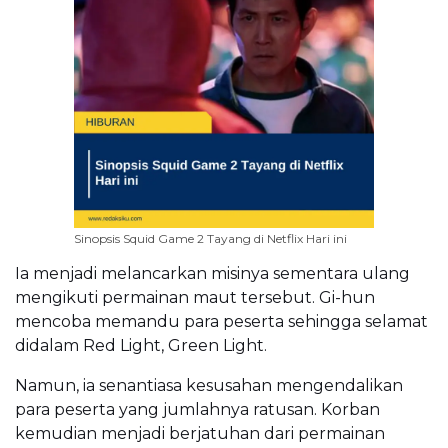
Sinopsis Squid Game 2 Tayang di Netflix Hari ini
Ia menjadi melancarkan misinya sementara ulang
mengikuti permainan maut tersebut. Gi-hun
mencoba memandu para peserta sehingga selamat
didalam Red Light, Green Light.
Namun, ia senantiasa kesusahan mengendalikan
para peserta yang jumlahnya ratusan. Korban
kemudian menjadi berjatuhan dari permainan