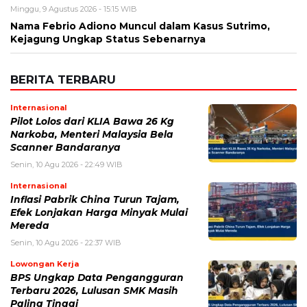
Nama
*
Email
*
Simpan nama, email, dan situs web saya pada peramban ini
untuk komentar saya berikutnya.
BERITA TERKAIT
Senin, 10 Agustus 2026 - 22:49 WIB
Pilot Lolos dari KLIA Bawa 26 Kg Narkoba, Menteri