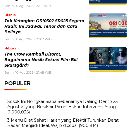
Malaysia Bela Scanner Bandaranya
Senin, 10 Agustus 2026 - 12:20 WIB
Nipah Mall Makassar Terbakar, Damkar Ungkap Dugaan
Sumber Api
Senin, 10 Agustus 2026 - 10:00 WIB
Daftar Promo Spesial Kemerdekaan Agustus 2026,
Cocok untuk Nongkrong dan Makan Rame-Rame
Senin, 10 Agustus 2026 - 06:46 WIB
Rangkaian Acara HUT ke 81 RI yang Wajib Diketahui,
Ada Pesta Rakyat hingga Merdeka Run 8.1
Minggu, 9 Agustus 2026 - 15:15 WIB
Nama Febrio Adiono Muncul dalam Kasus Sutrimo,
Kejagung Ungkap Status Sebenarnya
BERITA TERBARU
Internasional
Pilot Lolos dari KLIA Bawa 26 Kg