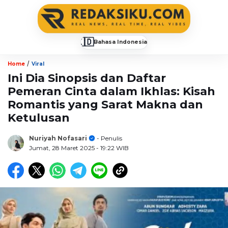
🇮🇩
Bahasa Indonesia
▼
/
Home
Viral
Ini Dia Sinopsis dan Daftar
Pemeran Cinta dalam Ikhlas: Kisah
Romantis yang Sarat Makna dan
Ketulusan
Nuriyah Nofasari
- Penulis
Jumat, 28 Maret 2025
- 19:22 WIB