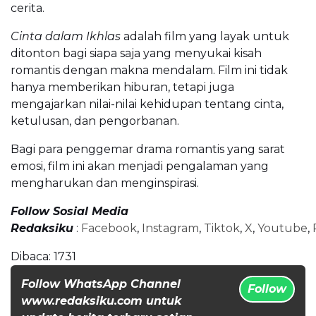
cerita.
Cinta dalam Ikhlas
adalah film yang layak untuk
ditonton bagi siapa saja yang menyukai kisah
romantis dengan makna mendalam. Film ini tidak
hanya memberikan hiburan, tetapi juga
mengajarkan nilai-nilai kehidupan tentang cinta,
ketulusan, dan pengorbanan.
Bagi para penggemar drama romantis yang sarat
emosi, film ini akan menjadi pengalaman yang
mengharukan dan menginspirasi.
Follow Sosial Media
Redaksiku
:
Facebook
,
Instagram
,
Tiktok
,
X
,
Youtube
,
Dibaca:
1731
Follow WhatsApp Channel
Follow
www.redaksiku.com untuk