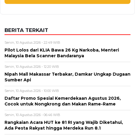
Alamat email tidak akan dipublikasikan. Kolom wajib ditandai *.
Komentar
*