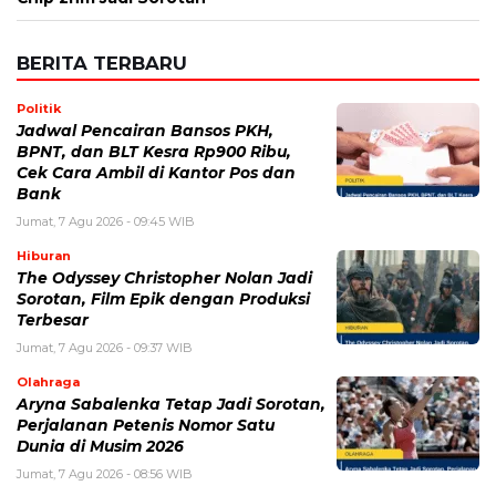
BERITA TERBARU
Politik
Jadwal Pencairan Bansos PKH,
BPNT, dan BLT Kesra Rp900 Ribu,
Cek Cara Ambil di Kantor Pos dan
Bank
Jumat, 7 Agu 2026 - 09:45 WIB
Hiburan
The Odyssey Christopher Nolan Jadi
Sorotan, Film Epik dengan Produksi
Terbesar
Jumat, 7 Agu 2026 - 09:37 WIB
Olahraga
Aryna Sabalenka Tetap Jadi Sorotan,
Perjalanan Petenis Nomor Satu
Dunia di Musim 2026
Jumat, 7 Agu 2026 - 08:56 WIB