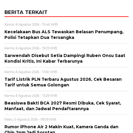
BERITA TERKAIT
Kamis, 6 Agustus 2026 - 15:46 WIB
Kecelakaan Bus ALS Tewaskan Belasan Penumpang,
Polisi Tetapkan Dua Tersangka
Kamis, 6 Agustus 2026 - 15:25 WIB
Sarwendah Disebut Setia Dampingi Ruben Onsu Saat
Kondisi Kritis, Ini Kabar Terbarunya
Kamis, 6 Agustus 2026 - 13:50 WIB
Tarif Listrik PLN Terbaru Agustus 2026, Cek Besaran
Tarif untuk Semua Golongan
Kamis, 6 Agustus 2026 - 13:29 WIB
Beasiswa Bakti BCA 2027 Resmi Dibuka, Cek Syarat,
Manfaat, dan Jadwal Pendaftarannya
Rabu, 5 Agustus 2026 - 09:29 WIB
Rumor iPhone Air 2 Makin Kuat, Kamera Ganda dan
Chip 2nm Jadi Sorotan