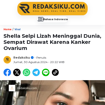
🇮🇩
Bahasa Indonesia
▼
/
Home
Viral
Shella Selpi Lizah Meninggal Dunia,
Sempat Dirawat Karena Kanker
Ovarium
Redaksiku
- Penulis
Jumat, 30 Agustus 2024
- 20:22 WIB