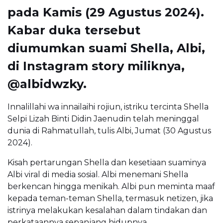
pada Kamis (29 Agustus 2024).
Kabar duka tersebut
diumumkan suami Shella, Albi,
di Instagram story miliknya,
@albidwzky.
Innalillahi wa innailaihi rojiun, istriku tercinta Shella
Selpi Lizah Binti Didin Jaenudin telah meninggal
dunia di Rahmatullah, tulis Albi, Jumat (30 Agustus
2024).
Kisah pertarungan Shella dan kesetiaan suaminya
Albi viral di media sosial. Albi menemani Shella
berkencan hingga menikah. Albi pun meminta maaf
kepada teman-teman Shella, termasuk netizen, jika
istrinya melakukan kesalahan dalam tindakan dan
perkataannya sepanjang hidupnya.