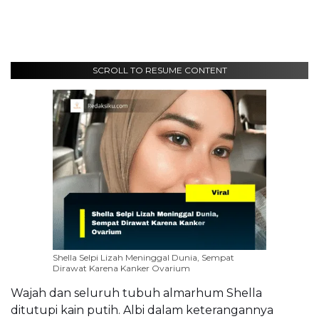
SCROLL TO RESUME CONTENT
Shella Selpi Lizah Meninggal Dunia, Sempat
Dirawat Karena Kanker Ovarium
Wajah dan seluruh tubuh almarhum Shella
ditutupi kain putih. Albi dalam keterangannya