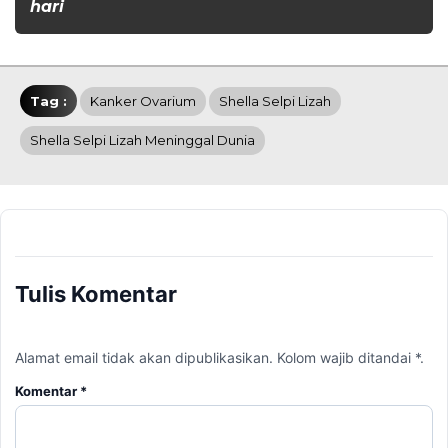
hari
Tag :
Kanker Ovarium
Shella Selpi Lizah
Shella Selpi Lizah Meninggal Dunia
Tulis Komentar
Alamat email tidak akan dipublikasikan. Kolom wajib ditandai *.
Komentar
*