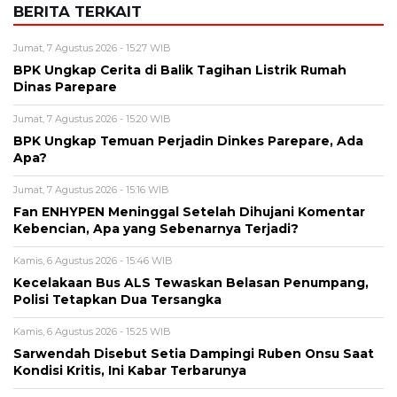
BERITA TERKAIT
Jumat, 7 Agustus 2026 - 15:27 WIB
BPK Ungkap Cerita di Balik Tagihan Listrik Rumah
Dinas Parepare
Jumat, 7 Agustus 2026 - 15:20 WIB
BPK Ungkap Temuan Perjadin Dinkes Parepare, Ada
Apa?
Jumat, 7 Agustus 2026 - 15:16 WIB
Fan ENHYPEN Meninggal Setelah Dihujani Komentar
Kebencian, Apa yang Sebenarnya Terjadi?
Kamis, 6 Agustus 2026 - 15:46 WIB
Kecelakaan Bus ALS Tewaskan Belasan Penumpang,
Polisi Tetapkan Dua Tersangka
Kamis, 6 Agustus 2026 - 15:25 WIB
Sarwendah Disebut Setia Dampingi Ruben Onsu Saat
Kondisi Kritis, Ini Kabar Terbarunya