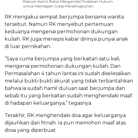
Ridwan Kamil Bakal Mengambil Tindakan Hukum
untuk Mencegah Gosip Perselingkuhan
RK mengakui sempat berjumpa bersama wanita
tersebut. Namun RK menyebut pertemuan
keduanya mengenai permohonan dukungan
kuliah. RK juga menepis kabar dirinya punyai anak
di luar pernikahan.
“Saya cuma berjumpa yang berkaitan satu kali,
mengenai permohonan dukungan kuliah. Dan
Permasalahan 4 tahun lantas ini sudah diselesaikan
melalui bukti-bukti akurat yang tidak terbantahkan
bahwa ia sudah hamil duluan saat berjumpa dan
sebab itu yang berkaitan sudah menghendaki maaf
di hadapan keluarganya,” tegasnya.
Terakhir, RK menghendaki doa agar keluarganya
dijauhkan dari fitnah. Ia pun memohon maaf atas
dosa yang diperbuat.