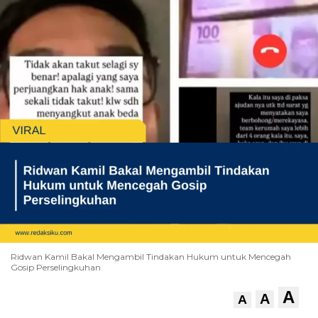
Ridwan Kamil Bakal Mengambil Tindakan Hukum untuk Mencegah
Gosip Perselingkuhan
A
A
A