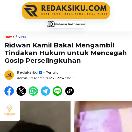
🇮🇩
Bahasa Indonesia
▼
/
Home
Viral
Ridwan Kamil Bakal Mengambil
Tindakan Hukum untuk Mencegah
Gosip Perselingkuhan
Redaksiku
- Penulis
Kamis, 27 Maret 2025
- 22:47 WIB