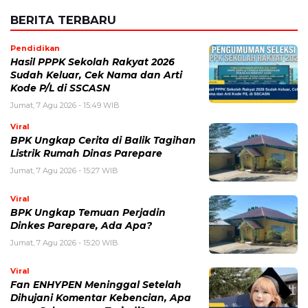
BERITA TERBARU
Pendidikan
Hasil PPPK Sekolah Rakyat 2026
Sudah Keluar, Cek Nama dan Arti
Kode P/L di SSCASN
Jumat, 7 Agu 2026 - 15:49 WIB
Viral
BPK Ungkap Cerita di Balik Tagihan
Listrik Rumah Dinas Parepare
Jumat, 7 Agu 2026 - 15:27 WIB
Viral
BPK Ungkap Temuan Perjadin
Dinkes Parepare, Ada Apa?
Jumat, 7 Agu 2026 - 15:20 WIB
Viral
Fan ENHYPEN Meninggal Setelah
Dihujani Komentar Kebencian, Apa