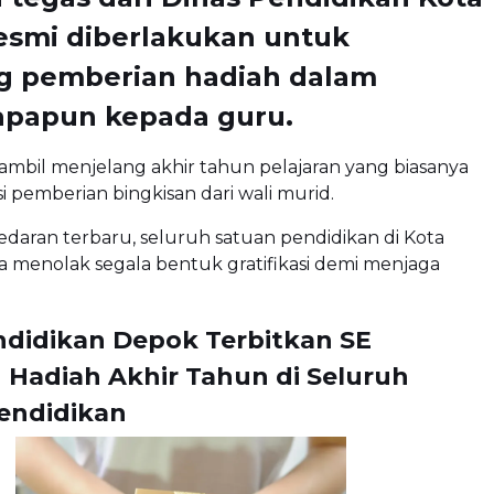
esmi diberlakukan untuk
g pemberian hadiah dalam
apapun kepada guru.
iambil menjelang akhir tahun pelajaran yang biasanya
si pemberian bingkisan dari wali murid.
 edaran terbaru, seluruh satuan pendidikan di Kota
 menolak segala bentuk gratifikasi demi menjaga
ndidikan Depok Terbitkan SE
 Hadiah Akhir Tahun di Seluruh
endidikan