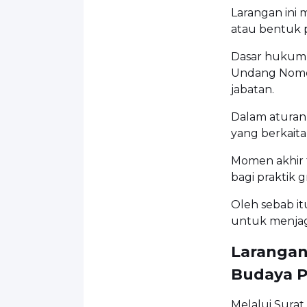
Larangan ini 
atau bentuk p
Dasar hukum 
Undang Nomor
jabatan.
Dalam aturan
yang berkaita
Momen akhir 
bagi praktik g
Oleh sebab it
untuk menjaga
Larangan
Budaya P
Melalui Surat