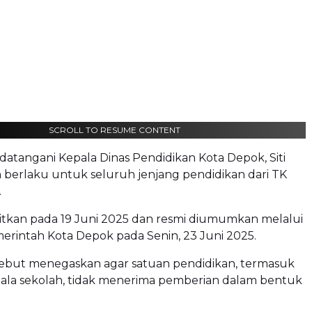
SCROLL TO RESUME CONTENT
andatangani Kepala Dinas Pendidikan Kota Depok, Siti
n berlaku untuk seluruh jenjang pendidikan dari TK
.
itkan pada 19 Juni 2025 dan resmi diumumkan melalui
erintah Kota Depok pada Senin, 23 Juni 2025.
ebut menegaskan agar satuan pendidikan, termasuk
ala sekolah, tidak menerima pemberian dalam bentuk