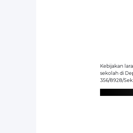
Kebijakan la
sekolah di D
356/8928/Sek