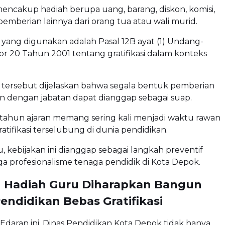
mencakup hadiah berupa uang, barang, diskon, komisi,
emberian lainnya dari orang tua atau wali murid.
yang digunakan adalah Pasal 12B ayat (1) Undang-
 20 Tahun 2001 tentang gratifikasi dalam konteks
 tersebut dijelaskan bahwa segala bentuk pemberian
n dengan jabatan dapat dianggap sebagai suap.
tahun ajaran memang sering kali menjadi waktu rawan
ratifikasi terselubung di dunia pendidikan.
u, kebijakan ini dianggap sebagai langkah preventif
 profesionalisme tenaga pendidik di Kota Depok.
 Hadiah Guru Diharapkan Bangun
endidikan Bebas Gratifikasi
 Edaran ini, Dinas Pendidikan Kota Depok tidak hanya