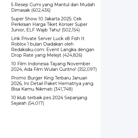
5 Resep Cumi yang Mantul dan Mudah
Dimasak
(602,436)
Super Show 10 Jakarta 2025: Cek
Perkiraan Harga Tiket Konser Super
Junior, ELF Wajib Tahu!
(502,154)
Link Private Server Luck x8 Fish It
Roblox 1 bulan Diadakan oleh
Redaksiku.com: Event Langka dengan
Drop Rate yang Melejit
(424,826)
10 Film Indonesia Tayang November
2024, Ada Film Wulan Guritno!
(352,097)
Promo Burger King Terbaru Januari
2026, Ini Detail Paket Hematnya yang
Bisa Kamu Nikmati
(341,748)
10 klub terbaik pes 2024 Sepanjang
Sejarah
(54,017)