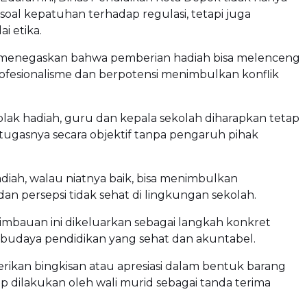
al kepatuhan terhadap regulasi, tetapi juga
i etika.
ah menegaskan bahwa pemberian hadiah bisa melenceng
profesionalisme dan berpotensi menimbulkan konflik
ak hadiah, guru dan kepala sekolah diharapkan tetap
tugasnya secara objektif tanpa pengaruh pihak
iah, walau niatnya baik, bisa menimbulkan
an persepsi tidak sehat di lingkungan sekolah.
, imbauan ini dikeluarkan sebagai langkah konkret
daya pendidikan yang sehat dan akuntabel.
rikan bingkisan atau apresiasi dalam bentuk barang
 dilakukan oleh wali murid sebagai tanda terima