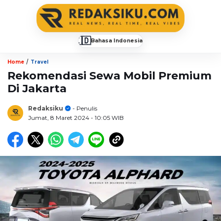
🇮🇩
Bahasa Indonesia
▼
/
Home
Travel
Rekomendasi Sewa Mobil Premium
Di Jakarta
Redaksiku
- Penulis
Jumat, 8 Maret 2024
- 10:05 WIB