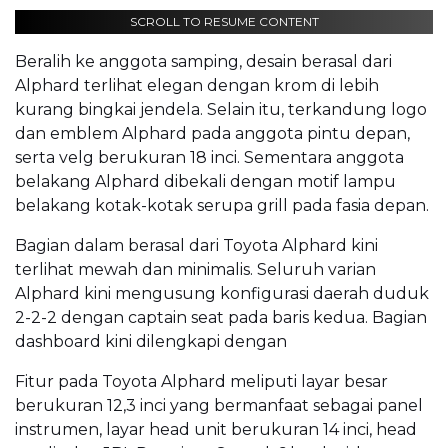
SCROLL TO RESUME CONTENT
Beralih ke anggota samping, desain berasal dari
Alphard terlihat elegan dengan krom di lebih
kurang bingkai jendela. Selain itu, terkandung logo
dan emblem Alphard pada anggota pintu depan,
serta velg berukuran 18 inci. Sementara anggota
belakang Alphard dibekali dengan motif lampu
belakang kotak-kotak serupa grill pada fasia depan.
Bagian dalam berasal dari Toyota Alphard kini
terlihat mewah dan minimalis. Seluruh varian
Alphard kini mengusung konfigurasi daerah duduk
2-2-2 dengan captain seat pada baris kedua. Bagian
dashboard kini dilengkapi dengan
Fitur pada Toyota Alphard meliputi layar besar
berukuran 12,3 inci yang bermanfaat sebagai panel
instrumen, layar head unit berukuran 14 inci, head