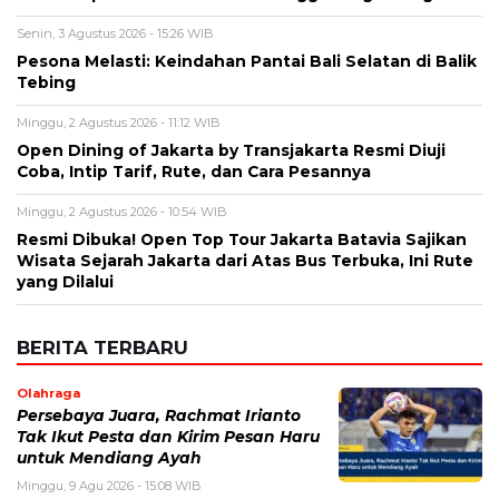
Senin, 3 Agustus 2026 - 15:26 WIB
Pesona Melasti: Keindahan Pantai Bali Selatan di Balik
Tebing
Minggu, 2 Agustus 2026 - 11:12 WIB
Open Dining of Jakarta by Transjakarta Resmi Diuji
Coba, Intip Tarif, Rute, dan Cara Pesannya
Minggu, 2 Agustus 2026 - 10:54 WIB
Resmi Dibuka! Open Top Tour Jakarta Batavia Sajikan
Wisata Sejarah Jakarta dari Atas Bus Terbuka, Ini Rute
yang Dilalui
BERITA TERBARU
Olahraga
Persebaya Juara, Rachmat Irianto
Tak Ikut Pesta dan Kirim Pesan Haru
untuk Mendiang Ayah
Minggu, 9 Agu 2026 - 15:08 WIB