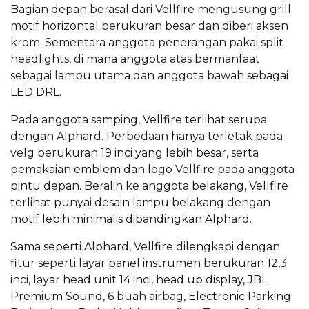
Bagian depan berasal dari Vellfire mengusung grill
motif horizontal berukuran besar dan diberi aksen
krom. Sementara anggota penerangan pakai split
headlights, di mana anggota atas bermanfaat
sebagai lampu utama dan anggota bawah sebagai
LED DRL.
Pada anggota samping, Vellfire terlihat serupa
dengan Alphard. Perbedaan hanya terletak pada
velg berukuran 19 inci yang lebih besar, serta
pemakaian emblem dan logo Vellfire pada anggota
pintu depan. Beralih ke anggota belakang, Vellfire
terlihat punyai desain lampu belakang dengan
motif lebih minimalis dibandingkan Alphard.
Sama seperti Alphard, Vellfire dilengkapi dengan
fitur seperti layar panel instrumen berukuran 12,3
inci, layar head unit 14 inci, head up display, JBL
Premium Sound, 6 buah airbag, Electronic Parking