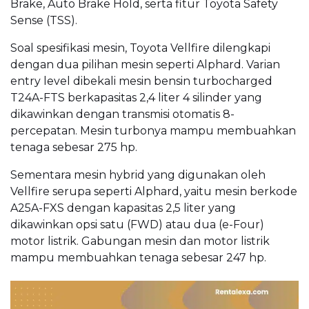
Brake, Auto Brake Hold, serta fitur Toyota Safety
Sense (TSS).
Soal spesifikasi mesin, Toyota Vellfire dilengkapi
dengan dua pilihan mesin seperti Alphard. Varian
entry level dibekali mesin bensin turbocharged
T24A-FTS berkapasitas 2,4 liter 4 silinder yang
dikawinkan dengan transmisi otomatis 8-
percepatan. Mesin turbonya mampu membuahkan
tenaga sebesar 275 hp.
Sementara mesin hybrid yang digunakan oleh
Vellfire serupa seperti Alphard, yaitu mesin berkode
A25A-FXS dengan kapasitas 2,5 liter yang
dikawinkan opsi satu (FWD) atau dua (e-Four)
motor listrik. Gabungan mesin dan motor listrik
mampu membuahkan tenaga sebesar 247 hp.