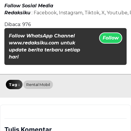
Follow Sosial Media
Redaksiku
:
Facebook
,
Instagram
,
Tiktok
,
X
,
Youtube
,
Dibaca:
976
Follow WhatsApp Channel
Follow
www.redaksiku.com untuk
update berita terbaru setiap
hari
Tag :
Rental Mobil
Tulis Komentar