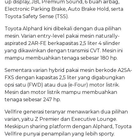
up display, JBL Premium Sound, 6 buah airbag,
Electronic Parking Brake, Auto Brake Hold, serta
Toyota Safety Sense (TSS).
Toyota Alphard kini dibekali dengan dua pilihan
mesin. Varian entry-level pakai mesin naturally-
aspirated 2AR-FE berkapasitas 2,5 liter 4 silinder
yang dikawinkan dengan transmisi CVT. Mesin ini
mampu membuahkan tenaga sebesar 180 hp.
Sementara varian hybrid pakai mesin berkode A25A-
FXS dengan kapasitas 2,5 liter yang digabungkan
opsi satu (FWD) atau dua (e-Four) motor listrik.
Mesin dan motor listrik mampu membuahkan
tenaga sebesar 247 hp.
Vellfire generasi teranyar menawarkan dua pilihan
varian, yaitu Z Premier dan Executive Lounge.
Meskipun sharing platform dengan Alphard, Toyota
Vellfire punyai penampilan yang lebih sporty.