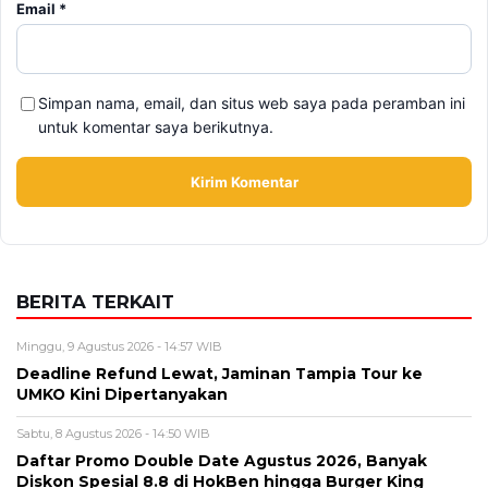
Email
*
Simpan nama, email, dan situs web saya pada peramban ini
untuk komentar saya berikutnya.
BERITA TERKAIT
Minggu, 9 Agustus 2026 - 14:57 WIB
Deadline Refund Lewat, Jaminan Tampia Tour ke
UMKO Kini Dipertanyakan
Sabtu, 8 Agustus 2026 - 14:50 WIB
Daftar Promo Double Date Agustus 2026, Banyak
Diskon Spesial 8.8 di HokBen hingga Burger King ‎