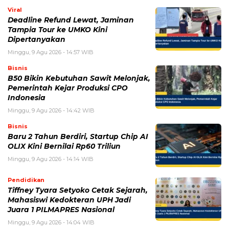
Viral
Deadline Refund Lewat, Jaminan
Tampia Tour ke UMKO Kini
Dipertanyakan
Minggu, 9 Agu 2026 - 14:57 WIB
Bisnis
B50 Bikin Kebutuhan Sawit Melonjak,
Pemerintah Kejar Produksi CPO
Indonesia
Minggu, 9 Agu 2026 - 14:42 WIB
Bisnis
Baru 2 Tahun Berdiri, Startup Chip AI
OLIX Kini Bernilai Rp60 Triliun
Minggu, 9 Agu 2026 - 14:14 WIB
Pendidikan
Tiffney Tyara Setyoko Cetak Sejarah,
Mahasiswi Kedokteran UPH Jadi
Juara 1 PILMAPRES Nasional
Minggu, 9 Agu 2026 - 14:04 WIB