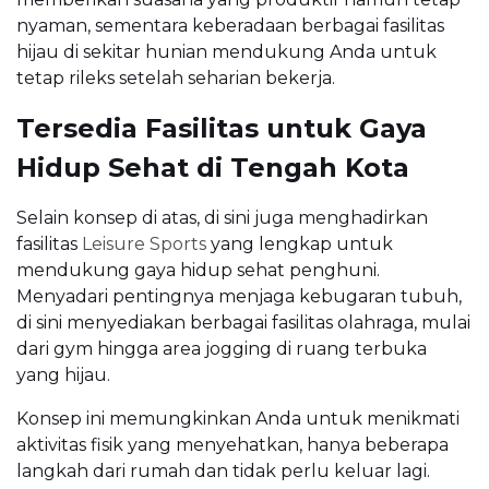
nyaman, sementara keberadaan berbagai fasilitas
hijau di sekitar hunian mendukung Anda untuk
tetap rileks setelah seharian bekerja.
Tersedia Fasilitas untuk Gaya
Hidup Sehat di Tengah Kota
Selain konsep di atas, di sini juga menghadirkan
fasilitas
Leisure Sports
yang lengkap untuk
mendukung gaya hidup sehat penghuni.
Menyadari pentingnya menjaga kebugaran tubuh,
di sini menyediakan berbagai fasilitas olahraga, mulai
dari gym hingga area jogging di ruang terbuka
yang hijau.
Konsep ini memungkinkan Anda untuk menikmati
aktivitas fisik yang menyehatkan, hanya beberapa
langkah dari rumah dan tidak perlu keluar lagi.