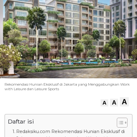
Rekomendasi Hunian Eksklusif di Jakarta yang Menggabungkan Work
with Leisure dan Leisure Sports
A
A
A
Daftar isi
Redaksiku.com Rekomendasi Hunian Eksklusif di