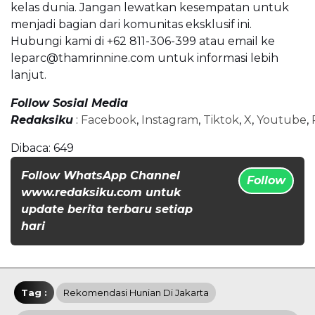
kelas dunia. Jangan lewatkan kesempatan untuk
menjadi bagian dari komunitas eksklusif ini.
Hubungi kami di +62 811-306-399 atau email ke
leparc@thamrinnine.com untuk informasi lebih
lanjut.
Follow Sosial Media
Redaksiku
:
Facebook
,
Instagram
,
Tiktok
,
X
,
Youtube
,
Dibaca:
649
Follow WhatsApp Channel
Follow
www.redaksiku.com untuk
update berita terbaru setiap
hari
Tag :
Rekomendasi Hunian Di Jakarta