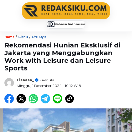
🇮🇩
Bahasa Indonesia
▼
/
/
Home
Bisnis
Life Style
Rekomendasi Hunian Eksklusif di
Jakarta yang Menggabungkan
Work with Leisure dan Leisure
Sports
Liaaaaa_
- Penulis
Minggu, 1 Desember 2024
- 10:12 WIB