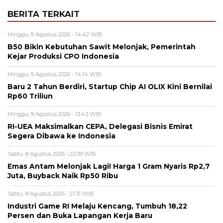
BERITA TERKAIT
Minggu, 9 Agustus 2026 - 14:42 WIB
B50 Bikin Kebutuhan Sawit Melonjak, Pemerintah
Kejar Produksi CPO Indonesia
Minggu, 9 Agustus 2026 - 14:14 WIB
Baru 2 Tahun Berdiri, Startup Chip AI OLIX Kini Bernilai
Rp60 Triliun
Minggu, 9 Agustus 2026 - 13:43 WIB
RI-UEA Maksimalkan CEPA, Delegasi Bisnis Emirat
Segera Dibawa ke Indonesia
Sabtu, 8 Agustus 2026 - 22:09 WIB
Emas Antam Melonjak Lagi! Harga 1 Gram Nyaris Rp2,7
Juta, Buyback Naik Rp50 Ribu
Sabtu, 8 Agustus 2026 - 21:31 WIB
Industri Game RI Melaju Kencang, Tumbuh 18,22
Persen dan Buka Lapangan Kerja Baru