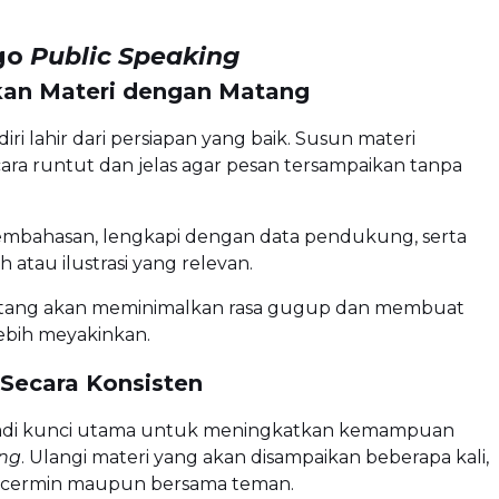
ago
Public Speaking
pkan Materi dengan Matang
iri lahir dari persiapan yang baik. Susun materi
cara runtut dan jelas agar pesan tersampaikan tanpa
pembahasan, lengkapi dengan data pendukung, serta
 atau ilustrasi yang relevan.
atang akan meminimalkan rasa gugup dan membuat
ebih meyakinkan.
 Secara Konsisten
jadi kunci utama untuk meningkatkan kemampuan
ing
. Ulangi materi yang akan disampaikan beberapa kali,
n cermin maupun bersama teman.