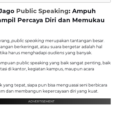
 Jago
Public Speaking
: Ampuh
ampil Percaya Diri dan Memukau
orang,
public speaking
merupakan tantangan besar.
angan berkeringat, atau suara bergetar adalah hal
etika harus menghadapi
audiens
yang banyak.
puan public speaking yang baik sangat penting, baik
asi di kantor, kegiatan kampus, maupun acara
 yang tepat, siapa pun bisa menguasai seni berbicara
m dan membangun kepercayaan diri yang kuat.
ADVERTISEMENT