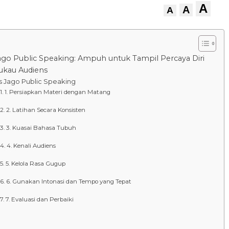
A
A
A
ago Public Speaking: Ampuh untuk Tampil Percaya Diri
kau Audiens
ps Jago Public Speaking
1. Persiapkan Materi dengan Matang
2. Latihan Secara Konsisten
3. Kuasai Bahasa Tubuh
4. Kenali Audiens
5. Kelola Rasa Gugup
6. Gunakan Intonasi dan Tempo yang Tepat
7. Evaluasi dan Perbaiki