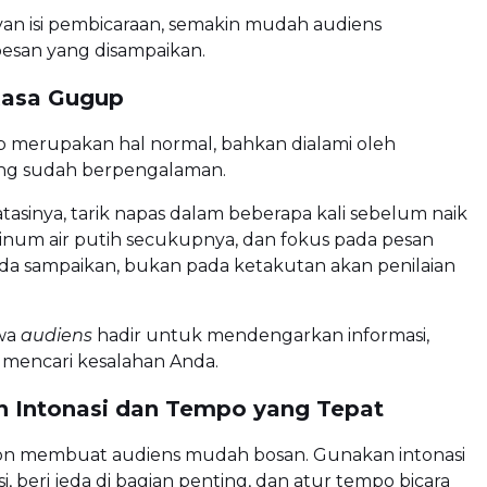
van isi pembicaraan, semakin mudah audiens
san yang disampaikan.
 Rasa Gugup
 merupakan hal normal, bahkan dialami oleh
ng sudah berpengalaman.
sinya, tarik napas dalam beberapa kali sebelum naik
num air putih secukupnya, dan fokus pada pesan
nda sampaikan, bukan pada ketakutan akan penilaian
wa
audiens
hadir untuk mendengarkan informasi,
mencari kesalahan Anda.
n Intonasi dan Tempo yang Tepat
n membuat audiens mudah bosan. Gunakan intonasi
i, beri jeda di bagian penting, dan atur tempo bicara