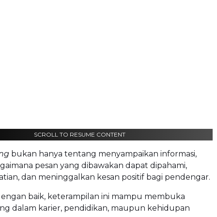
SCROLL TO RESUME CONTENT
ing
bukan hanya tentang menyampaikan informasi,
bagaimana pesan yang dibawakan dapat dipahami,
tian, dan meninggalkan kesan positif bagi pendengar.
i dengan baik, keterampilan ini mampu membuka
ng dalam karier, pendidikan, maupun kehidupan