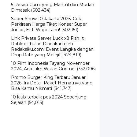
5 Resep Cumi yang Mantul dan Mudah
Dimasak
(602,434)
Super Show 10 Jakarta 2025: Cek
Perkiraan Harga Tiket Konser Super
Junior, ELF Wajib Tahu!
(502,151)
Link Private Server Luck x8 Fish It
Roblox 1 bulan Diadakan oleh
Redaksiku.com: Event Langka dengan
Drop Rate yang Melejit
(424,819)
10 Film Indonesia Tayang November
2024, Ada Film Wulan Guritno!
(352,096)
Promo Burger King Terbaru Januari
2026, Ini Detail Paket Hematnya yang
Bisa Kamu Nikmati
(341,747)
10 klub terbaik pes 2024 Sepanjang
Sejarah
(54,015)