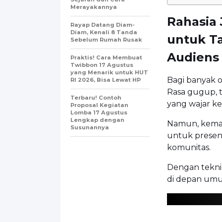
Merayakannya
Rahasia
Rayap Datang Diam-
Diam, Kenali 8 Tanda
untuk T
Sebelum Rumah Rusak
Audiens
Praktis! Cara Membuat
Twibbon 17 Agustus
yang Menarik untuk HUT
Bagi banyak 
RI 2026, Bisa Lewat HP
Rasa gugup, t
Terbaru! Contoh
yang wajar k
Proposal Kegiatan
Lomba 17 Agustus
Lengkap dengan
Namun, kemam
Susunannya
untuk present
komunitas.
Dengan teknik
di depan umu