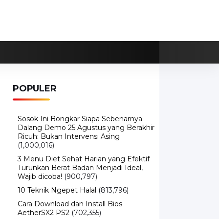
POPULER
Sosok Ini Bongkar Siapa Sebenarnya
Dalang Demo 25 Agustus yang Berakhir
Ricuh: Bukan Intervensi Asing
(1,000,016)
3 Menu Diet Sehat Harian yang Efektif
Turunkan Berat Badan Menjadi Ideal,
Wajib dicoba!
(900,797)
10 Teknik Ngepet Halal
(813,796)
Cara Download dan Install Bios
AetherSX2 PS2
(702,355)