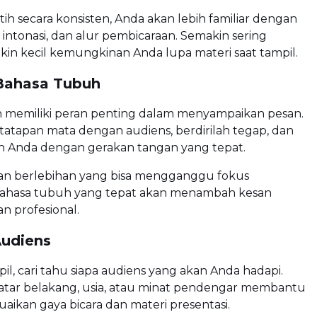
ih secara konsisten, Anda akan lebih familiar dengan
 intonasi, dan alur pembicaraan. Semakin sering
akin kecil kemungkinan Anda lupa materi saat tampil.
 Bahasa Tubuh
 memiliki peran penting dalam menyampaikan pesan.
atapan mata dengan audiens, berdirilah tegap, dan
n Anda dengan gerakan tangan yang tepat.
kan berlebihan yang bisa mengganggu fokus
ahasa tubuh yang tepat akan menambah kesan
an profesional.
Audiens
l, cari tahu siapa audiens yang akan Anda hadapi.
atar belakang, usia, atau minat pendengar membantu
ikan gaya bicara dan materi presentasi.